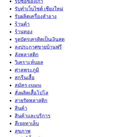
รับซื้อของเก่า
รับทำเว็บไซต์ เชียงใหม่
รับผลิตเครื่องสำอาง
ร้านค้า
ร้านทอง
รูดบัตรเครดิตเป็นเงินสด
ลงประกาศขายบ้านฟรี
ลังพลาสติก
วิเคราะห์บอล
ศาลพระภูมิ
สกรีนเสื้อ
สมัคร exness
สั่งผลิตเสื้อโปโล
สายรัดพลาสติก
สินค้า
สินค้าและบริการ
สีเจลทาเล็บ
สุขภาพ