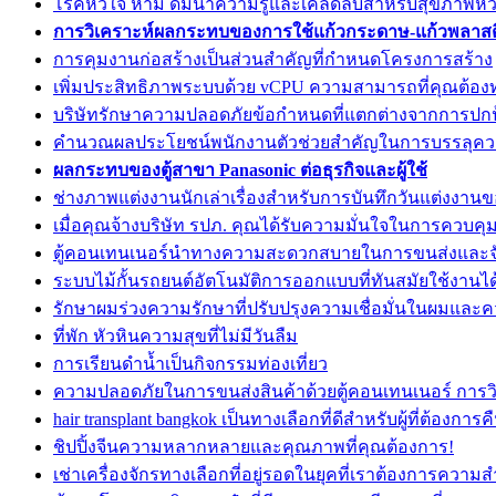
โรคหัวใจ ห้าม ดื่มน้ำความรู้และเคล็ดลับสำหรับสุขภาพหัวใ
การวิเคราะห์ผลกระทบของการใช้แก้วกระดาษ-แก้วพลาสต
การคุมงานก่อสร้างเป็นส่วนสำคัญที่กำหนดโครงการสร้าง
เพิ่มประสิทธิภาพระบบด้วย vCPU ความสามารถที่คุณต้อ
บริษัทรักษาความปลอดภัยข้อกำหนดที่แตกต่างจากการปกป้
คำนวณผลประโยชน์พนักงานตัวช่วยสำคัญในการบรรลุคว
ผลกระทบของตู้สาขา Panasonic ต่อธุรกิจและผู้ใช้
ช่างภาพแต่งงานนักเล่าเรื่องสำหรับการบันทึกวันแต่งงาน
เมื่อคุณจ้างบริษัท รปภ. คุณได้รับความมั่นใจในการควบคุ
ตู้คอนเทนเนอร์นำทางความสะดวกสบายในการขนส่งและจั
ระบบไม้กั้นรถยนต์อัตโนมัติการออกแบบที่ทันสมัยใช้งานได
รักษาผมร่วงความรักษาที่ปรับปรุงความเชื่อมั่นในผมแล
ที่พัก หัวหินความสุขที่ไม่มีวันลืม
การเรียนดำน้ำเป็นกิจกรรมท่องเที่ยว
ความปลอดภัยในการขนส่งสินค้าด้วยตู้คอนเทนเนอร์ การวิ
hair transplant bangkok เป็นทางเลือกที่ดีสำหรับผู้ที่ต้องกา
ชิปปิ้งจีนความหลากหลายและคุณภาพที่คุณต้องการ!
เช่าเครื่องจักรทางเลือกที่อยู่รอดในยุคที่เราต้องการความ