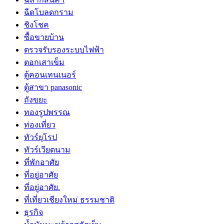
ฉีดโบลดกราม
ชิงโชค
ซื้อขายบ้าน
ตรวจรับรองระบบไฟฟ้า
ตอกเสาเข็ม
ตู้คอนเทนเนอร์
ตู้สาขา panasonic
ถังขยะ
ทองรูปพรรณ
ท่องเที่ยว
ทัวร์ยุโรป
ทัวร์เวียดนาม
ที่พักอาศัย
ที่อยู่อาศัย
ที่อยู่อาศัย.
ที่เที่ยวเชียงใหม่ ธรรมชาติ
ธุรกิจ