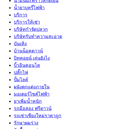
น้ำมันมะพร้าวสกัดเย็น
น้ำยาบุหรี่ไฟฟ้า
บริการ
บริการให้เช่า
บริษัทกำจัดปลวก
บริษัทรับทำความสะอาด
บันเทิง
บ้านน็อคดาวน์
บิทคอยน์ เล่นยังไง
บิ้วอินคอนโด
ปลั๊กไฟ
ปั้มไลค์
ผนังตกแต่งภายใน
มอเตอร์ไซค์ไฟฟ้า
ยาเพิ่มน้ำหนัก
รถมือสอง ฟรีดาวน์
รถเช่าเชียงใหม่ราคาถูก
รักษาผมร่วง