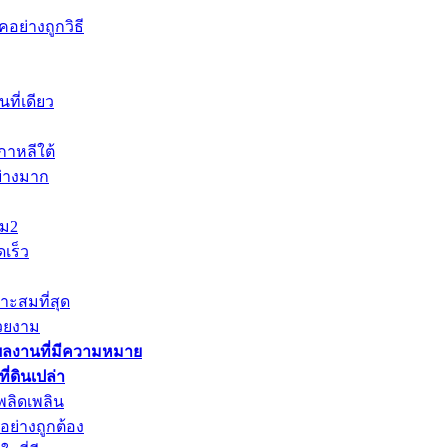
อย่างถูกวิธี
ที่เดียว
าหลีใต้
ย่างมาก
าม2
เร็ว
าะสมที่สุด
วยงาม
ผลงานที่มีความหมาย
่ดินเปล่า
พลิดเพลิน
ย่างถูกต้อง