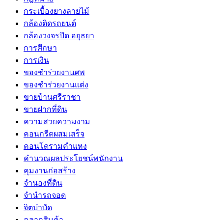
กระเบื้องยางลายไม้
กล้องติดรถยนต์
กล้องวงจรปิด อยุธยา
การศึกษา
การเงิน
ของชำร่วยงานศพ
ของชำร่วยงานแต่ง
ขายบ้านศรีราชา
ขายฝากที่ดิน
ความสวยความงาม
คอนกรีตผสมเสร็จ
คอนโดรามคำแหง
คำนวณผลประโยชน์พนักงาน
คุมงานก่อสร้าง
จำนองที่ดิน
จำนำรถจอด
จิตบำบัด
ฉลากสินค้า