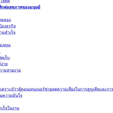
จที่ดี
ิกต่อสุขภาพของมนุษย์
งทดลอง
องธุรกิจ
ามสำเร็จ
ของคุณ
ม
ดเก็บ
้ง่าย
ะความสวยงาม
เคราะห์ว่าตู้คอนเทนเนอร์ช่วยลดความเสี่ยงในการสูญเสียและการ
รคืนความมั่นใจ
สำเร็จในงาน