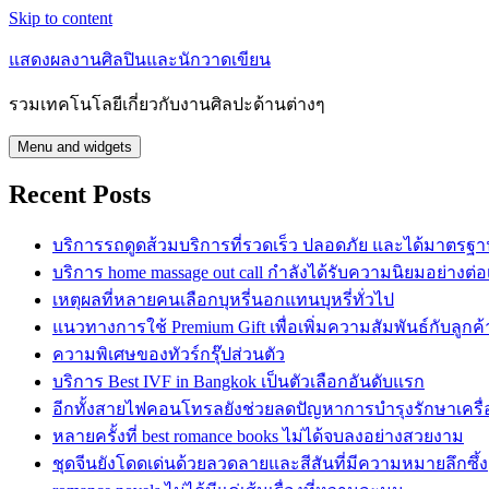
Skip to content
แสดงผลงานศิลปินและนักวาดเขียน
รวมเทคโนโลยีเกี่ยวกับงานศิลปะด้านต่างๆ
Menu and widgets
Recent Posts
บริการรถดูดส้วมบริการที่รวดเร็ว ปลอดภัย และได้มาตรฐ
บริการ home massage out call กำลังได้รับความนิยมอย่างต่อเ
เหตุผลที่หลายคนเลือกบุหรี่นอกแทนบุหรี่ทั่วไป
แนวทางการใช้ Premium Gift เพื่อเพิ่มความสัมพันธ์กับลูกค้
ความพิเศษของทัวร์กรุ๊ปส่วนตัว
บริการ Best IVF in Bangkok เป็นตัวเลือกอันดับแรก
อีกทั้งสายไฟคอนโทรลยังช่วยลดปัญหาการบำรุงรักษาเครื่
หลายครั้งที่ best romance books ไม่ได้จบลงอย่างสวยงาม
ชุดจีนยังโดดเด่นด้วยลวดลายและสีสันที่มีความหมายลึกซึ้ง