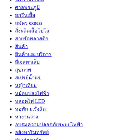
ศาลพระภูมิ
สกรีนเสื้อ
สมัคร exness
สั่งผลิตเสื้อโปโล
สายรัดพลาสติก
สินค้า
สินค้าและบริการ
สีเจลทาเล็บ
สุขภาพ
สเปรย์น้ำแร่
หญ้าเทียม
หม้อแปลงไฟฟ้า
หลอดไฟ LED
หอพัก ม.รังสิต
หางานว่าง
อบรมความปลอดภัยระบบไฟฟ้า
อสังหาริมทรัพย์