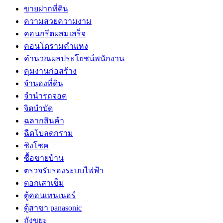
ขายฝากที่ดิน
ความสวยความงาม
คอนกรีตผสมเสร็จ
คอนโดรามคำแหง
คำนวณผลประโยชน์พนักงาน
คุมงานก่อสร้าง
จำนองที่ดิน
จำนำรถจอด
จิตบำบัด
ฉลากสินค้า
ฉีดโบลดกราม
ชิงโชค
ซื้อขายบ้าน
ตรวจรับรองระบบไฟฟ้า
ตอกเสาเข็ม
ตู้คอนเทนเนอร์
ตู้สาขา panasonic
ถังขยะ