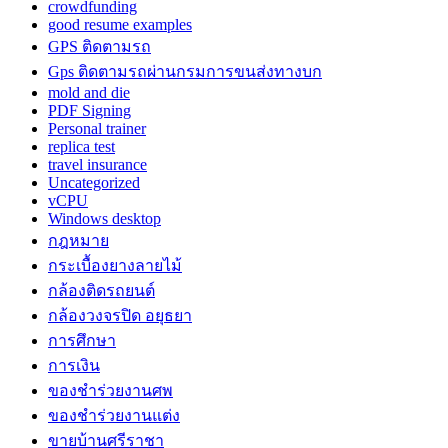
crowdfunding
good resume examples
GPS ติดตามรถ
Gps ติดตามรถผ่านกรมการขนส่งทางบก
mold and die
PDF Signing
Personal trainer
replica test
travel insurance
Uncategorized
vCPU
Windows desktop
กฎหมาย
กระเบื้องยางลายไม้
กล้องติดรถยนต์
กล้องวงจรปิด อยุธยา
การศึกษา
การเงิน
ของชำร่วยงานศพ
ของชำร่วยงานแต่ง
ขายบ้านศรีราชา