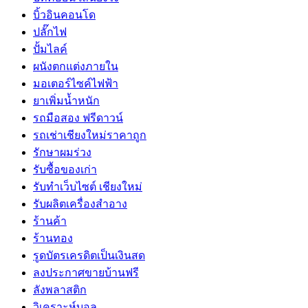
บิ้วอินคอนโด
ปลั๊กไฟ
ปั้มไลค์
ผนังตกแต่งภายใน
มอเตอร์ไซค์ไฟฟ้า
ยาเพิ่มน้ำหนัก
รถมือสอง ฟรีดาวน์
รถเช่าเชียงใหม่ราคาถูก
รักษาผมร่วง
รับซื้อของเก่า
รับทำเว็บไซต์ เชียงใหม่
รับผลิตเครื่องสำอาง
ร้านค้า
ร้านทอง
รูดบัตรเครดิตเป็นเงินสด
ลงประกาศขายบ้านฟรี
ลังพลาสติก
วิเคราะห์บอล