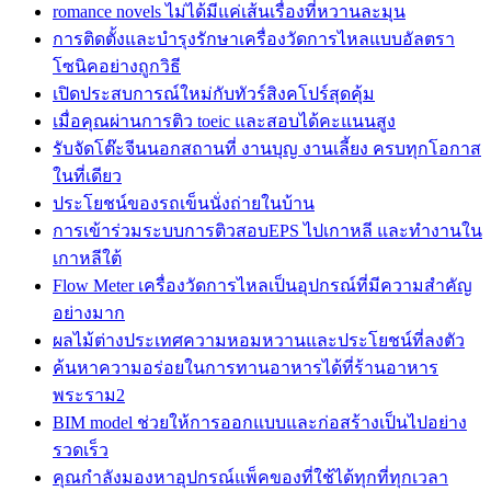
romance novels ไม่ได้มีแค่เส้นเรื่องที่หวานละมุน
การติดตั้งและบำรุงรักษาเครื่องวัดการไหลแบบอัลตรา
โซนิคอย่างถูกวิธี
เปิดประสบการณ์ใหม่กับทัวร์สิงคโปร์สุดคุ้ม
เมื่อคุณผ่านการติว toeic และสอบได้คะแนนสูง
รับจัดโต๊ะจีนนอกสถานที่ งานบุญ งานเลี้ยง ครบทุกโอกาส
ในที่เดียว
ประโยชน์ของรถเข็นนั่งถ่ายในบ้าน
การเข้าร่วมระบบการติวสอบEPS ไปเกาหลี และทำงานใน
เกาหลีใต้
Flow Meter เครื่องวัดการไหลเป็นอุปกรณ์ที่มีความสำคัญ
อย่างมาก
ผลไม้ต่างประเทศความหอมหวานและประโยชน์ที่ลงตัว
ค้นหาความอร่อยในการทานอาหารได้ที่ร้านอาหาร
พระราม2
BIM model ช่วยให้การออกแบบและก่อสร้างเป็นไปอย่าง
รวดเร็ว
คุณกำลังมองหาอุปกรณ์แพ็คของที่ใช้ได้ทุกที่ทุกเวลา