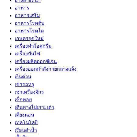
อ่างล้างหน้า
อาหาร
อาหารเสริม
อาหารโรคตับ
อาหารโรคไต
เกษตรยุคใหม่
เครื่องทำไอศกรีม
เครื่องปั่นไฟ
เครื่องผลิตออกซิเจน
เครื่องออกกำลังกายกลางแจ้ง
เงินด่วน
เช่ารถหรู
เช่าเครื่องจักร
เซ็กทอย
เดินทางไปเกาะเต่า
เตียงนอน
เทคโนโลยี
เรียนดำน้ำ