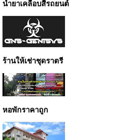
น้ำยาเคลือบสีรถยนต์
ร้านให้เช่าชุดราตรี
หอพักราคาถูก