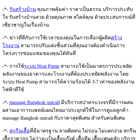
-*-
รับสร้างบ้าน
คุณภาพคุ้มค่า ราคาเป็นธรรม บริการประทับ
ใจ รับสร้างบ้านสวย ด้วยคุณภาพ สไตล์คุณ ด้วยประสบการณ์ที่
เชี่ยวชาญในเรื่องบ้าน
-*- ข่าวที่ดีกับการใช้เวลาของคุณในการเลือกผู้ผลิต
สร้าง
โรงงาน
สามารถปรับแต่งชิ้นส่วนที่คุณอาจต้องดำเนินการ
โครงการซ่อมแซมของคุณได้ทันที
-*- การใช้
ระบบ Heat Pump
สามารถใช้เป็นมาตรการประหยัด
พลังงานของอาคารและโรงงานที่ต้องประหยัดพลังงาน โดย
ระบบ Heat Pump สามารถให้ความร้อนได้ 3-7 เท่าของพลังงาน
ไฟฟ้าที่ใช้
-*-
massage Bangkok outcall
มีบริการสปาครบวงจรที่มีการผสม
ผสานเอาการแพทย์แผนไทยมาประยุกต์ใช้ในการดูแลลูกค้า
massage Bangkok outcall กับราคาสุดพิเศษ สำหรับคนพิเศษ
-*-
สกรีนเสื้อ
ที่มีมาตรฐาน ลายติดทน ไม่ร่อน ไม่แตกง่าย สกรีน
เสื้อราคาถูก ไม่ว่าจะเป็นเสื้อแก๊งค์ เสื้อทีม เสื้อแฟนคลับ บริการ