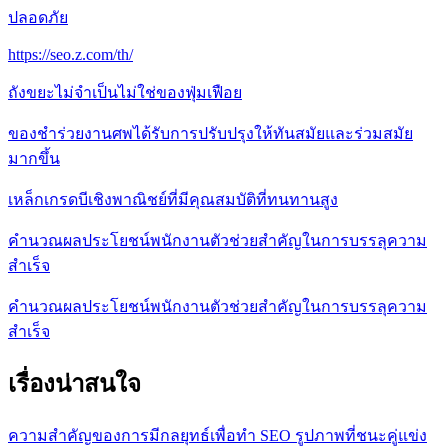
ปลอดภัย
https://seo.z.com/th/
ถังขยะไม่จำเป็นไม่ใช่ของฟุ่มเฟือย
ของชำร่วยงานศพได้รับการปรับปรุงให้ทันสมัยและร่วมสมัย
มากขึ้น
เหล็กเกรดบีเชิงพาณิชย์ที่มีคุณสมบัติที่ทนทานสูง
คำนวณผลประโยชน์พนักงานตัวช่วยสำคัญในการบรรลุความ
สำเร็จ
คำนวณผลประโยชน์พนักงานตัวช่วยสำคัญในการบรรลุความ
สำเร็จ
เรื่องน่าสนใจ
ความสำคัญของการมีกลยุทธ์เพื่อทำ SEO รูปภาพที่ชนะคู่แข่ง