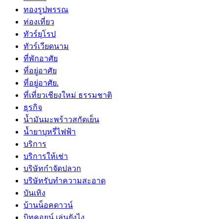
ทองรูปพรรณ
ท่องเที่ยว
ทัวร์ยุโรป
ทัวร์เวียดนาม
ที่พักอาศัย
ที่อยู่อาศัย
ที่อยู่อาศัย.
ที่เที่ยวเชียงใหม่ ธรรมชาติ
ธุรกิจ
น้ำมันมะพร้าวสกัดเย็น
น้ำยาบุหรี่ไฟฟ้า
บริการ
บริการให้เช่า
บริษัทกำจัดปลวก
บริษัทรับทำความสะอาด
บันเทิง
บ้านน็อคดาวน์
บิทคอยน์ เล่นยังไง