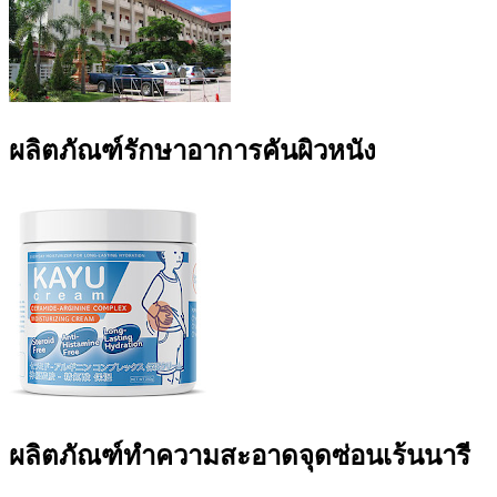
ผลิตภัณฑ์รักษาอาการคันผิวหนัง
ผลิตภัณฑ์ทำความสะอาดจุดซ่อนเร้นนารี