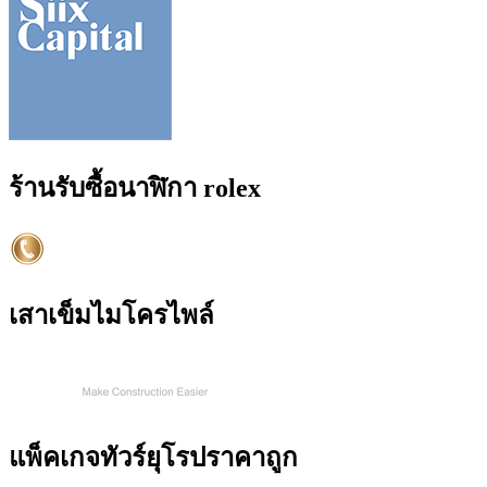
ร้านรับซื้อนาฬิกา rolex
เสาเข็มไมโครไพล์
แพ็คเกจทัวร์ยุโรปราคาถูก