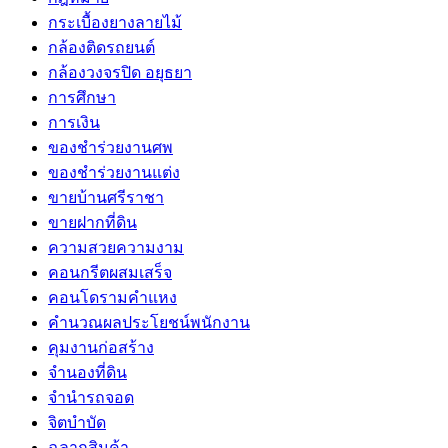
กระเบื้องยางลายไม้
กล้องติดรถยนต์
กล้องวงจรปิด อยุธยา
การศึกษา
การเงิน
ของชำร่วยงานศพ
ของชำร่วยงานแต่ง
ขายบ้านศรีราชา
ขายฝากที่ดิน
ความสวยความงาม
คอนกรีตผสมเสร็จ
คอนโดรามคำแหง
คำนวณผลประโยชน์พนักงาน
คุมงานก่อสร้าง
จำนองที่ดิน
จำนำรถจอด
จิตบำบัด
ฉลากสินค้า