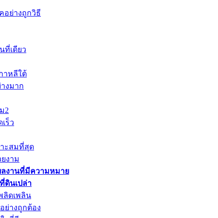
อย่างถูกวิธี
ที่เดียว
าหลีใต้
ย่างมาก
าม2
เร็ว
าะสมที่สุด
วยงาม
ผลงานที่มีความหมาย
่ดินเปล่า
พลิดเพลิน
ย่างถูกต้อง