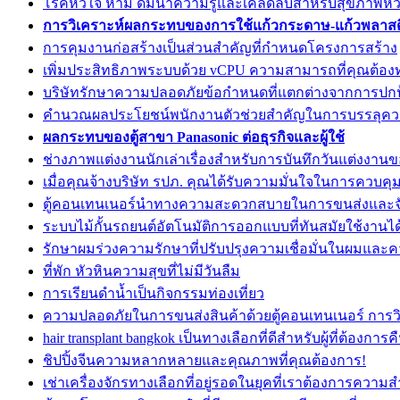
โรคหัวใจ ห้าม ดื่มน้ำความรู้และเคล็ดลับสำหรับสุขภาพหัวใ
การวิเคราะห์ผลกระทบของการใช้แก้วกระดาษ-แก้วพลาสต
การคุมงานก่อสร้างเป็นส่วนสำคัญที่กำหนดโครงการสร้าง
เพิ่มประสิทธิภาพระบบด้วย vCPU ความสามารถที่คุณต้อ
บริษัทรักษาความปลอดภัยข้อกำหนดที่แตกต่างจากการปกป้
คำนวณผลประโยชน์พนักงานตัวช่วยสำคัญในการบรรลุคว
ผลกระทบของตู้สาขา Panasonic ต่อธุรกิจและผู้ใช้
ช่างภาพแต่งงานนักเล่าเรื่องสำหรับการบันทึกวันแต่งงาน
เมื่อคุณจ้างบริษัท รปภ. คุณได้รับความมั่นใจในการควบคุ
ตู้คอนเทนเนอร์นำทางความสะดวกสบายในการขนส่งและจั
ระบบไม้กั้นรถยนต์อัตโนมัติการออกแบบที่ทันสมัยใช้งานได
รักษาผมร่วงความรักษาที่ปรับปรุงความเชื่อมั่นในผมแล
ที่พัก หัวหินความสุขที่ไม่มีวันลืม
การเรียนดำน้ำเป็นกิจกรรมท่องเที่ยว
ความปลอดภัยในการขนส่งสินค้าด้วยตู้คอนเทนเนอร์ การวิ
hair transplant bangkok เป็นทางเลือกที่ดีสำหรับผู้ที่ต้องกา
ชิปปิ้งจีนความหลากหลายและคุณภาพที่คุณต้องการ!
เช่าเครื่องจักรทางเลือกที่อยู่รอดในยุคที่เราต้องการความ