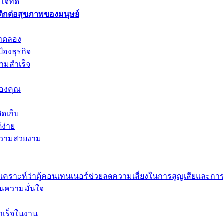
จที่ดี
ิกต่อสุขภาพของมนุษย์
งทดลอง
องธุรกิจ
ามสำเร็จ
ของคุณ
ม
ดเก็บ
้ง่าย
ะความสวยงาม
เคราะห์ว่าตู้คอนเทนเนอร์ช่วยลดความเสี่ยงในการสูญเสียและการ
รคืนความมั่นใจ
สำเร็จในงาน