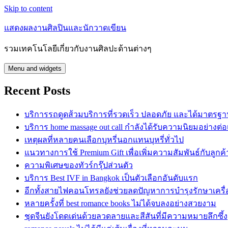
Skip to content
แสดงผลงานศิลปินและนักวาดเขียน
รวมเทคโนโลยีเกี่ยวกับงานศิลปะด้านต่างๆ
Menu and widgets
Recent Posts
บริการรถดูดส้วมบริการที่รวดเร็ว ปลอดภัย และได้มาตรฐ
บริการ home massage out call กำลังได้รับความนิยมอย่างต่อเ
เหตุผลที่หลายคนเลือกบุหรี่นอกแทนบุหรี่ทั่วไป
แนวทางการใช้ Premium Gift เพื่อเพิ่มความสัมพันธ์กับลูกค้
ความพิเศษของทัวร์กรุ๊ปส่วนตัว
บริการ Best IVF in Bangkok เป็นตัวเลือกอันดับแรก
อีกทั้งสายไฟคอนโทรลยังช่วยลดปัญหาการบำรุงรักษาเครื่
หลายครั้งที่ best romance books ไม่ได้จบลงอย่างสวยงาม
ชุดจีนยังโดดเด่นด้วยลวดลายและสีสันที่มีความหมายลึกซึ้ง