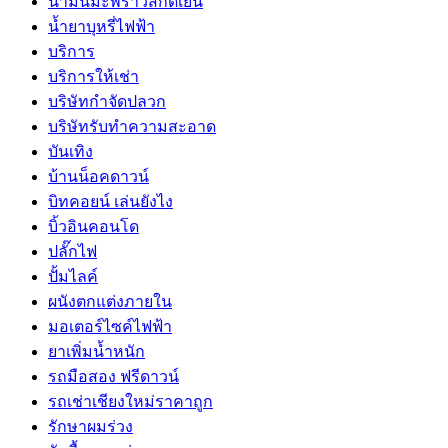
น้ำมันมะพร้าวสกัดเย็น
น้ำยาบุหรี่ไฟฟ้า
บริการ
บริการให้เช่า
บริษัทกำจัดปลวก
บริษัทรับทำความสะอาด
บันเทิง
บ้านน็อคดาวน์
บิทคอยน์ เล่นยังไง
บิ้วอินคอนโด
ปลั๊กไฟ
ปั้มไลค์
ผนังตกแต่งภายใน
มอเตอร์ไซค์ไฟฟ้า
ยาเพิ่มน้ำหนัก
รถมือสอง ฟรีดาวน์
รถเช่าเชียงใหม่ราคาถูก
รักษาผมร่วง