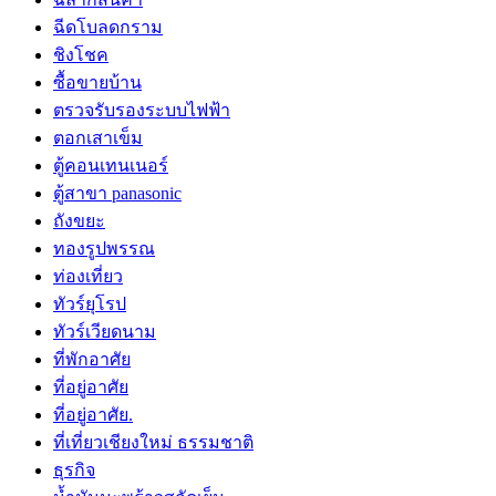
ฉีดโบลดกราม
ชิงโชค
ซื้อขายบ้าน
ตรวจรับรองระบบไฟฟ้า
ตอกเสาเข็ม
ตู้คอนเทนเนอร์
ตู้สาขา panasonic
ถังขยะ
ทองรูปพรรณ
ท่องเที่ยว
ทัวร์ยุโรป
ทัวร์เวียดนาม
ที่พักอาศัย
ที่อยู่อาศัย
ที่อยู่อาศัย.
ที่เที่ยวเชียงใหม่ ธรรมชาติ
ธุรกิจ