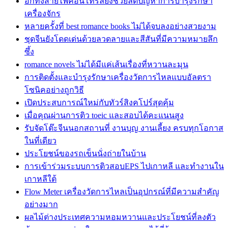
อีกทั้งสายไฟคอนโทรลยังช่วยลดปัญหาการบำรุงรักษา
เครื่องจักร
หลายครั้งที่ best romance books ไม่ได้จบลงอย่างสวยงาม
ชุดจีนยังโดดเด่นด้วยลวดลายและสีสันที่มีความหมายลึก
ซึ้ง
romance novels ไม่ได้มีแค่เส้นเรื่องที่หวานละมุน
การติดตั้งและบำรุงรักษาเครื่องวัดการไหลแบบอัลตรา
โซนิคอย่างถูกวิธี
เปิดประสบการณ์ใหม่กับทัวร์สิงคโปร์สุดคุ้ม
เมื่อคุณผ่านการติว toeic และสอบได้คะแนนสูง
รับจัดโต๊ะจีนนอกสถานที่ งานบุญ งานเลี้ยง ครบทุกโอกาส
ในที่เดียว
ประโยชน์ของรถเข็นนั่งถ่ายในบ้าน
การเข้าร่วมระบบการติวสอบEPS ไปเกาหลี และทำงานใน
เกาหลีใต้
Flow Meter เครื่องวัดการไหลเป็นอุปกรณ์ที่มีความสำคัญ
อย่างมาก
ผลไม้ต่างประเทศความหอมหวานและประโยชน์ที่ลงตัว