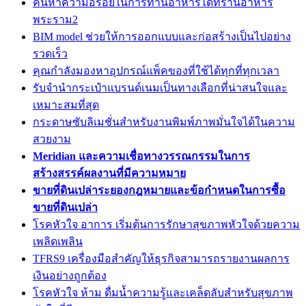
ค้นหาความอร่อยในการทานอาหารได้ที่ร้านอาหาร
พระราม2
BIM model ช่วยให้การออกแบบและก่อสร้างเป็นไปอย่าง
รวดเร็ว
คุณกำลังมองหาอุปกรณ์แพ็คของที่ใช้ได้ทุกที่ทุกเวลา
รับจำนำกระเป๋าแบรนด์เนมเป็นทางเลือกที่น่าสนใจและ
เหมาะสมที่สุด
กระดาษซับลิเมชั่นสำหรับงานพิมพ์ภาพมั่นใจได้ในความ
สวยงาม
Meridian และความเชื่อทางวรรณกรรมในการ
สร้างสรรค์ผลงานที่มีความหมาย
ขายที่ดินเปล่าระยองกฎหมายและข้อกำหนดในการซื้อ
ขายที่ดินเปล่า
โรคหัวใจ อาการ เริ่มต้นการรักษาสุขภาพหัวใจด้วยความ
เพลิดเพลิน
TFRS9 เครื่องมือสำคัญให้ธุรกิจสามารถรายงานผลการ
เงินอย่างถูกต้อง
โรคหัวใจ ห้าม ดื่มน้ำความรู้และเคล็ดลับสำหรับสุขภาพ