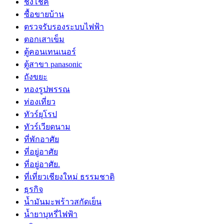
ชิงโชค
ซื้อขายบ้าน
ตรวจรับรองระบบไฟฟ้า
ตอกเสาเข็ม
ตู้คอนเทนเนอร์
ตู้สาขา panasonic
ถังขยะ
ทองรูปพรรณ
ท่องเที่ยว
ทัวร์ยุโรป
ทัวร์เวียดนาม
ที่พักอาศัย
ที่อยู่อาศัย
ที่อยู่อาศัย.
ที่เที่ยวเชียงใหม่ ธรรมชาติ
ธุรกิจ
น้ำมันมะพร้าวสกัดเย็น
น้ำยาบุหรี่ไฟฟ้า