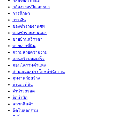
กล้องติดรถยนต์
กล้องวงจรปิด อยุธยา
การศึกษา
การเงิน
ของชำร่วยงานศพ
ของชำร่วยงานแต่ง
ขายบ้านศรีราชา
ขายฝากที่ดิน
ความสวยความงาม
คอนกรีตผสมเสร็จ
คอนโดรามคำแหง
คำนวณผลประโยชน์พนักงาน
คุมงานก่อสร้าง
จำนองที่ดิน
จำนำรถจอด
จิตบำบัด
ฉลากสินค้า
ฉีดโบลดกราม