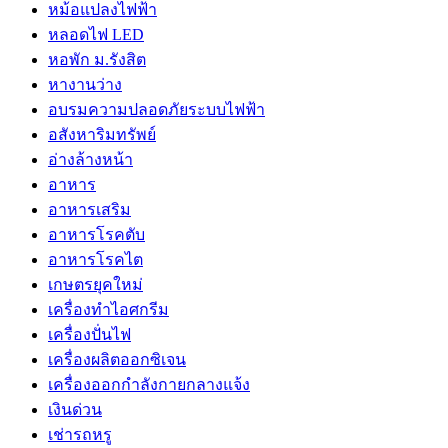
หม้อแปลงไฟฟ้า
หลอดไฟ LED
หอพัก ม.รังสิต
หางานว่าง
อบรมความปลอดภัยระบบไฟฟ้า
อสังหาริมทรัพย์
อ่างล้างหน้า
อาหาร
อาหารเสริม
อาหารโรคตับ
อาหารโรคไต
เกษตรยุคใหม่
เครื่องทำไอศกรีม
เครื่องปั่นไฟ
เครื่องผลิตออกซิเจน
เครื่องออกกำลังกายกลางแจ้ง
เงินด่วน
เช่ารถหรู