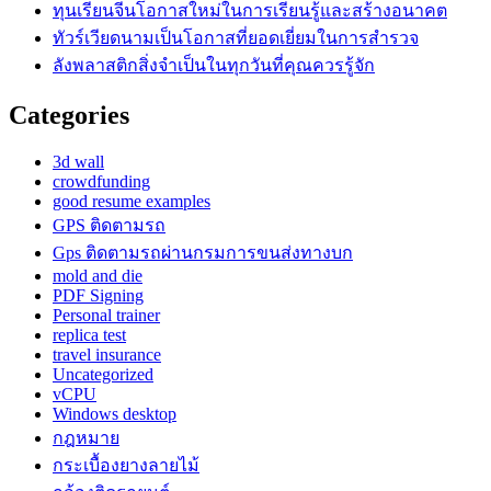
ทุนเรียนจีนโอกาสใหม่ในการเรียนรู้และสร้างอนาคต
ทัวร์เวียดนามเป็นโอกาสที่ยอดเยี่ยมในการสำรวจ
ลังพลาสติกสิ่งจำเป็นในทุกวันที่คุณควรรู้จัก
Categories
3d wall
crowdfunding
good resume examples
GPS ติดตามรถ
Gps ติดตามรถผ่านกรมการขนส่งทางบก
mold and die
PDF Signing
Personal trainer
replica test
travel insurance
Uncategorized
vCPU
Windows desktop
กฎหมาย
กระเบื้องยางลายไม้