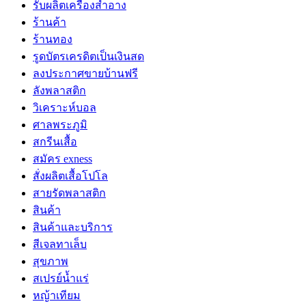
รับผลิตเครื่องสำอาง
ร้านค้า
ร้านทอง
รูดบัตรเครดิตเป็นเงินสด
ลงประกาศขายบ้านฟรี
ลังพลาสติก
วิเคราะห์บอล
ศาลพระภูมิ
สกรีนเสื้อ
สมัคร exness
สั่งผลิตเสื้อโปโล
สายรัดพลาสติก
สินค้า
สินค้าและบริการ
สีเจลทาเล็บ
สุขภาพ
สเปรย์น้ำแร่
หญ้าเทียม