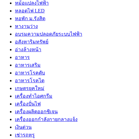
หม้อแปลงไฟฟ้า
หลอดไฟ LED
หอพัก ม.รังสิต
หางานว่าง
อบรมความปลอดภัยระบบไฟฟ้า
อสังหาริมทรัพย์
อ่างล้างหน้า
อาหาร
อาหารเสริม
อาหารโรคตับ
อาหารโรคไต
เกษตรยุคใหม่
เครื่องทำไอศกรีม
เครื่องปั่นไฟ
เครื่องผลิตออกซิเจน
เครื่องออกกำลังกายกลางแจ้ง
เงินด่วน
เช่ารถหรู