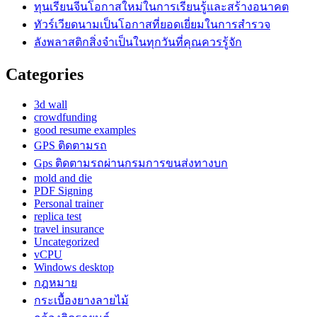
ทุนเรียนจีนโอกาสใหม่ในการเรียนรู้และสร้างอนาคต
ทัวร์เวียดนามเป็นโอกาสที่ยอดเยี่ยมในการสำรวจ
ลังพลาสติกสิ่งจำเป็นในทุกวันที่คุณควรรู้จัก
Categories
3d wall
crowdfunding
good resume examples
GPS ติดตามรถ
Gps ติดตามรถผ่านกรมการขนส่งทางบก
mold and die
PDF Signing
Personal trainer
replica test
travel insurance
Uncategorized
vCPU
Windows desktop
กฎหมาย
กระเบื้องยางลายไม้