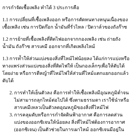
การกำจัดเชื้อเพลิง ทำได้ 3 ประการคือ
1.1 การเปลี่ยนที่เชื้อเพลิงออก หรือการตัดหนทางหนุนเนื่องของ
เชื้อเพลิง เช่น การปิดก๊อก น้ำมันที่รั่วไหล / ปิดวาล์วของถังก๊าซ
1.2 การย้ายที่เชื้อเพลิงที่ติดไฟออกจากกองเพลิง เช่น ถ่ายถัง
น้ำมัน ถังก๊าซ สารเคมี ออกจากที่เกิดเพลิงไหม้
1.3 การท้ำให้ส่วนแบ่งของสิ่งที่ไหม้ไฟน้อยลง ได้แก่การแบ่งหรือ
ทางแพร่งส่วนแบ่งของสิ่งที่ติดไฟให้ เป็นกองเล็กๆเพื่อให้ดับได้
โดยง่าย หรือการตีหญ้าที่ไหม้ไฟให้ส่วนที่ไหม้แตกแยกออกแล้ว
ดับได้
การทำให้เย็นตัวลง คือการทำให้เชื้อเพลิงมีอุณหภูมิต่ำจน
ไม่สามารถลุกไหม้ต่อไปได้ ซึ่งตามธรรมดา เราใช้นำหรือ
สารเคมีเหลวเป็นตัวลดอุณหภูมิของสิ่งที่ไหม้ไฟ
การคลุมดับหรือการกำจัดดินฟ้าอากาศ คือการลดส่วน
แบ่งของออกซิเจนให้น้อยลง สิ่งที่ไหม้ไฟต้องการอากาศ
(ออกซิเจน) เป็นตัวช่วยในการเผาไหม้ ออกซิเจนมีอยู่ใน