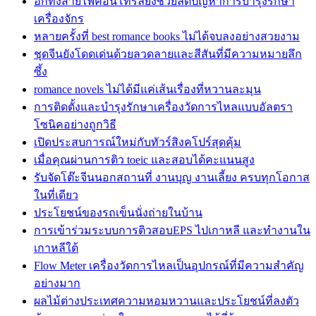
อีกทั้งสายไฟคอนโทรลยังช่วยลดปัญหาการบำรุงรักษา
เครื่องจักร
หลายครั้งที่ best romance books ไม่ได้จบลงอย่างสวยงาม
ชุดจีนยังโดดเด่นด้วยลวดลายและสีสันที่มีความหมายลึก
ซึ้ง
romance novels ไม่ได้มีแค่เส้นเรื่องที่หวานละมุน
การติดตั้งและบำรุงรักษาเครื่องวัดการไหลแบบอัลตรา
โซนิคอย่างถูกวิธี
เปิดประสบการณ์ใหม่กับทัวร์สิงคโปร์สุดคุ้ม
เมื่อคุณผ่านการติว toeic และสอบได้คะแนนสูง
รับจัดโต๊ะจีนนอกสถานที่ งานบุญ งานเลี้ยง ครบทุกโอกาส
ในที่เดียว
ประโยชน์ของรถเข็นนั่งถ่ายในบ้าน
การเข้าร่วมระบบการติวสอบEPS ไปเกาหลี และทำงานใน
เกาหลีใต้
Flow Meter เครื่องวัดการไหลเป็นอุปกรณ์ที่มีความสำคัญ
อย่างมาก
ผลไม้ต่างประเทศความหอมหวานและประโยชน์ที่ลงตัว