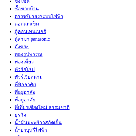
ชิงโชค
ซื้อขายบ้าน
ตรวจรับรองระบบไฟฟ้า
ตอกเสาเข็ม
ตู้คอนเทนเนอร์
ตู้สาขา panasonic
ถังขยะ
ทองรูปพรรณ
ท่องเที่ยว
ทัวร์ยุโรป
ทัวร์เวียดนาม
ที่พักอาศัย
ที่อยู่อาศัย
ที่อยู่อาศัย.
ที่เที่ยวเชียงใหม่ ธรรมชาติ
ธุรกิจ
น้ำมันมะพร้าวสกัดเย็น
น้ำยาบุหรี่ไฟฟ้า