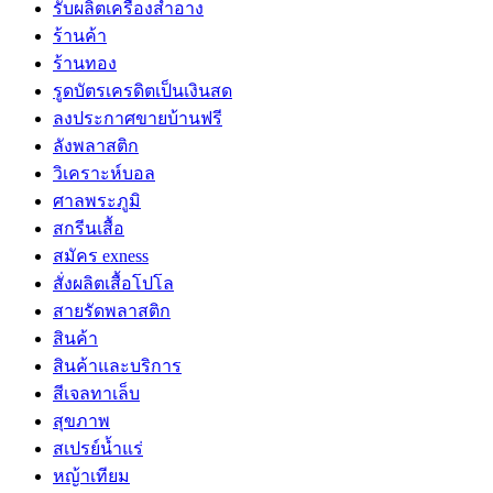
รับผลิตเครื่องสำอาง
ร้านค้า
ร้านทอง
รูดบัตรเครดิตเป็นเงินสด
ลงประกาศขายบ้านฟรี
ลังพลาสติก
วิเคราะห์บอล
ศาลพระภูมิ
สกรีนเสื้อ
สมัคร exness
สั่งผลิตเสื้อโปโล
สายรัดพลาสติก
สินค้า
สินค้าและบริการ
สีเจลทาเล็บ
สุขภาพ
สเปรย์น้ำแร่
หญ้าเทียม