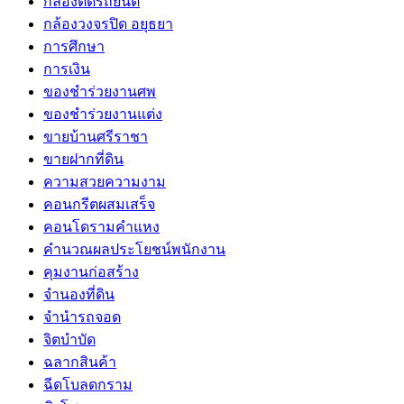
กล้องติดรถยนต์
กล้องวงจรปิด อยุธยา
การศึกษา
การเงิน
ของชำร่วยงานศพ
ของชำร่วยงานแต่ง
ขายบ้านศรีราชา
ขายฝากที่ดิน
ความสวยความงาม
คอนกรีตผสมเสร็จ
คอนโดรามคำแหง
คำนวณผลประโยชน์พนักงาน
คุมงานก่อสร้าง
จำนองที่ดิน
จำนำรถจอด
จิตบำบัด
ฉลากสินค้า
ฉีดโบลดกราม