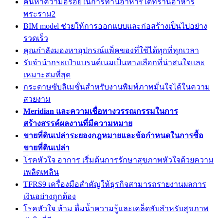
ค้นหาความอร่อยในการทานอาหารได้ที่ร้านอาหาร
พระราม2
BIM model ช่วยให้การออกแบบและก่อสร้างเป็นไปอย่าง
รวดเร็ว
คุณกำลังมองหาอุปกรณ์แพ็คของที่ใช้ได้ทุกที่ทุกเวลา
รับจำนำกระเป๋าแบรนด์เนมเป็นทางเลือกที่น่าสนใจและ
เหมาะสมที่สุด
กระดาษซับลิเมชั่นสำหรับงานพิมพ์ภาพมั่นใจได้ในความ
สวยงาม
Meridian และความเชื่อทางวรรณกรรมในการ
สร้างสรรค์ผลงานที่มีความหมาย
ขายที่ดินเปล่าระยองกฎหมายและข้อกำหนดในการซื้อ
ขายที่ดินเปล่า
โรคหัวใจ อาการ เริ่มต้นการรักษาสุขภาพหัวใจด้วยความ
เพลิดเพลิน
TFRS9 เครื่องมือสำคัญให้ธุรกิจสามารถรายงานผลการ
เงินอย่างถูกต้อง
โรคหัวใจ ห้าม ดื่มน้ำความรู้และเคล็ดลับสำหรับสุขภาพ