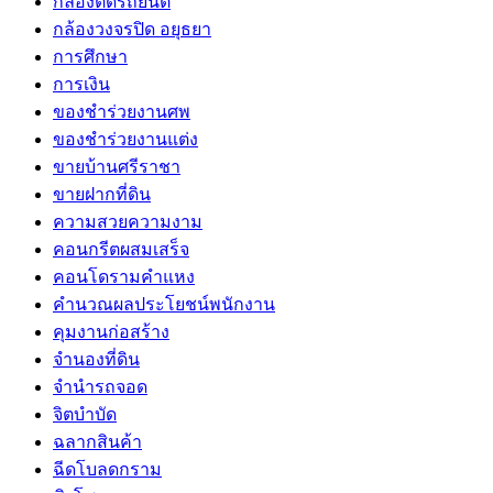
กล้องติดรถยนต์
กล้องวงจรปิด อยุธยา
การศึกษา
การเงิน
ของชำร่วยงานศพ
ของชำร่วยงานแต่ง
ขายบ้านศรีราชา
ขายฝากที่ดิน
ความสวยความงาม
คอนกรีตผสมเสร็จ
คอนโดรามคำแหง
คำนวณผลประโยชน์พนักงาน
คุมงานก่อสร้าง
จำนองที่ดิน
จำนำรถจอด
จิตบำบัด
ฉลากสินค้า
ฉีดโบลดกราม