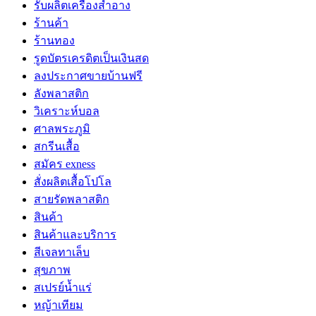
รับผลิตเครื่องสำอาง
ร้านค้า
ร้านทอง
รูดบัตรเครดิตเป็นเงินสด
ลงประกาศขายบ้านฟรี
ลังพลาสติก
วิเคราะห์บอล
ศาลพระภูมิ
สกรีนเสื้อ
สมัคร exness
สั่งผลิตเสื้อโปโล
สายรัดพลาสติก
สินค้า
สินค้าและบริการ
สีเจลทาเล็บ
สุขภาพ
สเปรย์น้ำแร่
หญ้าเทียม