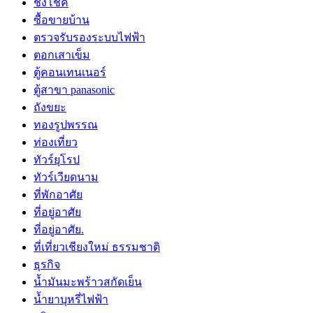
ชิงโชค
ซื้อขายบ้าน
ตรวจรับรองระบบไฟฟ้า
ตอกเสาเข็ม
ตู้คอนเทนเนอร์
ตู้สาขา panasonic
ถังขยะ
ทองรูปพรรณ
ท่องเที่ยว
ทัวร์ยุโรป
ทัวร์เวียดนาม
ที่พักอาศัย
ที่อยู่อาศัย
ที่อยู่อาศัย.
ที่เที่ยวเชียงใหม่ ธรรมชาติ
ธุรกิจ
น้ำมันมะพร้าวสกัดเย็น
น้ำยาบุหรี่ไฟฟ้า