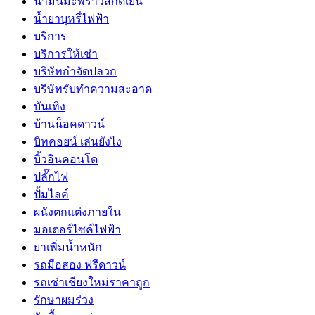
น้ำมันมะพร้าวสกัดเย็น
น้ำยาบุหรี่ไฟฟ้า
บริการ
บริการให้เช่า
บริษัทกำจัดปลวก
บริษัทรับทำความสะอาด
บันเทิง
บ้านน็อคดาวน์
บิทคอยน์ เล่นยังไง
บิ้วอินคอนโด
ปลั๊กไฟ
ปั้มไลค์
ผนังตกแต่งภายใน
มอเตอร์ไซค์ไฟฟ้า
ยาเพิ่มน้ำหนัก
รถมือสอง ฟรีดาวน์
รถเช่าเชียงใหม่ราคาถูก
รักษาผมร่วง