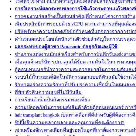
โรคหัวใจ ห้าม ดื่มน้ำความรู้และเคล็ดลับสำหรับสุขภาพหัวใ
การวิเคราะห์ผลกระทบของการใช้แก้วกระดาษ-แก้วพลาสต
การคุมงานก่อสร้างเป็นส่วนสำคัญที่กำหนดโครงการสร้าง
เพิ่มประสิทธิภาพระบบด้วย vCPU ความสามารถที่คุณต้อ
บริษัทรักษาความปลอดภัยข้อกำหนดที่แตกต่างจากการปกป้
คำนวณผลประโยชน์พนักงานตัวช่วยสำคัญในการบรรลุคว
ผลกระทบของตู้สาขา Panasonic ต่อธุรกิจและผู้ใช้
ช่างภาพแต่งงานนักเล่าเรื่องสำหรับการบันทึกวันแต่งงาน
เมื่อคุณจ้างบริษัท รปภ. คุณได้รับความมั่นใจในการควบคุ
ตู้คอนเทนเนอร์นำทางความสะดวกสบายในการขนส่งและจั
ระบบไม้กั้นรถยนต์อัตโนมัติการออกแบบที่ทันสมัยใช้งานได
รักษาผมร่วงความรักษาที่ปรับปรุงความเชื่อมั่นในผมแล
ที่พัก หัวหินความสุขที่ไม่มีวันลืม
การเรียนดำน้ำเป็นกิจกรรมท่องเที่ยว
ความปลอดภัยในการขนส่งสินค้าด้วยตู้คอนเทนเนอร์ การวิ
hair transplant bangkok เป็นทางเลือกที่ดีสำหรับผู้ที่ต้องกา
ชิปปิ้งจีนความหลากหลายและคุณภาพที่คุณต้องการ!
เช่าเครื่องจักรทางเลือกที่อยู่รอดในยุคที่เราต้องการความ