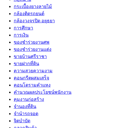
กระเบื้องยางลายไม้
กล้องติดรถยนต์
กล้องวงจรปิด อยุธยา
การศึกษา
การเงิน
ของชำร่วยงานศพ
ของชำร่วยงานแต่ง
ขายบ้านศรีราชา
ขายฝากที่ดิน
ความสวยความงาม
คอนกรีตผสมเสร็จ
คอนโดรามคำแหง
คำนวณผลประโยชน์พนักงาน
คุมงานก่อสร้าง
จำนองที่ดิน
จำนำรถจอด
จิตบำบัด
ฉลากสินค้า