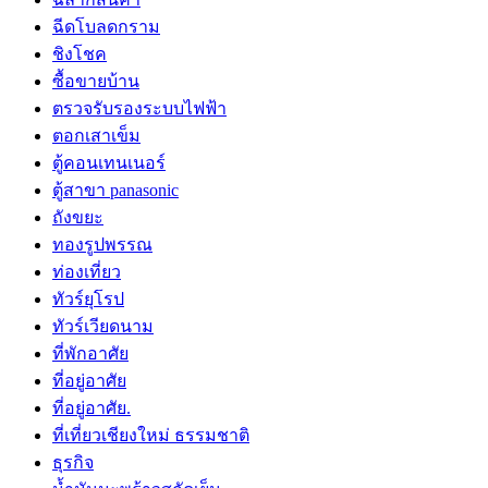
ฉีดโบลดกราม
ชิงโชค
ซื้อขายบ้าน
ตรวจรับรองระบบไฟฟ้า
ตอกเสาเข็ม
ตู้คอนเทนเนอร์
ตู้สาขา panasonic
ถังขยะ
ทองรูปพรรณ
ท่องเที่ยว
ทัวร์ยุโรป
ทัวร์เวียดนาม
ที่พักอาศัย
ที่อยู่อาศัย
ที่อยู่อาศัย.
ที่เที่ยวเชียงใหม่ ธรรมชาติ
ธุรกิจ