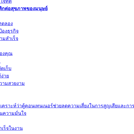
จที่ดี
ิกต่อสุขภาพของมนุษย์
งทดลอง
องธุรกิจ
ามสำเร็จ
ของคุณ
ม
ดเก็บ
้ง่าย
ะความสวยงาม
เคราะห์ว่าตู้คอนเทนเนอร์ช่วยลดความเสี่ยงในการสูญเสียและการ
รคืนความมั่นใจ
สำเร็จในงาน