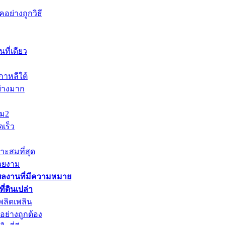
อย่างถูกวิธี
ที่เดียว
าหลีใต้
ย่างมาก
าม2
เร็ว
าะสมที่สุด
วยงาม
ผลงานที่มีความหมาย
่ดินเปล่า
พลิดเพลิน
ย่างถูกต้อง