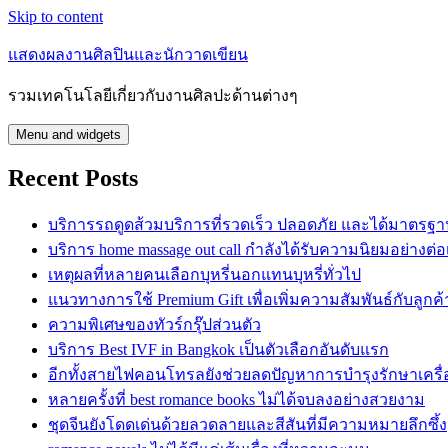
Skip to content
แสดงผลงานศิลปินและนักวาดเขียน
รวมเทคโนโลยีเกี่ยวกับงานศิลปะด้านต่างๆ
Menu and widgets
Recent Posts
บริการรถดูดส้วมบริการที่รวดเร็ว ปลอดภัย และได้มาตรฐ
บริการ home massage out call กำลังได้รับความนิยมอย่างต่อเ
เหตุผลที่หลายคนเลือกบุหรี่นอกแทนบุหรี่ทั่วไป
แนวทางการใช้ Premium Gift เพื่อเพิ่มความสัมพันธ์กับลูกค้
ความพิเศษของทัวร์กรุ๊ปส่วนตัว
บริการ Best IVF in Bangkok เป็นตัวเลือกอันดับแรก
อีกทั้งสายไฟคอนโทรลยังช่วยลดปัญหาการบำรุงรักษาเครื่
หลายครั้งที่ best romance books ไม่ได้จบลงอย่างสวยงาม
ชุดจีนยังโดดเด่นด้วยลวดลายและสีสันที่มีความหมายลึกซึ้ง