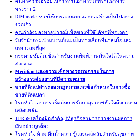
ค้นหาความอร่อยในการทานอาหารได้ที่ร้านอาหาร
พระราม2
BIM model ช่วยให้การออกแบบและก่อสร้างเป็นไปอย่าง
รวดเร็ว
คุณกำลังมองหาอุปกรณ์แพ็คของที่ใช้ได้ทุกที่ทุกเวลา
รับจำนำกระเป๋าแบรนด์เนมเป็นทางเลือกที่น่าสนใจและ
เหมาะสมที่สุด
กระดาษซับลิเมชั่นสำหรับงานพิมพ์ภาพมั่นใจได้ในความ
สวยงาม
Meridian และความเชื่อทางวรรณกรรมในการ
สร้างสรรค์ผลงานที่มีความหมาย
ขายที่ดินเปล่าระยองกฎหมายและข้อกำหนดในการซื้อ
ขายที่ดินเปล่า
โรคหัวใจ อาการ เริ่มต้นการรักษาสุขภาพหัวใจด้วยความ
เพลิดเพลิน
TFRS9 เครื่องมือสำคัญให้ธุรกิจสามารถรายงานผลการ
เงินอย่างถูกต้อง
โรคหัวใจ ห้าม ดื่มน้ำความรู้และเคล็ดลับสำหรับสุขภาพ