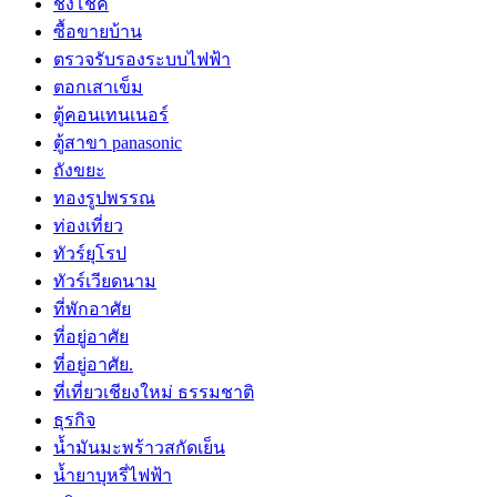
ชิงโชค
ซื้อขายบ้าน
ตรวจรับรองระบบไฟฟ้า
ตอกเสาเข็ม
ตู้คอนเทนเนอร์
ตู้สาขา panasonic
ถังขยะ
ทองรูปพรรณ
ท่องเที่ยว
ทัวร์ยุโรป
ทัวร์เวียดนาม
ที่พักอาศัย
ที่อยู่อาศัย
ที่อยู่อาศัย.
ที่เที่ยวเชียงใหม่ ธรรมชาติ
ธุรกิจ
น้ำมันมะพร้าวสกัดเย็น
น้ำยาบุหรี่ไฟฟ้า