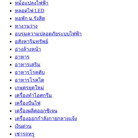
หม้อแปลงไฟฟ้า
หลอดไฟ LED
หอพัก ม.รังสิต
หางานว่าง
อบรมความปลอดภัยระบบไฟฟ้า
อสังหาริมทรัพย์
อ่างล้างหน้า
อาหาร
อาหารเสริม
อาหารโรคตับ
อาหารโรคไต
เกษตรยุคใหม่
เครื่องทำไอศกรีม
เครื่องปั่นไฟ
เครื่องผลิตออกซิเจน
เครื่องออกกำลังกายกลางแจ้ง
เงินด่วน
เช่ารถหรู