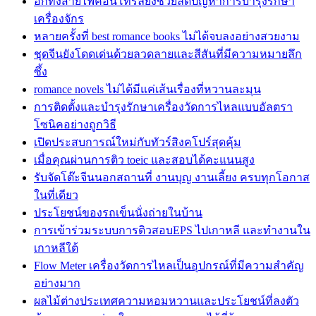
อีกทั้งสายไฟคอนโทรลยังช่วยลดปัญหาการบำรุงรักษา
เครื่องจักร
หลายครั้งที่ best romance books ไม่ได้จบลงอย่างสวยงาม
ชุดจีนยังโดดเด่นด้วยลวดลายและสีสันที่มีความหมายลึก
ซึ้ง
romance novels ไม่ได้มีแค่เส้นเรื่องที่หวานละมุน
การติดตั้งและบำรุงรักษาเครื่องวัดการไหลแบบอัลตรา
โซนิคอย่างถูกวิธี
เปิดประสบการณ์ใหม่กับทัวร์สิงคโปร์สุดคุ้ม
เมื่อคุณผ่านการติว toeic และสอบได้คะแนนสูง
รับจัดโต๊ะจีนนอกสถานที่ งานบุญ งานเลี้ยง ครบทุกโอกาส
ในที่เดียว
ประโยชน์ของรถเข็นนั่งถ่ายในบ้าน
การเข้าร่วมระบบการติวสอบEPS ไปเกาหลี และทำงานใน
เกาหลีใต้
Flow Meter เครื่องวัดการไหลเป็นอุปกรณ์ที่มีความสำคัญ
อย่างมาก
ผลไม้ต่างประเทศความหอมหวานและประโยชน์ที่ลงตัว