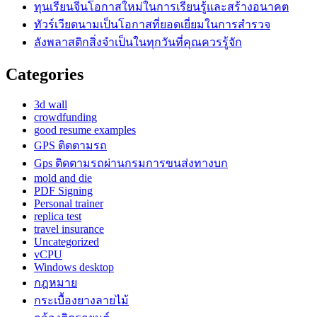
ทุนเรียนจีนโอกาสใหม่ในการเรียนรู้และสร้างอนาคต
ทัวร์เวียดนามเป็นโอกาสที่ยอดเยี่ยมในการสำรวจ
ลังพลาสติกสิ่งจำเป็นในทุกวันที่คุณควรรู้จัก
Categories
3d wall
crowdfunding
good resume examples
GPS ติดตามรถ
Gps ติดตามรถผ่านกรมการขนส่งทางบก
mold and die
PDF Signing
Personal trainer
replica test
travel insurance
Uncategorized
vCPU
Windows desktop
กฎหมาย
กระเบื้องยางลายไม้