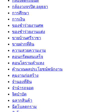
กล้องติดรถยนต์
กล้องวงจรปิด อยุธยา
การศึกษา
การเงิน
ของชำร่วยงานศพ
ของชำร่วยงานแต่ง
ขายบ้านศรีราชา
ขายฝากที่ดิน
ความสวยความงาม
คอนกรีตผสมเสร็จ
คอนโดรามคำแหง
คำนวณผลประโยชน์พนักงาน
คุมงานก่อสร้าง
จำนองที่ดิน
จำนำรถจอด
จิตบำบัด
ฉลากสินค้า
ฉีดโบลดกราม