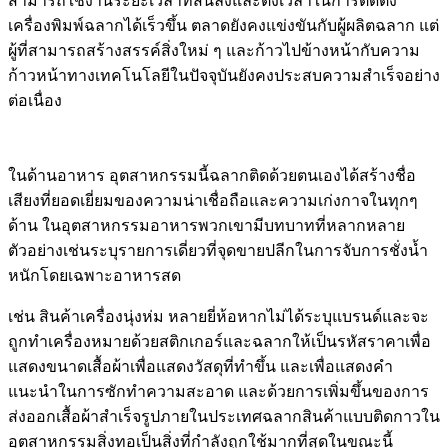
สามารถใช้งานระยะเวลาที่สั้นลงและตั้งเวลาในการติดตั้ง
เครื่องพิมพ์ฉลากได้เร็วขึ้น ตลาดยังคงแข่งขันกับผู้ผลิตฉลาก แต่
ผู้ที่สามารถสร้างสรรค์สิ่งใหม่ ๆ และก้าวไปข้างหน้ากับความ
ก้าวหน้าทางเทคโนโลยีในปัจจุบันยังคงประสบความสำเร็จอย่าง
ต่อเนื่อง
ในด้านอาหาร อุตสาหกรรมนี้ฉลากติดด้วยตนเองได้สร้างชื่อ
เสียงที่ยอดเยี่ยมของความน่าเชื่อถือและความเก่งกาจในทุกๆ
ด้าน ในอุตสาหกรรมอาหารพวกเขามีบทบาทที่หลากหลาย
ตัวอย่างเช่นระบุรายการเดี่ยวที่จุดขายปลีกในการจับการชั่งน้ำ
หนักโดยเฉพาะอาหารสด
เช่น สินค้าเครื่องนุ่งห่ม หลายยี่ห้อหากไม่ได้ระบุแบรนด์และจะ
ถูกทำเครื่องหมายด้วยสติกเกอร์และฉลากให้เป็นรหัสราคาเพื่อ
แสดงขนาดเสื้อผ้าเพื่อแสดงวัสดุที่ทำขึ้น และเพื่อแสดงคำ
แนะนำในการซักทำความสะอาด และด้วยการเพิ่มขึ้นของการ
ส่งออกเสื้อผ้าสำเร็จรูปภายในประเทศฉลากสินค้าแบบติดกาวใน
อุตสาหกรรมสิ่งทอเป็นสิ่งที่กำลังถูกใช้มากที่สุดในขณะนี้