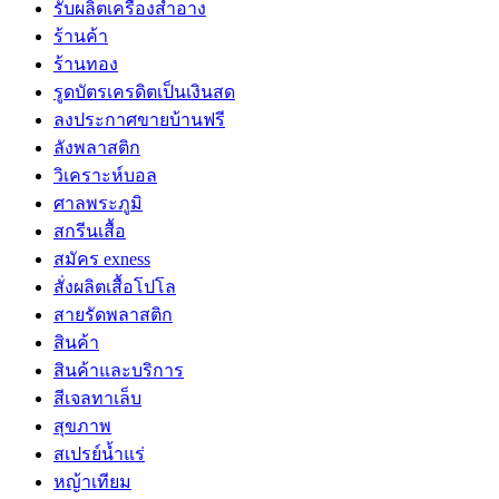
รับผลิตเครื่องสำอาง
ร้านค้า
ร้านทอง
รูดบัตรเครดิตเป็นเงินสด
ลงประกาศขายบ้านฟรี
ลังพลาสติก
วิเคราะห์บอล
ศาลพระภูมิ
สกรีนเสื้อ
สมัคร exness
สั่งผลิตเสื้อโปโล
สายรัดพลาสติก
สินค้า
สินค้าและบริการ
สีเจลทาเล็บ
สุขภาพ
สเปรย์น้ำแร่
หญ้าเทียม