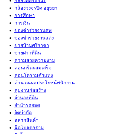
กล้องติดรถยนต์
กล้องวงจรปิด อยุธยา
การศึกษา
การเงิน
ของชำร่วยงานศพ
ของชำร่วยงานแต่ง
ขายบ้านศรีราชา
ขายฝากที่ดิน
ความสวยความงาม
คอนกรีตผสมเสร็จ
คอนโดรามคำแหง
คำนวณผลประโยชน์พนักงาน
คุมงานก่อสร้าง
จำนองที่ดิน
จำนำรถจอด
จิตบำบัด
ฉลากสินค้า
ฉีดโบลดกราม