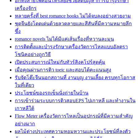
อีกทั้งสายไฟคอนโทรลยังช่วยลดปัญหาการบำรุงรักษา
เครื่องจักร
หลายครั้งที่ best romance books ไม่ได้จบลงอย่างสวยงาม
ชุดจีนยังโดดเด่นด้วยลวดลายและสีสันที่มีความหมายลึก
ซึ้ง
romance novels ไม่ได้มีแค่เส้นเรื่องที่หวานละมุน
การติดตั้งและบำรุงรักษาเครื่องวัดการไหลแบบอัลตรา
โซนิคอย่างถูกวิธี
เปิดประสบการณ์ใหม่กับทัวร์สิงคโปร์สุดคุ้ม
เมื่อคุณผ่านการติว toeic และสอบได้คะแนนสูง
รับจัดโต๊ะจีนนอกสถานที่ งานบุญ งานเลี้ยง ครบทุกโอกาส
ในที่เดียว
ประโยชน์ของรถเข็นนั่งถ่ายในบ้าน
การเข้าร่วมระบบการติวสอบEPS ไปเกาหลี และทำงานใน
เกาหลีใต้
Flow Meter เครื่องวัดการไหลเป็นอุปกรณ์ที่มีความสำคัญ
อย่างมาก
ผลไม้ต่างประเทศความหอมหวานและประโยชน์ที่ลงตัว