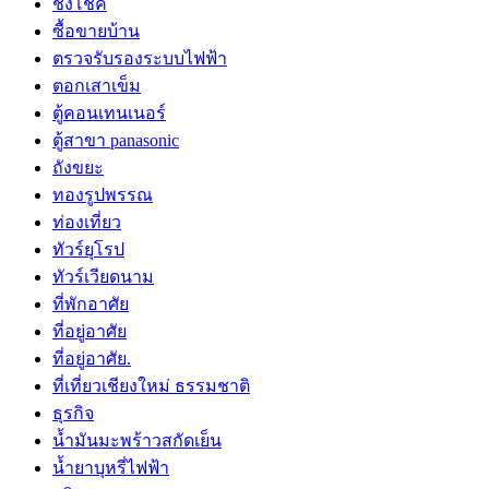
ชิงโชค
ซื้อขายบ้าน
ตรวจรับรองระบบไฟฟ้า
ตอกเสาเข็ม
ตู้คอนเทนเนอร์
ตู้สาขา panasonic
ถังขยะ
ทองรูปพรรณ
ท่องเที่ยว
ทัวร์ยุโรป
ทัวร์เวียดนาม
ที่พักอาศัย
ที่อยู่อาศัย
ที่อยู่อาศัย.
ที่เที่ยวเชียงใหม่ ธรรมชาติ
ธุรกิจ
น้ำมันมะพร้าวสกัดเย็น
น้ำยาบุหรี่ไฟฟ้า