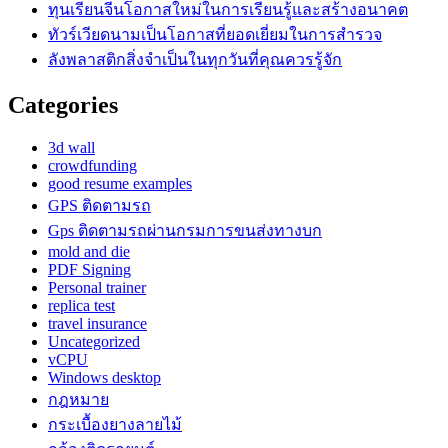
ทุนเรียนจีนโอกาสใหม่ในการเรียนรู้และสร้างอนาคต
ทัวร์เวียดนามเป็นโอกาสที่ยอดเยี่ยมในการสำรวจ
ลังพลาสติกสิ่งจำเป็นในทุกวันที่คุณควรรู้จัก
Categories
3d wall
crowdfunding
good resume examples
GPS ติดตามรถ
Gps ติดตามรถผ่านกรมการขนส่งทางบก
mold and die
PDF Signing
Personal trainer
replica test
travel insurance
Uncategorized
vCPU
Windows desktop
กฎหมาย
กระเบื้องยางลายไม้