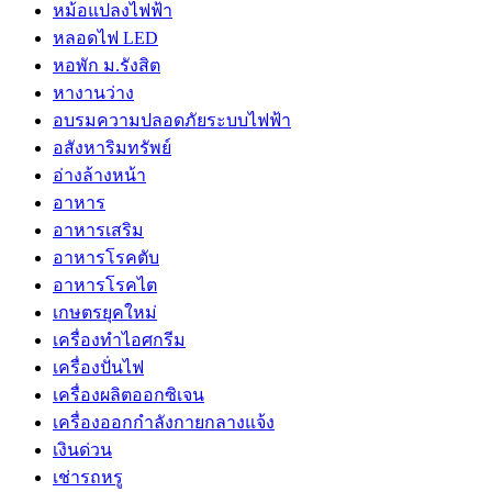
หม้อแปลงไฟฟ้า
หลอดไฟ LED
หอพัก ม.รังสิต
หางานว่าง
อบรมความปลอดภัยระบบไฟฟ้า
อสังหาริมทรัพย์
อ่างล้างหน้า
อาหาร
อาหารเสริม
อาหารโรคตับ
อาหารโรคไต
เกษตรยุคใหม่
เครื่องทำไอศกรีม
เครื่องปั่นไฟ
เครื่องผลิตออกซิเจน
เครื่องออกกำลังกายกลางแจ้ง
เงินด่วน
เช่ารถหรู