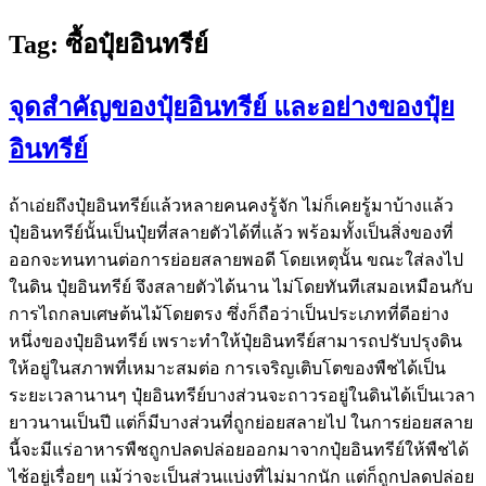
Tag:
ซื้อปุ๋ยอินทรีย์
จุดสำคัญของปุ๋ยอินทรีย์ และอย่างของปุ๋ย
อินทรีย์
ถ้าเอ่ยถึงปุ๋ยอินทรีย์แล้วหลายคนคงรู้จัก ไม่ก็เคยรู้มาบ้างแล้ว
ปุ๋ยอินทรีย์นั้นเป็นปุ๋ยที่สลายตัวได้ที่แล้ว พร้อมทั้งเป็นสิ่งของที่
ออกจะทนทานต่อการย่อยสลายพอดี โดยเหตุนั้น ขณะใส่ลงไป
ในดิน ปุ๋ยอินทรีย์ จึงสลายตัวได้นาน ไม่โดยทันทีเสมอเหมือนกับ
การไถกลบเศษต้นไม้โดยตรง ซึ่งก็ถือว่าเป็นประเภทที่ดีอย่าง
หนึ่งของปุ๋ยอินทรีย์ เพราะทำให้ปุ๋ยอินทรีย์สามารถปรับปรุงดิน
ให้อยู่ในสภาพที่เหมาะสมต่อ การเจริญเติบโตของพืชได้เป็น
ระยะเวลานานๆ ปุ๋ยอินทรีย์บางส่วนจะถาวรอยู่ในดินได้เป็นเวลา
ยาวนานเป็นปี แต่ก็มีบางส่วนที่ถูกย่อยสลายไป ในการย่อยสลาย
นี้จะมีแร่อาหารพืชถูกปลดปล่อยออกมาจากปุ๋ยอินทรีย์ให้พืชได้
ไช้อยู่เรื่อยๆ แม้ว่าจะเป็นส่วนแบ่งที่ไม่มากนัก แต่ก็ถูกปลดปล่อย