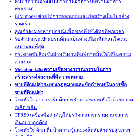
ค้นหาความอร่อยในการทานอาหารได้ที่ร้านอาหาร
พระราม2
BIM model ช่วยให้การออกแบบและก่อสร้างเป็นไปอย่าง
รวดเร็ว
คุณกำลังมองหาอุปกรณ์แพ็คของที่ใช้ได้ทุกที่ทุกเวลา
รับจำนำกระเป๋าแบรนด์เนมเป็นทางเลือกที่น่าสนใจและ
เหมาะสมที่สุด
กระดาษซับลิเมชั่นสำหรับงานพิมพ์ภาพมั่นใจได้ในความ
สวยงาม
Meridian และความเชื่อทางวรรณกรรมในการ
สร้างสรรค์ผลงานที่มีความหมาย
ขายที่ดินเปล่าระยองกฎหมายและข้อกำหนดในการซื้อ
ขายที่ดินเปล่า
โรคหัวใจ อาการ เริ่มต้นการรักษาสุขภาพหัวใจด้วยความ
เพลิดเพลิน
TFRS9 เครื่องมือสำคัญให้ธุรกิจสามารถรายงานผลการ
เงินอย่างถูกต้อง
โรคหัวใจ ห้าม ดื่มน้ำความรู้และเคล็ดลับสำหรับสุขภาพ