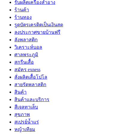
รับผลิตเครื่องสำอาง
ร้านค้า
ร้านทอง
รูดบัตรเครดิตเป็นเงินสด
ลงประกาศขายบ้านฟรี
ลังพลาสติก
วิเคราะห์บอล
ศาลพระภูมิ
สกรีนเสื้อ
สมัคร exness
สั่งผลิตเสื้อโปโล
สายรัดพลาสติก
สินค้า
สินค้าและบริการ
สีเจลทาเล็บ
สุขภาพ
สเปรย์น้ำแร่
หญ้าเทียม