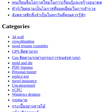
ทุนเรียนจีนโอกาสใหม่ในการเรียนรู้และสร้างอนาคต
ทัวร์เวียดนามเป็นโอกาสที่ยอดเยี่ยมในการสำรวจ
ลังพลาสติกสิ่งจำเป็นในทุกวันที่คุณควรรู้จัก
Categories
3d wall
crowdfunding
good resume examples
GPS ติดตามรถ
Gps ติดตามรถผ่านกรมการขนส่งทางบก
mold and die
PDF Signing
Personal trainer
replica test
travel insurance
Uncategorized
vCPU
Windows desktop
กฎหมาย
กระเบื้องยางลายไม้