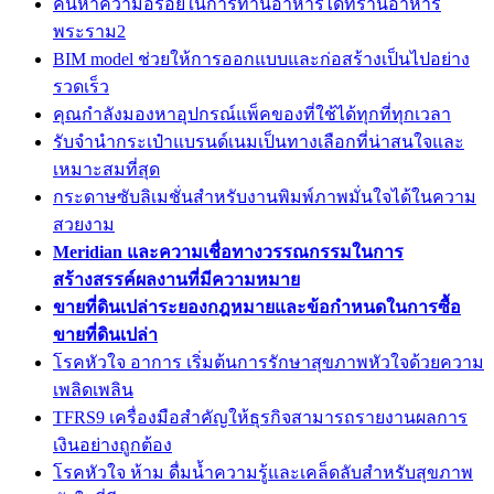
ค้นหาความอร่อยในการทานอาหารได้ที่ร้านอาหาร
พระราม2
BIM model ช่วยให้การออกแบบและก่อสร้างเป็นไปอย่าง
รวดเร็ว
คุณกำลังมองหาอุปกรณ์แพ็คของที่ใช้ได้ทุกที่ทุกเวลา
รับจำนำกระเป๋าแบรนด์เนมเป็นทางเลือกที่น่าสนใจและ
เหมาะสมที่สุด
กระดาษซับลิเมชั่นสำหรับงานพิมพ์ภาพมั่นใจได้ในความ
สวยงาม
Meridian และความเชื่อทางวรรณกรรมในการ
สร้างสรรค์ผลงานที่มีความหมาย
ขายที่ดินเปล่าระยองกฎหมายและข้อกำหนดในการซื้อ
ขายที่ดินเปล่า
โรคหัวใจ อาการ เริ่มต้นการรักษาสุขภาพหัวใจด้วยความ
เพลิดเพลิน
TFRS9 เครื่องมือสำคัญให้ธุรกิจสามารถรายงานผลการ
เงินอย่างถูกต้อง
โรคหัวใจ ห้าม ดื่มน้ำความรู้และเคล็ดลับสำหรับสุขภาพ