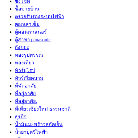
ชิงโชค
ซื้อขายบ้าน
ตรวจรับรองระบบไฟฟ้า
ตอกเสาเข็ม
ตู้คอนเทนเนอร์
ตู้สาขา panasonic
ถังขยะ
ทองรูปพรรณ
ท่องเที่ยว
ทัวร์ยุโรป
ทัวร์เวียดนาม
ที่พักอาศัย
ที่อยู่อาศัย
ที่อยู่อาศัย.
ที่เที่ยวเชียงใหม่ ธรรมชาติ
ธุรกิจ
น้ำมันมะพร้าวสกัดเย็น
น้ำยาบุหรี่ไฟฟ้า