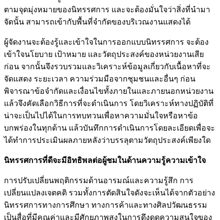
ตามจุดมุ่งหมายของนิทรรศการ และจะต้องมั่นใจว่าสิ่งที่นำมา
จัดนั้น สามารถเข้ากับพื้นที่จำกัดของบริเวณงานแสดงได้
ผู้จัดงานจะต้องรู้และเข้าใจในการออกแบบนิทรรศการ จะต้อง
เข้าใจนโยบาย เป้าหมาย และวัตถุประสงค์ของหน่วยงานเสีย
ก่อน จากนั้นจึงรวบรวมและวิเคราะห์ข้อมูลเกี่ยวกับเนื้อหาที่จะ
จัดแสดง ระยะเวลา ความร่วมมือจากชุมชนและอื่นๆ ก่อน
พิจารณาข้อจำกัดและเงื่อนไขทั้งภายในและภายนอกหน่วยงาน
แล้วจึงคัดเลือกวิธีการที่จะดำเนินการ โดยวิเคราะห์ทางปฏิบัติที่
น่าจะเป็นไปได้ในการทบทวนเพื่อหาความมั่นใจหรือหาข้อ
บกพร่องในทุกด้าน แล้วบันทึกการดำเนินการโดยละเอียดเพื่อจะ
ได้ทำการประเมินผลภายหลังว่าบรรลุตามวัตถุประสงค์เพียงใด
นิทรรศการที่ดีจะมีอิทธิพลต่อผู้ชมในด้านความรู้ความเข้าใจ
การปรับเปลี่ยนพฤติกรรมด้านอารมณ์และความรู้สึก การ
เปลี่ยนแปลงเจตคติ รวมทั้งการตัดสินใจดังจะเห็นได้จากตัวอย่าง
นิทรรศการทางการศึกษา ทางการค้าและทางศิลปวัฒนธรรม
เป็นสื่อที่มีคุณค่าและมีศักยภาพสูงในการดึงดูดความสนใจของ