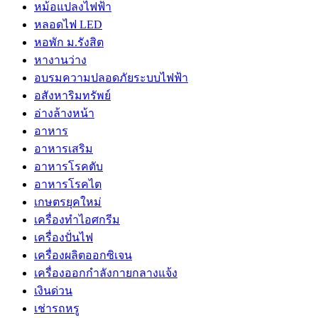
หม้อแปลงไฟฟ้า
หลอดไฟ LED
หอพัก ม.รังสิต
หางานว่าง
อบรมความปลอดภัยระบบไฟฟ้า
อสังหาริมทรัพย์
อ่างล้างหน้า
อาหาร
อาหารเสริม
อาหารโรคตับ
อาหารโรคไต
เกษตรยุคใหม่
เครื่องทำไอศกรีม
เครื่องปั่นไฟ
เครื่องผลิตออกซิเจน
เครื่องออกกำลังกายกลางแจ้ง
เงินด่วน
เช่ารถหรู