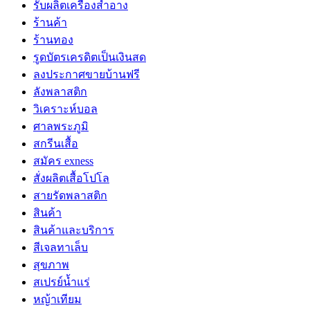
รับผลิตเครื่องสำอาง
ร้านค้า
ร้านทอง
รูดบัตรเครดิตเป็นเงินสด
ลงประกาศขายบ้านฟรี
ลังพลาสติก
วิเคราะห์บอล
ศาลพระภูมิ
สกรีนเสื้อ
สมัคร exness
สั่งผลิตเสื้อโปโล
สายรัดพลาสติก
สินค้า
สินค้าและบริการ
สีเจลทาเล็บ
สุขภาพ
สเปรย์น้ำแร่
หญ้าเทียม