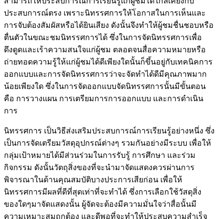
สามารถให้ประสบการณ์การเรียนรู้แก่ผู้ชมได้ใกล้เคียงกับ
ประสบการณ์ตรง เพราะนิทรรศการให้โอกาสในการเห็นและ
การจับต้องสัมผัสหรือได้ยินเสียง ดังนั้นจึงทำให้ผู้ชมชื่นชอบหรือ
ตื่นตัวในขณะชมนิทรรศการได้ ซึ่งในการจัดนิทรรศการเพื่อ
ดึงดูดและเร้าความสนใจแก่ผู้ชม ตลอดจนสื่อความหมายหรือ
ถ่ายทอดความรู้ให้แก่ผู้ชมได้ดีเพียงใดนั้นก็ขึ้นอยู่กับเทคนิคการ
ออกแบบและการจัดนิทรรศการว่าจะจัดทำได้ดีมีคุณภาพมาก
น้อยเพียงใด ซึ่งในการจัดออกแบบจัดนิทรรศการนั้นมีขั้นตอน
คือ การวางแผน การเตรียมการการออกแบบ และการดำเนิน
การ
นิทรรศการ เป็นวิธีส่งเสริมประสบการณ์การเรียนรู้อย่างหนึ่ง ซึ่ง
เป็นการจัดเตรียมวัสดุอุปกรณ์ต่างๆ รวมกันอย่างมีระบบ เพื่อให้
กลุ่มเป้าหมายได้มีส่วนร่วมในการรับรู้ การศึกษา และร่วม
กิจกรรม ดังนั้นวัตถุสิ่งของที่จะนำมาจัดแสดงควรผ่านการ
พิจารณาในด้านคุณสมบัติบางประการเสียก่อน เพื่อให้
นิทรรศการมีผลที่ดีที่สุดเท่าที่จะทำได้ ซึ่งการเลือกใช้วัสดุสิ่ง
ของใดๆมาจัดแสดงนั้น ผู้จัดจะต้องมีความมั่นใจว่าสื่อนั้นมี
ความเหมาะสมถูกต้อง และดีพอที่จะทำให้ประสบความสำเร็จ