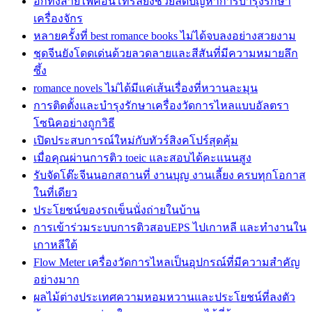
อีกทั้งสายไฟคอนโทรลยังช่วยลดปัญหาการบำรุงรักษา
เครื่องจักร
หลายครั้งที่ best romance books ไม่ได้จบลงอย่างสวยงาม
ชุดจีนยังโดดเด่นด้วยลวดลายและสีสันที่มีความหมายลึก
ซึ้ง
romance novels ไม่ได้มีแค่เส้นเรื่องที่หวานละมุน
การติดตั้งและบำรุงรักษาเครื่องวัดการไหลแบบอัลตรา
โซนิคอย่างถูกวิธี
เปิดประสบการณ์ใหม่กับทัวร์สิงคโปร์สุดคุ้ม
เมื่อคุณผ่านการติว toeic และสอบได้คะแนนสูง
รับจัดโต๊ะจีนนอกสถานที่ งานบุญ งานเลี้ยง ครบทุกโอกาส
ในที่เดียว
ประโยชน์ของรถเข็นนั่งถ่ายในบ้าน
การเข้าร่วมระบบการติวสอบEPS ไปเกาหลี และทำงานใน
เกาหลีใต้
Flow Meter เครื่องวัดการไหลเป็นอุปกรณ์ที่มีความสำคัญ
อย่างมาก
ผลไม้ต่างประเทศความหอมหวานและประโยชน์ที่ลงตัว