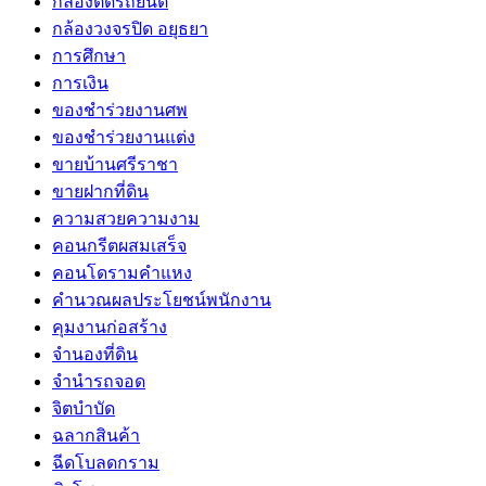
กล้องติดรถยนต์
กล้องวงจรปิด อยุธยา
การศึกษา
การเงิน
ของชำร่วยงานศพ
ของชำร่วยงานแต่ง
ขายบ้านศรีราชา
ขายฝากที่ดิน
ความสวยความงาม
คอนกรีตผสมเสร็จ
คอนโดรามคำแหง
คำนวณผลประโยชน์พนักงาน
คุมงานก่อสร้าง
จำนองที่ดิน
จำนำรถจอด
จิตบำบัด
ฉลากสินค้า
ฉีดโบลดกราม