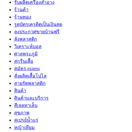
รับผลิตเครื่องสำอาง
ร้านค้า
ร้านทอง
รูดบัตรเครดิตเป็นเงินสด
ลงประกาศขายบ้านฟรี
ลังพลาสติก
วิเคราะห์บอล
ศาลพระภูมิ
สกรีนเสื้อ
สมัคร exness
สั่งผลิตเสื้อโปโล
สายรัดพลาสติก
สินค้า
สินค้าและบริการ
สีเจลทาเล็บ
สุขภาพ
สเปรย์น้ำแร่
หญ้าเทียม