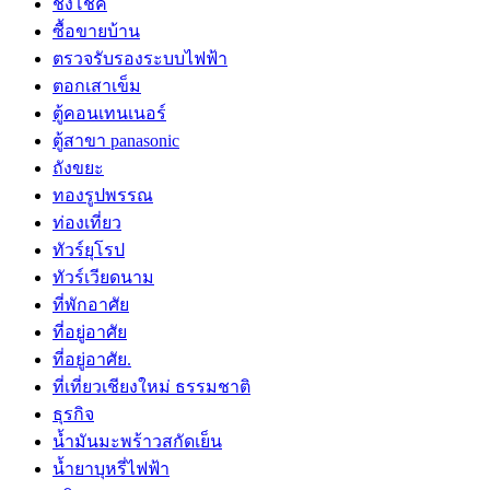
ชิงโชค
ซื้อขายบ้าน
ตรวจรับรองระบบไฟฟ้า
ตอกเสาเข็ม
ตู้คอนเทนเนอร์
ตู้สาขา panasonic
ถังขยะ
ทองรูปพรรณ
ท่องเที่ยว
ทัวร์ยุโรป
ทัวร์เวียดนาม
ที่พักอาศัย
ที่อยู่อาศัย
ที่อยู่อาศัย.
ที่เที่ยวเชียงใหม่ ธรรมชาติ
ธุรกิจ
น้ำมันมะพร้าวสกัดเย็น
น้ำยาบุหรี่ไฟฟ้า