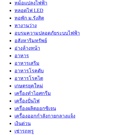
หม้อแปลงไฟฟ้า
หลอดไฟ LED
หอพัก ม.รังสิต
หางานว่าง
อบรมความปลอดภัยระบบไฟฟ้า
อสังหาริมทรัพย์
อ่างล้างหน้า
อาหาร
อาหารเสริม
อาหารโรคตับ
อาหารโรคไต
เกษตรยุคใหม่
เครื่องทำไอศกรีม
เครื่องปั่นไฟ
เครื่องผลิตออกซิเจน
เครื่องออกกำลังกายกลางแจ้ง
เงินด่วน
เช่ารถหรู