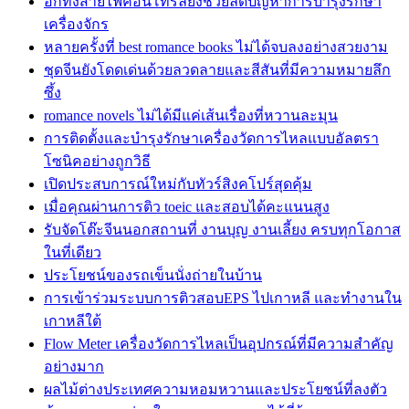
อีกทั้งสายไฟคอนโทรลยังช่วยลดปัญหาการบำรุงรักษา
เครื่องจักร
หลายครั้งที่ best romance books ไม่ได้จบลงอย่างสวยงาม
ชุดจีนยังโดดเด่นด้วยลวดลายและสีสันที่มีความหมายลึก
ซึ้ง
romance novels ไม่ได้มีแค่เส้นเรื่องที่หวานละมุน
การติดตั้งและบำรุงรักษาเครื่องวัดการไหลแบบอัลตรา
โซนิคอย่างถูกวิธี
เปิดประสบการณ์ใหม่กับทัวร์สิงคโปร์สุดคุ้ม
เมื่อคุณผ่านการติว toeic และสอบได้คะแนนสูง
รับจัดโต๊ะจีนนอกสถานที่ งานบุญ งานเลี้ยง ครบทุกโอกาส
ในที่เดียว
ประโยชน์ของรถเข็นนั่งถ่ายในบ้าน
การเข้าร่วมระบบการติวสอบEPS ไปเกาหลี และทำงานใน
เกาหลีใต้
Flow Meter เครื่องวัดการไหลเป็นอุปกรณ์ที่มีความสำคัญ
อย่างมาก
ผลไม้ต่างประเทศความหอมหวานและประโยชน์ที่ลงตัว