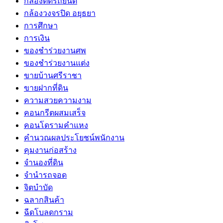
กล้องติดรถยนต์
กล้องวงจรปิด อยุธยา
การศึกษา
การเงิน
ของชำร่วยงานศพ
ของชำร่วยงานแต่ง
ขายบ้านศรีราชา
ขายฝากที่ดิน
ความสวยความงาม
คอนกรีตผสมเสร็จ
คอนโดรามคำแหง
คำนวณผลประโยชน์พนักงาน
คุมงานก่อสร้าง
จำนองที่ดิน
จำนำรถจอด
จิตบำบัด
ฉลากสินค้า
ฉีดโบลดกราม