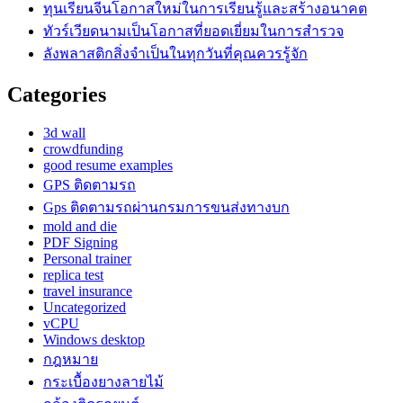
ทุนเรียนจีนโอกาสใหม่ในการเรียนรู้และสร้างอนาคต
ทัวร์เวียดนามเป็นโอกาสที่ยอดเยี่ยมในการสำรวจ
ลังพลาสติกสิ่งจำเป็นในทุกวันที่คุณควรรู้จัก
Categories
3d wall
crowdfunding
good resume examples
GPS ติดตามรถ
Gps ติดตามรถผ่านกรมการขนส่งทางบก
mold and die
PDF Signing
Personal trainer
replica test
travel insurance
Uncategorized
vCPU
Windows desktop
กฎหมาย
กระเบื้องยางลายไม้