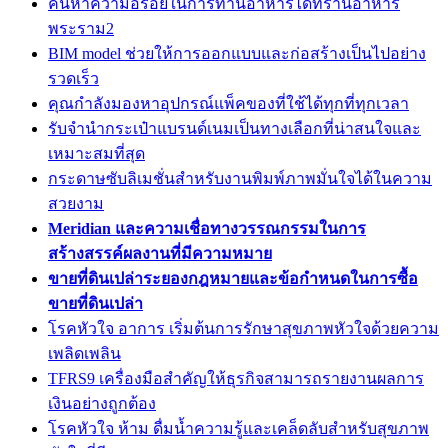
ค้นหาความอร่อยในการทานอาหารได้ที่ร้านอาหาร
พระราม2
BIM model ช่วยให้การออกแบบและก่อสร้างเป็นไปอย่าง
รวดเร็ว
คุณกำลังมองหาอุปกรณ์แพ็คของที่ใช้ได้ทุกที่ทุกเวลา
รับจำนำกระเป๋าแบรนด์เนมเป็นทางเลือกที่น่าสนใจและ
เหมาะสมที่สุด
กระดาษซับลิเมชั่นสำหรับงานพิมพ์ภาพมั่นใจได้ในความ
สวยงาม
Meridian และความเชื่อทางวรรณกรรมในการ
สร้างสรรค์ผลงานที่มีความหมาย
ขายที่ดินเปล่าระยองกฎหมายและข้อกำหนดในการซื้อ
ขายที่ดินเปล่า
โรคหัวใจ อาการ เริ่มต้นการรักษาสุขภาพหัวใจด้วยความ
เพลิดเพลิน
TFRS9 เครื่องมือสำคัญให้ธุรกิจสามารถรายงานผลการ
เงินอย่างถูกต้อง
โรคหัวใจ ห้าม ดื่มน้ำความรู้และเคล็ดลับสำหรับสุขภาพ