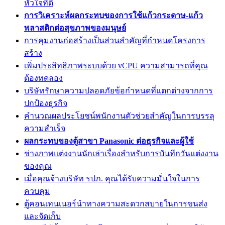
หัวใจที่ดี
การวิเคราะห์ผลกระทบของการใช้แก้วกระดาษ-แก้ว
พลาสติกต่อสุขภาพของมนุษย์
การคุมงานก่อสร้างเป็นส่วนสำคัญที่กำหนดโครงการ
สร้าง
เพิ่มประสิทธิภาพระบบด้วย vCPU ความสามารถที่คุณ
ต้องทดลอง
บริษัทรักษาความปลอดภัยข้อกำหนดที่แตกต่างจากการ
ปกป้องธุรกิจ
คำนวณผลประโยชน์พนักงานตัวช่วยสำคัญในการบรรลุ
ความสำเร็จ
ผลกระทบของตู้สาขา Panasonic ต่อธุรกิจและผู้ใช้
ช่างภาพแต่งงานนักเล่าเรื่องสำหรับการบันทึกวันแต่งงาน
ของคุณ
เมื่อคุณจ้างบริษัท รปภ. คุณได้รับความมั่นใจในการ
ควบคุม
ตู้คอนเทนเนอร์นำทางความสะดวกสบายในการขนส่ง
และจัดเก็บ