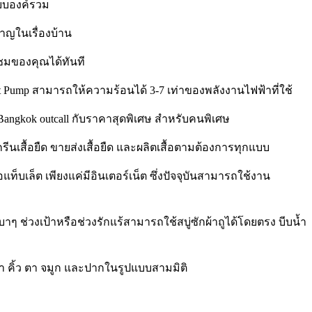
แบบองค์รวม
าญในเรื่องบ้าน
ซมของคุณได้ทันที
mp สามารถให้ความร้อนได้ 3-7 เท่าของพลังงานไฟฟ้าที่ใช้
ngkok outcall กับราคาสุดพิเศษ สำหรับคนพิเศษ
กรีนเสื้อยืด ขายส่งเสื้อยืด และผลิตเสื้อตามต้องการทุกแบบ
็บเล็ต เพียงแค่มีอินเตอร์เน็ต ซึ่งปัจจุบันสามารถใช้งาน
าๆ ช่วงเป้าหรือช่วงรักแร้สามารถใช้สบู่ซักผ้าถูได้โดยตรง บีบน้ำ
า คิ้ว ตา จมูก และปากในรูปแบบสามมิติ