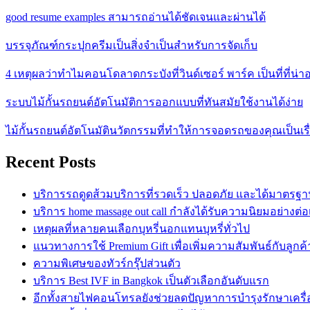
good resume examples สามารถอ่านได้ชัดเจนและผ่านได้
บรรจุภัณฑ์กระปุกครีมเป็นสิ่งจำเป็นสำหรับการจัดเก็บ
4 เหตุผลว่าทำไมคอนโดลาดกระบังที่วินด์เซอร์ พาร์ค เป็นที่ที่น่าอย
ระบบไม้กั้นรถยนต์อัตโนมัติการออกแบบที่ทันสมัยใช้งานได้ง่าย
ไม้กั้นรถยนต์อัตโนมัตินวัตกรรมที่ทำให้การจอดรถของคุณเป็นเรื่
Recent Posts
บริการรถดูดส้วมบริการที่รวดเร็ว ปลอดภัย และได้มาตรฐ
บริการ home massage out call กำลังได้รับความนิยมอย่างต่อเ
เหตุผลที่หลายคนเลือกบุหรี่นอกแทนบุหรี่ทั่วไป
แนวทางการใช้ Premium Gift เพื่อเพิ่มความสัมพันธ์กับลูกค้
ความพิเศษของทัวร์กรุ๊ปส่วนตัว
บริการ Best IVF in Bangkok เป็นตัวเลือกอันดับแรก
อีกทั้งสายไฟคอนโทรลยังช่วยลดปัญหาการบำรุงรักษาเครื่