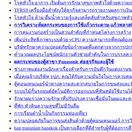
โรคหัวใจ อาการ เริ่มต้นการรักษาสุขภาพหัวใจด้วยความเ
TFRS9 เครื่องมือสำคัญให้ธุรกิจสามารถรายงานผลการเงินอ
โรคหัวใจ ห้าม ดื่มน้ำความรู้และเคล็ดลับสำหรับสุขภาพหัวใ
การวิเคราะห์ผลกระทบของการใช้แก้วกระดาษ-แก้วพลาสต
การคุมงานก่อสร้างเป็นส่วนสำคัญที่กำหนดโครงการสร้าง
เพิ่มประสิทธิภาพระบบด้วย vCPU ความสามารถที่คุณต้อ
บริษัทรักษาความปลอดภัยข้อกำหนดที่แตกต่างจากการปกป้
คำนวณผลประโยชน์พนักงานตัวช่วยสำคัญในการบรรลุคว
ผลกระทบของตู้สาขา Panasonic ต่อธุรกิจและผู้ใช้
ช่างภาพแต่งงานนักเล่าเรื่องสำหรับการบันทึกวันแต่งงาน
เมื่อคุณจ้างบริษัท รปภ. คุณได้รับความมั่นใจในการควบคุ
ตู้คอนเทนเนอร์นำทางความสะดวกสบายในการขนส่งและจั
ระบบไม้กั้นรถยนต์อัตโนมัติการออกแบบที่ทันสมัยใช้งานได
รักษาผมร่วงความรักษาที่ปรับปรุงความเชื่อมั่นในผมแล
ที่พัก หัวหินความสุขที่ไม่มีวันลืม
การเรียนดำน้ำเป็นกิจกรรมท่องเที่ยว
ความปลอดภัยในการขนส่งสินค้าด้วยตู้คอนเทนเนอร์ การวิ
hair transplant bangkok เป็นทางเลือกที่ดีสำหรับผู้ที่ต้องกา