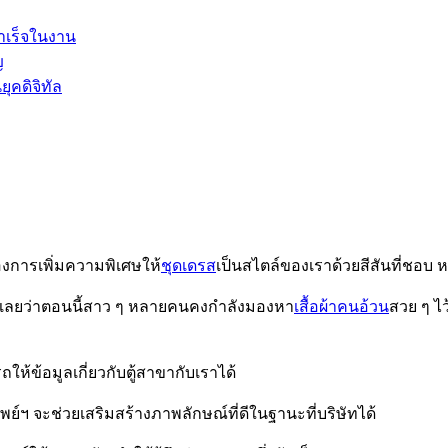
สำเร็จในงาน
ญ
ุคดิจิทัล
งการเพิ่มความพิเศษให้
ชุดเดรส
เป็นสไตล์ของเราด้วยสีสันที่ชอบ ห
ื่อได้เลยว่าตอนนี้สาว ๆ หลายคนคงกำลังมองหา
เสื้อผ้าคนอ้วน
สวย ๆ ไว
ห้ข้อมูลเกี่ยวกับตู้สาขากับเราได้
์ฯ จะช่วยเสริมสร้างภาพลักษณ์ที่ดีในฐานะที่บริษัทได้