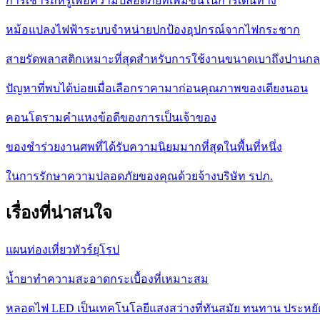
การเช่ารถหรูเพื่อความปลอดภัยที่เพิ่มขึ้นในการเดินทาง
หม้อแปลงไฟฟ้าระบบจำหน่ายปกป้องอุปกรณ์จากไฟกระชาก
สายรัดพลาสติกเหมาะที่สุดสำหรับการใช้งานขนาดเบาถึงปานก
ปัญหาที่พบได้บ่อยเมื่อเลือกราคามาก่อนคุณภาพของเตียงนอน
คอนโดรามคำแหงข้อดีของการเป็นเจ้าของ
ของชำร่วยงานศพที่ได้รับความนิยมมากที่สุดในพื้นที่หนึ่ง
ในการรักษาความปลอดภัยของคุณด้วยจ้างบริษัท รปภ.
เรื่องที่น่าสนใจ
แผนท่องเที่ยวทัวร์ยุโรป
น้ำยาทำความสะอาดกระเบื้องที่เหมาะสม
หลอดไฟ LED เป็นเทคโนโลยีแสงสว่างที่ทันสมัย ทนทาน ประหยั