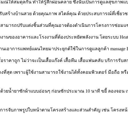
มณ์ให้สมดุลกัน ทำให้รู้สึกผ่อนคลาย ซึ่งนับเป็นการดูแลสุขภาพ
ับสร้างบ้านสวย ด้วยคุณภาพ สไตล์คุณ ด้วยประสบการณ์ที่เชี่ยวช
สามารถปรับแต่งชิ้นส่วนที่คุณอาจต้องดำเนินการโครงการซ่อมแ
านของอาคารและโรงงานที่ต้องประหยัดพลังงาน โดยระบบ Heat Pu
นเอาการแพทย์แผนไทยมาประยุกต์ใช้ในการดูแลลูกค้า massage Ba
อราคาถูก ไม่ว่าจะเป็นเสื้อแก๊งค์ เสื้อทีม เสื้อแฟนคลับ บริการรับส
ุด เพราะผู้ใช้งานสามารถใช้งานได้ทั้งคอมพิวเตอร์ มือถือ หรือแท
ช่ด้วยน้ำยาซักผ้าแบบอ่อนๆ ก่อนซักประมาณ 10 นาที ขยี้ ลองจอน เบ
้วิธีการจับภาพรูปใบหน้าตามโครงสร้างและส่วนสำคัญ เช่น โครงหน้