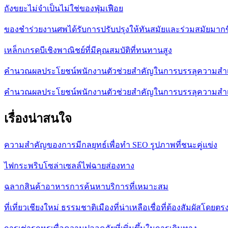
ถังขยะไม่จำเป็นไม่ใช่ของฟุ่มเฟือย
ของชำร่วยงานศพได้รับการปรับปรุงให้ทันสมัยและร่วมสมัยมากข
เหล็กเกรดบีเชิงพาณิชย์ที่มีคุณสมบัติที่ทนทานสูง
คำนวณผลประโยชน์พนักงานตัวช่วยสำคัญในการบรรลุความสำเ
คำนวณผลประโยชน์พนักงานตัวช่วยสำคัญในการบรรลุความสำเ
เรื่องน่าสนใจ
ความสำคัญของการมีกลยุทธ์เพื่อทำ SEO รูปภาพที่ชนะคู่แข่ง
ไฟกระพริบโซล่าเซลล์ไฟฉายส่องทาง
ฉลากสินค้าอาหารการค้นหาบริการที่เหมาะสม
ที่เที่ยวเชียงใหม่ ธรรมชาติเมืองที่น่าเหลือเชื่อที่ต้องสัมผัสโดยตร