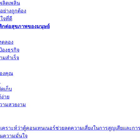
พลิดเพลิน
ย่างถูกต้อง
จที่ดี
ิกต่อสุขภาพของมนุษย์
งทดลอง
องธุรกิจ
ามสำเร็จ
ของคุณ
ม
ดเก็บ
้ง่าย
ะความสวยงาม
เคราะห์ว่าตู้คอนเทนเนอร์ช่วยลดความเสี่ยงในการสูญเสียและการ
รคืนความมั่นใจ