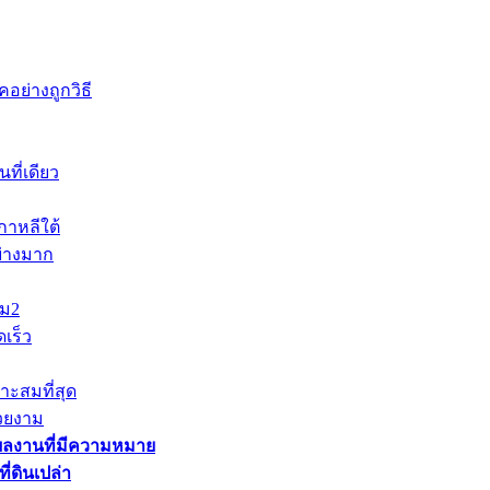
อย่างถูกวิธี
ที่เดียว
าหลีใต้
ย่างมาก
าม2
เร็ว
าะสมที่สุด
วยงาม
ผลงานที่มีความหมาย
่ดินเปล่า