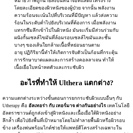
หมาย ภาพถูกฉายลงบนหน้าจอที่แสดงโครงร่าง
โดยละเอียดของผิวหนังของผู้ป่วย จากนั้น พลังงาน
ความร้อนจะเน้นไปที่บริเวณที่มีปัญหา แล้วส่งความ
ร้อนในระดับต่ำไปยังบริเวณที่ต้องการ เมื่อพลังงาน
แทรกซึมลึกเข้าไปในผิวหนัง มันจะเริ่มมีส่วนร่วมกับ
ผนังกั้นเซลล์ไขมันที่ล้อมรอบเซลล์ไขมันและชั้น
บางๆ ของเส้นใยกล้ามเนื้อที่หย่อนยานตาม
อายุ ปฏิกิริยานี้ทำให้เกิดการจับตัวเป็นก้อนที่กระตุ้น
การรักษาบาดแผลและการสร้างคอลลาเจน ทำให้
เนื้อเยื่อใบหน้าหดตัวและกระชับผิว
อะไรที่ทำให้ Ulthera แตกต่าง?
ความแตกต่างระหว่างขั้นตอนการยกกระชับผิวแบบอื่นๆ กับ
Utherapy คือ
อัลเทอร่า กับ เทอร์มาจ ต่างกันอย่างไร
เทคโนโลยี
อัลตราซาวนด์ถูกส่งเข้าสู่ผิวหนังและเนื้อเยื่อใต้ผิวหนังอย่าง
ลึกล้ำ เพื่อไปยังพื้นที่เป้าหมายโดยไม่ทำลายพื้นผิวหรือผิวรอบ
ข้าง เครื่องพ่นพร้อมไกด์ช่วยให้แพทย์ตีโครงสร้างเฉพาะใน