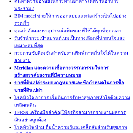
ค้นหาความอร่อยในการทานอาหารได้ที่ร้านอาหาร
พระราม2
BIM model ช่วยให้การออกแบบและก่อสร้างเป็นไปอย่าง
รวดเร็ว
คุณกำลังมองหาอุปกรณ์แพ็คของที่ใช้ได้ทุกที่ทุกเวลา
รับจำนำกระเป๋าแบรนด์เนมเป็นทางเลือกที่น่าสนใจและ
เหมาะสมที่สุด
กระดาษซับลิเมชั่นสำหรับงานพิมพ์ภาพมั่นใจได้ในความ
สวยงาม
Meridian และความเชื่อทางวรรณกรรมในการ
สร้างสรรค์ผลงานที่มีความหมาย
ขายที่ดินเปล่าระยองกฎหมายและข้อกำหนดในการซื้อ
ขายที่ดินเปล่า
โรคหัวใจ อาการ เริ่มต้นการรักษาสุขภาพหัวใจด้วยความ
เพลิดเพลิน
TFRS9 เครื่องมือสำคัญให้ธุรกิจสามารถรายงานผลการ
เงินอย่างถูกต้อง
โรคหัวใจ ห้าม ดื่มน้ำความรู้และเคล็ดลับสำหรับสุขภาพ