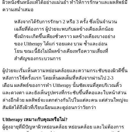
ผิวหนังชั้นหนังแท้ได้อย่างแม่นยำ ทำให้การรักษาและผลลัพธ์มี
ความสม่ำเสมอ
หลังจากได้รับการรักษา 2 หรือ 3 ครั้ง ซึ่งเป็นจำนวน
เฉลี่ยที่ต้องการ ผู้ป่วยจะพบกับผลข้างเคียงเล็กน้อย
ซึ่งมักจะเกิดขึ้นเพียงชั่วคราว ผลข้างเคียงบางอย่าง
ของ Ultherapy ได้แก่ รอยแดง บวม ช้ำและอ่อน
โยน ขณะนี้ยังไม่มีผลข้างเคียงหรือความเสี่ยงที่
สำคัญของกระบวนการ
ผู้ป่วยจะเริ่มเห็นความหย่อนคล้อยและความกระชับของผิวดีขึ้น
หลังการใช้ครั้งแรก โดยเห็นผลเต็มที่หลังจากผ่านไป 2-3
เดือน ผลลัพธ์ของการทำ Ultherapy นั้นชัดเจนที่สุดบริเวณคิ้ว
และดวงตา และยังเห็นรูปทรงที่กระชับขึ้นที่คอและใบหน้าส่วน
ล่างอีกด้วย ผลลัพธ์จะแตกต่างกันไปในแต่ละคน แต่ส่วนใหญ่จะ
สัมผัสได้ถึงผิวที่เรียบเนียนและดูอ่อนกว่าวัยกว่า
Ultherapy เหมาะกับคุณหรือไม่?
ผู้สูงอายุที่มีปัญหาผิวหย่อนคล้อย หย่อนคล้อย และไม่ต้องการ