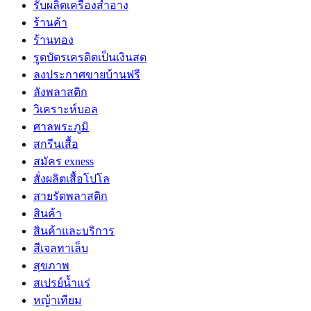
รับผลิตเครื่องสำอาง
ร้านค้า
ร้านทอง
รูดบัตรเครดิตเป็นเงินสด
ลงประกาศขายบ้านฟรี
ลังพลาสติก
วิเคราะห์บอล
ศาลพระภูมิ
สกรีนเสื้อ
สมัคร exness
สั่งผลิตเสื้อโปโล
สายรัดพลาสติก
สินค้า
สินค้าและบริการ
สีเจลทาเล็บ
สุขภาพ
สเปรย์น้ำแร่
หญ้าเทียม