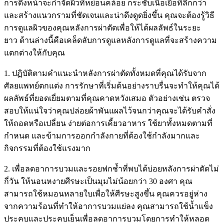
การดึงหน้าจะกำจัดผิวที่หย่อนคล้อย กระชับเนื้อเยื่อที่ลึกกว่า
และสร้างแนวกรามที่ชัดเจนและน่าดึงดูดยิ่งขึ้น คุณจะต้องรู้วิธี
การดูแลผิวของคุณหลังการผ่าตัดเพื่อให้ได้ผลลัพธ์ในระยะ
ยาว ด้านล่างนี้คือเคล็ดลับการดูแลหลังการดูแลที่จะสร้างความ
แตกต่างให้กับคุณ
1. ปฏิบัติตามคำแนะนำหลังการผ่าตัดทั้งหมดที่คุณได้รับจาก
ศัลยแพทย์ตกแต่ง การรักษาที่เริ่มต้นอย่างราบรื่นจะทำให้คุณได้
ผลลัพธ์ที่ยอดเยี่ยมตามที่คุณคาดหวังเสมอ ตัวอย่างเช่น ตรวจ
สอบให้แน่ใจว่าคุณปล่อยผ้าพันแผลไว้จนกว่าคุณจะได้รับคำสั่ง
ให้ถอดหรือเปลี่ยน ง่ายต่อการเคี้ยวอาหาร ใช้ยาทั้งหมดตามที่
กำหนด และข้ามการออกกำลังกายที่ต้องใช้กำลังมากและ
กิจกรรมที่ต้องใช้แรงมาก
2. เพื่อลดอาการบวมและรอยฟกช้ำที่พบได้บ่อยหลังการผ่าตัดไม่
กี่วัน ให้นอนหงายศีรษะเป็นมุมไม่น้อยกว่า 30 องศา คุณ
สามารถใช้หมอนหลายใบเพื่อให้ศีรษะสูงขึ้น คุณควรอยู่ห่าง
จากความร้อนที่ทำให้อาการบวมแย่ลง คุณสามารถใช้น้ำแข็ง
ประคบและประคบเย็นเพื่อลดอาการบวมโดยการทำให้หลอด