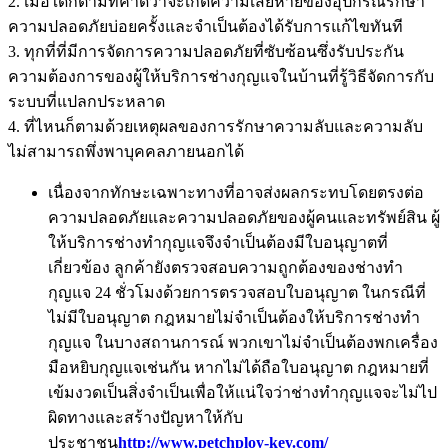
2. เมื่อใดก็ตามที่คาดว่าจะเกิดความเสียหายของอุปกรณ์รักษา
ความปลอดภัยบ่อยครั้งและจำเป็นต้องได้รับการแก้ไขทันที
3. ทุกที่ที่มีการจัดการความปลอดภัยที่ซับซ้อนซึ่งรับประกัน
ความต้องการของผู้ให้บริการช่างกุญแจในบ้านที่รู้วิธีจัดการกับ
ระบบที่แปลกประหลาด
4. ที่ไหนก็ตามด้วยเหตุผลของการรักษาความลับและความลับ
ไม่สามารถพึ่งพาบุคคลภายนอกได้
เนื่องจากทักษะเฉพาะทางที่อาจส่งผลกระทบโดยตรงต่อ
ความปลอดภัยและความปลอดภัยของผู้คนและทรัพย์สิน ผู้
ให้บริการช่างทำกุญแจจึงจำเป็นต้องมีใบอนุญาตที่
เกี่ยวข้อง ลูกค้ายังตรวจสอบความถูกต้องของช่างทำ
กุญแจ 24 ชั่วโมงด้วยการตรวจสอบใบอนุญาต ในกรณีที่
ไม่มีใบอนุญาต กฎหมายไม่จำเป็นต้องให้บริการช่างทำ
กุญแจ ในบางสถานการณ์ พวกเขาไม่จำเป็นต้องพกเครื่อง
มือหยิบกุญแจเช่นกัน หากไม่ได้ถือใบอนุญาต กฎหมายที่
เข้มงวดเป็นสิ่งจำเป็นเพื่อให้แน่ใจว่าช่างทำกุญแจจะไม่ไป
ผิดทางและสร้างปัญหาให้กับ
ประชาชน
http://www.petchploy-key.com/