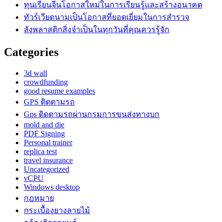
ทุนเรียนจีนโอกาสใหม่ในการเรียนรู้และสร้างอนาคต
ทัวร์เวียดนามเป็นโอกาสที่ยอดเยี่ยมในการสำรวจ
ลังพลาสติกสิ่งจำเป็นในทุกวันที่คุณควรรู้จัก
Categories
3d wall
crowdfunding
good resume examples
GPS ติดตามรถ
Gps ติดตามรถผ่านกรมการขนส่งทางบก
mold and die
PDF Signing
Personal trainer
replica test
travel insurance
Uncategorized
vCPU
Windows desktop
กฎหมาย
กระเบื้องยางลายไม้