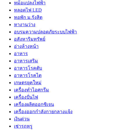
หม้อแปลงไฟฟ้า
หลอดไฟ LED
หอพัก ม.รังสิต
หางานว่าง
อบรมความปลอดภัยระบบไฟฟ้า
อสังหาริมทรัพย์
อ่างล้างหน้า
อาหาร
อาหารเสริม
อาหารโรคตับ
อาหารโรคไต
เกษตรยุคใหม่
เครื่องทำไอศกรีม
เครื่องปั่นไฟ
เครื่องผลิตออกซิเจน
เครื่องออกกำลังกายกลางแจ้ง
เงินด่วน
เช่ารถหรู