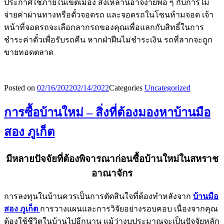
ประกาศใช้ภายในเขตเมือง สิ่งเหล่านี้อาจง่ายพอ ๆ กับการไม่
จ่ายค่าผ่านทางหรือตั๋วจอดรถ และจอดรถในโซนห้ามจอด เจ้า
หน้าที่จอดรถจะเลือกลากรถของคุณเพื่อแลกกับสิทธิ์ในการ
ชำระค่าตั๋วเพื่อรับรถคืน หากฝ่าฝืนไม่ชำระเงิน รถที่ลากจะถูก
ขายทอดตลาด
Posted on
02/16/2022
02/14/2022
Categories
Uncategorized
การซื้อบ้านใหม่ – สิ่งที่ต้องมองหาบ้านมือ
สอง ภูเก็ต
มีหลายปัจจัยที่ต้องพิจารณาก่อนซื้อบ้านใหม่ในสหราช
อาณาจักร
การลงทุนในบ้านควรเป็นการตัดสินใจที่ต้องทำหลังจาก
บ้านมือ
สอง ภูเก็ต
การวางแผนและการวิจัยอย่างรอบคอบ เนื่องจากคุณ
ต้องใช้ชีวิตในบ้านไปอีกนาน แม้ว่างบประมาณจะเป็นปัจจัยหลัก