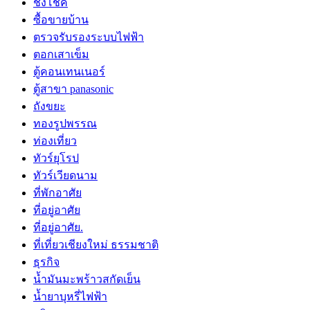
ชิงโชค
ซื้อขายบ้าน
ตรวจรับรองระบบไฟฟ้า
ตอกเสาเข็ม
ตู้คอนเทนเนอร์
ตู้สาขา panasonic
ถังขยะ
ทองรูปพรรณ
ท่องเที่ยว
ทัวร์ยุโรป
ทัวร์เวียดนาม
ที่พักอาศัย
ที่อยู่อาศัย
ที่อยู่อาศัย.
ที่เที่ยวเชียงใหม่ ธรรมชาติ
ธุรกิจ
น้ำมันมะพร้าวสกัดเย็น
น้ำยาบุหรี่ไฟฟ้า