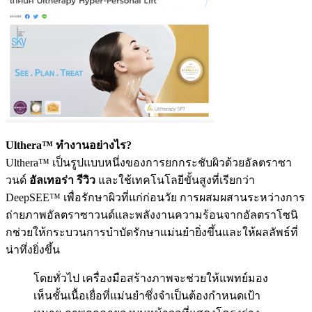
Ulthera™ ทำงานอย่างไร?
Ulthera™ เป็นรูปแบบหนึ่งของการยกกระชับผิวด้วยอัลตราซา
วนด์
อัลเทอร่า รีวิว
และใช้เทคโนโลยีขั้นสูงที่เรียกว่า
DeepSEE™ เพื่อรักษาผิวที่แก่ก่อนวัย การผสมผสานระหว่างการ
ถ่ายภาพอัลตราซาวนด์และพลังงานความร้อนจากอัลตราโซนิ
กช่วยให้กระบวนการบำบัดรักษาแม่นยำยิ่งขึ้นและให้ผลลัพธ์ที่
น่าทึ่งยิ่งขึ้น
โดยทั่วไป เครื่องมือสร้างภาพจะช่วยให้แพทย์มอง
เห็นชั้นเนื้อเยื่อที่แม่นยำซึ่งจำเป็นต้องกำหนดเป้า