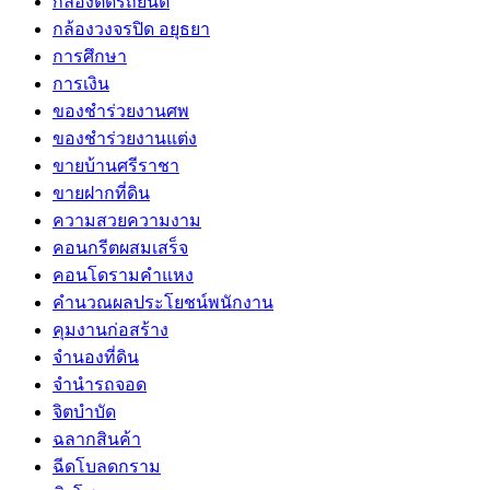
กล้องติดรถยนต์
กล้องวงจรปิด อยุธยา
การศึกษา
การเงิน
ของชำร่วยงานศพ
ของชำร่วยงานแต่ง
ขายบ้านศรีราชา
ขายฝากที่ดิน
ความสวยความงาม
คอนกรีตผสมเสร็จ
คอนโดรามคำแหง
คำนวณผลประโยชน์พนักงาน
คุมงานก่อสร้าง
จำนองที่ดิน
จำนำรถจอด
จิตบำบัด
ฉลากสินค้า
ฉีดโบลดกราม