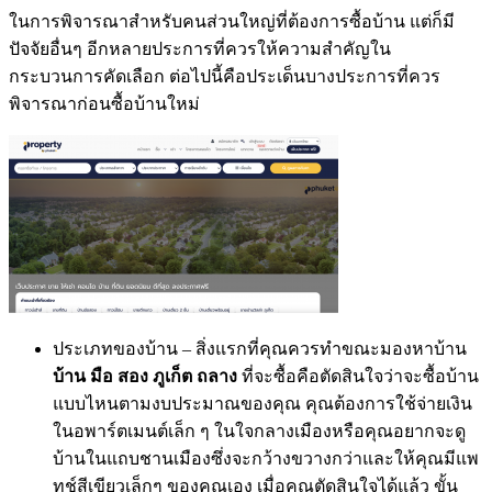
ในการพิจารณาสำหรับคนส่วนใหญ่ที่ต้องการซื้อบ้าน แต่ก็มี
ปัจจัยอื่นๆ อีกหลายประการที่ควรให้ความสำคัญใน
กระบวนการคัดเลือก ต่อไปนี้คือประเด็นบางประการที่ควร
พิจารณาก่อนซื้อบ้านใหม่
ประเภทของบ้าน – สิ่งแรกที่คุณควรทำขณะมองหาบ้าน
บ้าน มือ สอง ภูเก็ต ถลาง
ที่จะซื้อคือตัดสินใจว่าจะซื้อบ้าน
แบบไหนตามงบประมาณของคุณ คุณต้องการใช้จ่ายเงิน
ในอพาร์ตเมนต์เล็ก ๆ ในใจกลางเมืองหรือคุณอยากจะดู
บ้านในแถบชานเมืองซึ่งจะกว้างขวางกว่าและให้คุณมีแพ
ทช์สีเขียวเล็กๆ ของคุณเอง เมื่อคุณตัดสินใจได้แล้ว ขั้น