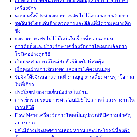
อีกทั้งสายไฟคอนโทรลยังช่วยลดปัญหาการบำรุงรักษา
เครื่องจักร
หลายครั้งที่ best romance books ไม่ได้จบลงอย่างสวยงาม
ชุดจีนยังโดดเด่นด้วยลวดลายและสีสันที่มีความหมายลึก
ซึ้ง
romance novels ไม่ได้มีแค่เส้นเรื่องที่หวานละมุน
การติดตั้งและบำรุงรักษาเครื่องวัดการไหลแบบอัลตรา
โซนิคอย่างถูกวิธี
เปิดประสบการณ์ใหม่กับทัวร์สิงคโปร์สุดคุ้ม
เมื่อคุณผ่านการติว toeic และสอบได้คะแนนสูง
รับจัดโต๊ะจีนนอกสถานที่ งานบุญ งานเลี้ยง ครบทุกโอกาส
ในที่เดียว
ประโยชน์ของรถเข็นนั่งถ่ายในบ้าน
การเข้าร่วมระบบการติวสอบEPS ไปเกาหลี และทำงานใน
เกาหลีใต้
Flow Meter เครื่องวัดการไหลเป็นอุปกรณ์ที่มีความสำคัญ
อย่างมาก
ผลไม้ต่างประเทศความหอมหวานและประโยชน์ที่ลงตัว