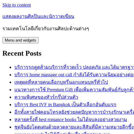
Skip to content
แสดงผลงานศิลปินและนักวาดเขียน
รวมเทคโนโลยีเกี่ยวกับงานศิลปะด้านต่างๆ
Menu and widgets
Recent Posts
บริการรถดูดส้วมบริการที่รวดเร็ว ปลอดภัย และได้มาตรฐ
บริการ home massage out call กำลังได้รับความนิยมอย่างต่อเ
เหตุผลที่หลายคนเลือกบุหรี่นอกแทนบุหรี่ทั่วไป
แนวทางการใช้ Premium Gift เพื่อเพิ่มความสัมพันธ์กับลูกค้
ความพิเศษของทัวร์กรุ๊ปส่วนตัว
บริการ Best IVF in Bangkok เป็นตัวเลือกอันดับแรก
อีกทั้งสายไฟคอนโทรลยังช่วยลดปัญหาการบำรุงรักษาเครื่
หลายครั้งที่ best romance books ไม่ได้จบลงอย่างสวยงาม
ชุดจีนยังโดดเด่นด้วยลวดลายและสีสันที่มีความหมายลึกซึ้ง