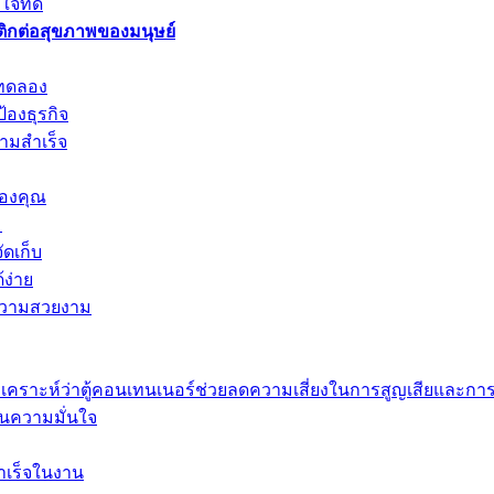
จที่ดี
ิกต่อสุขภาพของมนุษย์
งทดลอง
องธุรกิจ
ามสำเร็จ
ของคุณ
ม
ดเก็บ
้ง่าย
ะความสวยงาม
เคราะห์ว่าตู้คอนเทนเนอร์ช่วยลดความเสี่ยงในการสูญเสียและการ
รคืนความมั่นใจ
สำเร็จในงาน