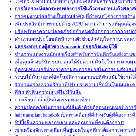
โรคหัวใจ ห้าม ดื่มน้ำความรู้และเคล็ดลับสำหรับสุขภาพหัวใ
การวิเคราะห์ผลกระทบของการใช้แก้วกระดาษ-แก้วพลาสต
การคุมงานก่อสร้างเป็นส่วนสำคัญที่กำหนดโครงการสร้าง
เพิ่มประสิทธิภาพระบบด้วย vCPU ความสามารถที่คุณต้อ
บริษัทรักษาความปลอดภัยข้อกำหนดที่แตกต่างจากการปกป้
คำนวณผลประโยชน์พนักงานตัวช่วยสำคัญในการบรรลุคว
ผลกระทบของตู้สาขา Panasonic ต่อธุรกิจและผู้ใช้
ช่างภาพแต่งงานนักเล่าเรื่องสำหรับการบันทึกวันแต่งงาน
เมื่อคุณจ้างบริษัท รปภ. คุณได้รับความมั่นใจในการควบคุ
ตู้คอนเทนเนอร์นำทางความสะดวกสบายในการขนส่งและจั
ระบบไม้กั้นรถยนต์อัตโนมัติการออกแบบที่ทันสมัยใช้งานได
รักษาผมร่วงความรักษาที่ปรับปรุงความเชื่อมั่นในผมแล
ที่พัก หัวหินความสุขที่ไม่มีวันลืม
การเรียนดำน้ำเป็นกิจกรรมท่องเที่ยว
ความปลอดภัยในการขนส่งสินค้าด้วยตู้คอนเทนเนอร์ การวิ
hair transplant bangkok เป็นทางเลือกที่ดีสำหรับผู้ที่ต้องกา
ชิปปิ้งจีนความหลากหลายและคุณภาพที่คุณต้องการ!
เช่าเครื่องจักรทางเลือกที่อยู่รอดในยุคที่เราต้องการความ