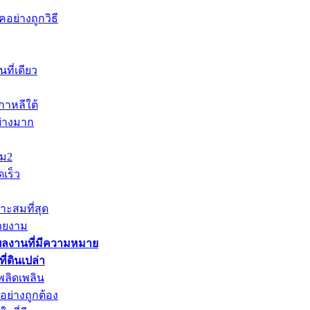
อย่างถูกวิธี
ที่เดียว
าหลีใต้
ย่างมาก
าม2
เร็ว
าะสมที่สุด
วยงาม
ผลงานที่มีความหมาย
่ดินเปล่า
พลิดเพลิน
ย่างถูกต้อง