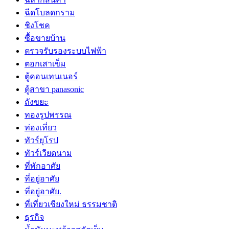
ฉีดโบลดกราม
ชิงโชค
ซื้อขายบ้าน
ตรวจรับรองระบบไฟฟ้า
ตอกเสาเข็ม
ตู้คอนเทนเนอร์
ตู้สาขา panasonic
ถังขยะ
ทองรูปพรรณ
ท่องเที่ยว
ทัวร์ยุโรป
ทัวร์เวียดนาม
ที่พักอาศัย
ที่อยู่อาศัย
ที่อยู่อาศัย.
ที่เที่ยวเชียงใหม่ ธรรมชาติ
ธุรกิจ