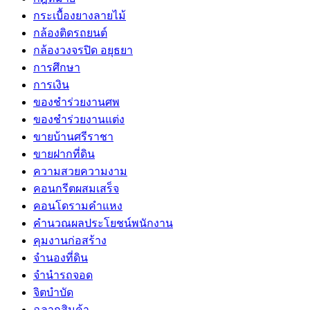
กระเบื้องยางลายไม้
กล้องติดรถยนต์
กล้องวงจรปิด อยุธยา
การศึกษา
การเงิน
ของชำร่วยงานศพ
ของชำร่วยงานแต่ง
ขายบ้านศรีราชา
ขายฝากที่ดิน
ความสวยความงาม
คอนกรีตผสมเสร็จ
คอนโดรามคำแหง
คำนวณผลประโยชน์พนักงาน
คุมงานก่อสร้าง
จำนองที่ดิน
จำนำรถจอด
จิตบำบัด
ฉลากสินค้า