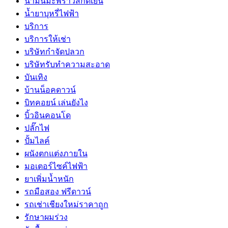
น้ำมันมะพร้าวสกัดเย็น
น้ำยาบุหรี่ไฟฟ้า
บริการ
บริการให้เช่า
บริษัทกำจัดปลวก
บริษัทรับทำความสะอาด
บันเทิง
บ้านน็อคดาวน์
บิทคอยน์ เล่นยังไง
บิ้วอินคอนโด
ปลั๊กไฟ
ปั้มไลค์
ผนังตกแต่งภายใน
มอเตอร์ไซค์ไฟฟ้า
ยาเพิ่มน้ำหนัก
รถมือสอง ฟรีดาวน์
รถเช่าเชียงใหม่ราคาถูก
รักษาผมร่วง