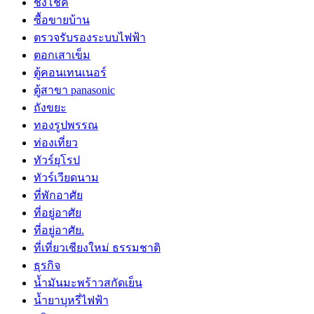
ชิงโชค
ซื้อขายบ้าน
ตรวจรับรองระบบไฟฟ้า
ตอกเสาเข็ม
ตู้คอนเทนเนอร์
ตู้สาขา panasonic
ถังขยะ
ทองรูปพรรณ
ท่องเที่ยว
ทัวร์ยุโรป
ทัวร์เวียดนาม
ที่พักอาศัย
ที่อยู่อาศัย
ที่อยู่อาศัย.
ที่เที่ยวเชียงใหม่ ธรรมชาติ
ธุรกิจ
น้ำมันมะพร้าวสกัดเย็น
น้ำยาบุหรี่ไฟฟ้า