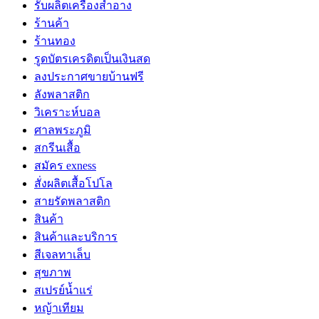
รับผลิตเครื่องสำอาง
ร้านค้า
ร้านทอง
รูดบัตรเครดิตเป็นเงินสด
ลงประกาศขายบ้านฟรี
ลังพลาสติก
วิเคราะห์บอล
ศาลพระภูมิ
สกรีนเสื้อ
สมัคร exness
สั่งผลิตเสื้อโปโล
สายรัดพลาสติก
สินค้า
สินค้าและบริการ
สีเจลทาเล็บ
สุขภาพ
สเปรย์น้ำแร่
หญ้าเทียม