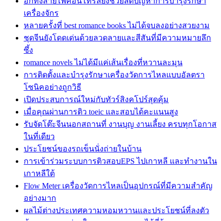
อีกทั้งสายไฟคอนโทรลยังช่วยลดปัญหาการบำรุงรักษา
เครื่องจักร
หลายครั้งที่ best romance books ไม่ได้จบลงอย่างสวยงาม
ชุดจีนยังโดดเด่นด้วยลวดลายและสีสันที่มีความหมายลึก
ซึ้ง
romance novels ไม่ได้มีแค่เส้นเรื่องที่หวานละมุน
การติดตั้งและบำรุงรักษาเครื่องวัดการไหลแบบอัลตรา
โซนิคอย่างถูกวิธี
เปิดประสบการณ์ใหม่กับทัวร์สิงคโปร์สุดคุ้ม
เมื่อคุณผ่านการติว toeic และสอบได้คะแนนสูง
รับจัดโต๊ะจีนนอกสถานที่ งานบุญ งานเลี้ยง ครบทุกโอกาส
ในที่เดียว
ประโยชน์ของรถเข็นนั่งถ่ายในบ้าน
การเข้าร่วมระบบการติวสอบEPS ไปเกาหลี และทำงานใน
เกาหลีใต้
Flow Meter เครื่องวัดการไหลเป็นอุปกรณ์ที่มีความสำคัญ
อย่างมาก
ผลไม้ต่างประเทศความหอมหวานและประโยชน์ที่ลงตัว