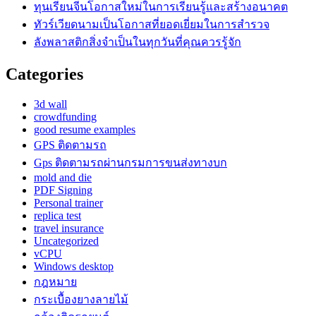
ทุนเรียนจีนโอกาสใหม่ในการเรียนรู้และสร้างอนาคต
ทัวร์เวียดนามเป็นโอกาสที่ยอดเยี่ยมในการสำรวจ
ลังพลาสติกสิ่งจำเป็นในทุกวันที่คุณควรรู้จัก
Categories
3d wall
crowdfunding
good resume examples
GPS ติดตามรถ
Gps ติดตามรถผ่านกรมการขนส่งทางบก
mold and die
PDF Signing
Personal trainer
replica test
travel insurance
Uncategorized
vCPU
Windows desktop
กฎหมาย
กระเบื้องยางลายไม้