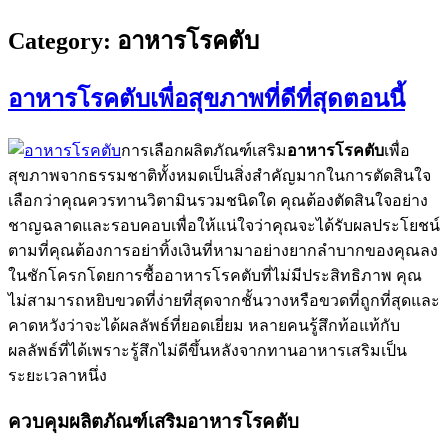
Category:
อาหารโรคตับ
อาหารโรคตับเพื่อสุขภาพที่ดีที่สุดตอนนี้
การเลือกผลิตภัณฑ์เสริม
อาหารโรคตับ
เพื่อ
สุขภาพจากธรรมชาติทั้งหมดเป็นสิ่งสำคัญมากในการตัดสินใจ
เลือกว่าคุณควรทานวิตามินรวมชนิดใด คุณต้องตัดสินใจอย่าง
ชาญฉลาดและรอบคอบเพื่อให้แน่ใจว่าคุณจะได้รับผลประโยชน์
ตามที่คุณต้องการอย่าทิ้งเงินที่หามาอย่างยากลำบากของคุณลง
ในชักโครกโดยการซื้ออาหารโรคตับที่ไม่มีประสิทธิภาพ คุณ
ไม่สามารถหยิบขวดที่ง่ายที่สุดจากชั้นวางหรือขวดที่ถูกที่สุดและ
คาดหวังว่าจะได้ผลลัพธ์ที่ยอดเยี่ยม หลายคนรู้สึกท้อแท้กับ
ผลลัพธ์ที่ได้เพราะรู้สึกไม่ดีขึ้นหลังจากทานอาหารเสริมเป็น
ระยะเวลาหนึ่ง
ควบคุมผลิตภัณฑ์เสริมอาหารโรคตับ