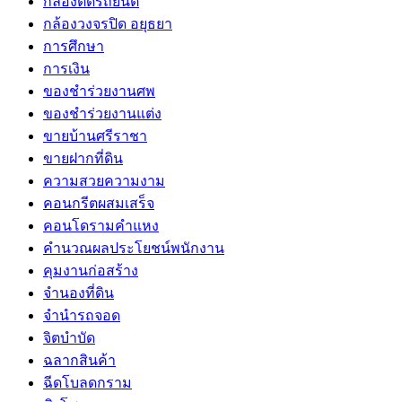
กล้องติดรถยนต์
กล้องวงจรปิด อยุธยา
การศึกษา
การเงิน
ของชำร่วยงานศพ
ของชำร่วยงานแต่ง
ขายบ้านศรีราชา
ขายฝากที่ดิน
ความสวยความงาม
คอนกรีตผสมเสร็จ
คอนโดรามคำแหง
คำนวณผลประโยชน์พนักงาน
คุมงานก่อสร้าง
จำนองที่ดิน
จำนำรถจอด
จิตบำบัด
ฉลากสินค้า
ฉีดโบลดกราม