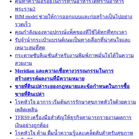
ค้นหาความอร่อยในการทานอาหารได้ที่ร้านอาหาร
พระราม2
BIM model ช่วยให้การออกแบบและก่อสร้างเป็นไปอย่าง
รวดเร็ว
คุณกำลังมองหาอุปกรณ์แพ็คของที่ใช้ได้ทุกที่ทุกเวลา
รับจำนำกระเป๋าแบรนด์เนมเป็นทางเลือกที่น่าสนใจและ
เหมาะสมที่สุด
กระดาษซับลิเมชั่นสำหรับงานพิมพ์ภาพมั่นใจได้ในความ
สวยงาม
Meridian และความเชื่อทางวรรณกรรมในการ
สร้างสรรค์ผลงานที่มีความหมาย
ขายที่ดินเปล่าระยองกฎหมายและข้อกำหนดในการซื้อ
ขายที่ดินเปล่า
โรคหัวใจ อาการ เริ่มต้นการรักษาสุขภาพหัวใจด้วยความ
เพลิดเพลิน
TFRS9 เครื่องมือสำคัญให้ธุรกิจสามารถรายงานผลการ
เงินอย่างถูกต้อง
โรคหัวใจ ห้าม ดื่มน้ำความรู้และเคล็ดลับสำหรับสุขภาพ