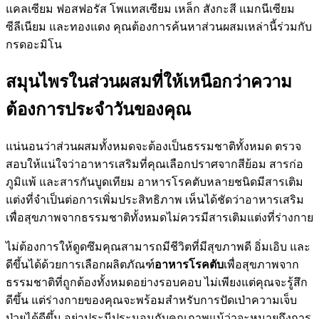
แคลเซียม ฟอสฟอรัส โพแทสเซียม เหล็ก สังกะสี แมกนีเซียม
ซีลีเนียม และทองแดง คุณต้องการค้นหาส่วนผสมเหล่านี้ร่วมกับ
กรดอะมิโน
สมุนไพรในส่วนผสมที่ให้เหนือกว่าความ
ต้องการประจำวันของคุณ
แน่นอนว่าส่วนผสมทั้งหมดจะต้องเป็นธรรมชาติทั้งหมด ตรวจ
สอบให้แน่ใจว่าอาหารเสริมที่คุณเลือกปราศจากสีย้อม สารก่อ
ภูมิแพ้ และสารกันบูดเทียม อาหารโรคตับหลายชนิดมีสารเติม
แต่งที่จำเป็นต่อการเพิ่มประสิทธิภาพ เห็นได้ชัดว่าอาหารเสริม
เพื่อสุขภาพจากธรรมชาติทั้งหมดไม่ควรมีสารเติมแต่งที่ร่างกาย
ไม่ต้องการให้ดูดซึมคุณสามารถมีชีวิตที่มีสุขภาพดี อิ่มเอิบ และ
ดีขึ้นได้ด้วยการเลือกผลิตภัณฑ์
อาหารโรคตับ
เพื่อสุขภาพจาก
ธรรมชาติที่ถูกต้องทั้งหมดอย่างรอบคอบ ไม่เพียงแต่คุณจะรู้สึก
ดีขึ้น แต่ร่างกายของคุณจะพร้อมสำหรับการปัดเป่าความเจ็บ
ป่วยได้ดีขึ้น อย่าประนีประนอมกับคุณภาพแม้ว่าจะหมายถึงการ