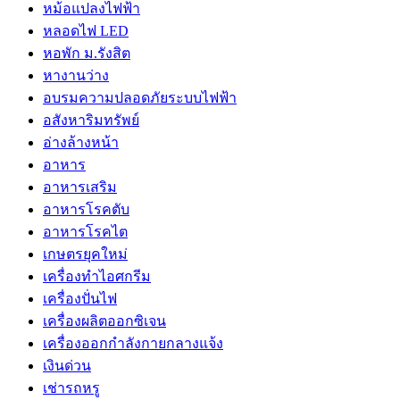
หม้อแปลงไฟฟ้า
หลอดไฟ LED
หอพัก ม.รังสิต
หางานว่าง
อบรมความปลอดภัยระบบไฟฟ้า
อสังหาริมทรัพย์
อ่างล้างหน้า
อาหาร
อาหารเสริม
อาหารโรคตับ
อาหารโรคไต
เกษตรยุคใหม่
เครื่องทำไอศกรีม
เครื่องปั่นไฟ
เครื่องผลิตออกซิเจน
เครื่องออกกำลังกายกลางแจ้ง
เงินด่วน
เช่ารถหรู