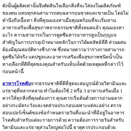
ดังนั้นผู้ผลิตเท่านั้นจึงตัดสินใจเลือกสิ่งที่จะใส่ลงในผลิตภัณฑ์
ของตน แทบทุกคนสามารถตบฉลากบนขวดและขายเป็น โดยไม่
คำนึงถึงเนื้อหา สิ่งที่คุณมองหาเมื่อคุณพร้อมที่จะเริ่มทาน
อาหารเสริมเพื่อสุขภาพจากธรรมชาติทั้งหมดแล้ว คุณมองหา
อะไร ความสามารถในการดูดซึมสารอาหารสูงเป็นกุญแจ
สำคัญในการบรรลุเป้าหมายหลักในการได้ผลลัพธ์ที่ดี ส่วนผสม
ต้องมีคุณสมบัติทางชีวภาพ ซึ่งหมายความว่าร่างกายสามารถ
ดูดซึมได้จริง แคปซูลและอาหารเสริมเพื่อสุขภาพชนิดน้ำเป็น
ทางเลือกที่ดีที่สุดของคุณสำหรับแท็บเล็ตด้วยเหตุผลที่กล่าวไว้
ก่อนหน้านี้
อาหารโรคตับ
จากธรรมชาติที่ดีที่สุดจะสมบูรณ์ด้วยวิตามินและ
แร่ธาตุที่หลากหลาย ทำไมต้องใช้ 2 หรือ 3 อาหารเสริมเมื่อ 1
ควรให้ทุกสิ่งที่คุณต้องการ คุณควรเริ่มต้นด้วยการอ่านฉลาก
อย่างระมัดระวังและจดส่วนประกอบเฉพาะแต่ละอย่าง ตรวจ
สอบเปอร์เซ็นต์ของข้อกำหนดรายวันที่แนะนำที่มีอยู่ในอาหาร
โรคตับสำหรับแต่ละรายการด้วย ความต้องการรายวันสำหรับ
วิตามินและแร่ธาตุส่วนใหญ่ต่อไปนี้ ธาตุควรประกอบด้วย