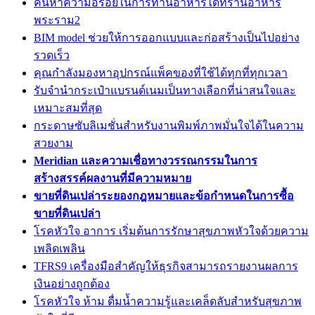
ค้นหาความอร่อยในการทานอาหารได้ที่ร้านอาหาร
พระราม2
BIM model ช่วยให้การออกแบบและก่อสร้างเป็นไปอย่าง
รวดเร็ว
คุณกำลังมองหาอุปกรณ์แพ็คของที่ใช้ได้ทุกที่ทุกเวลา
รับจำนำกระเป๋าแบรนด์เนมเป็นทางเลือกที่น่าสนใจและ
เหมาะสมที่สุด
กระดาษซับลิเมชั่นสำหรับงานพิมพ์ภาพมั่นใจได้ในความ
สวยงาม
Meridian และความเชื่อทางวรรณกรรมในการ
สร้างสรรค์ผลงานที่มีความหมาย
ขายที่ดินเปล่าระยองกฎหมายและข้อกำหนดในการซื้อ
ขายที่ดินเปล่า
โรคหัวใจ อาการ เริ่มต้นการรักษาสุขภาพหัวใจด้วยความ
เพลิดเพลิน
TFRS9 เครื่องมือสำคัญให้ธุรกิจสามารถรายงานผลการ
เงินอย่างถูกต้อง
โรคหัวใจ ห้าม ดื่มน้ำความรู้และเคล็ดลับสำหรับสุขภาพ