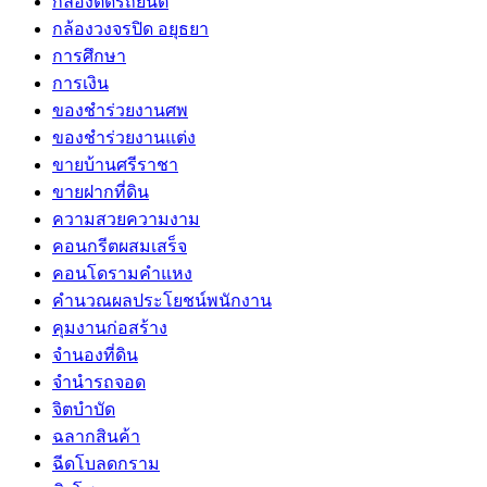
กล้องติดรถยนต์
กล้องวงจรปิด อยุธยา
การศึกษา
การเงิน
ของชำร่วยงานศพ
ของชำร่วยงานแต่ง
ขายบ้านศรีราชา
ขายฝากที่ดิน
ความสวยความงาม
คอนกรีตผสมเสร็จ
คอนโดรามคำแหง
คำนวณผลประโยชน์พนักงาน
คุมงานก่อสร้าง
จำนองที่ดิน
จำนำรถจอด
จิตบำบัด
ฉลากสินค้า
ฉีดโบลดกราม