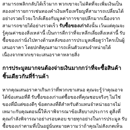
สามารถพลิกกลับได้เร็วมาก พวกเขาจะไม่คิดที่จะเพิ่มเงินเป็น
สองเท่ารายการเช่นทองคำเงินหรือเหรียญที่สามารถเปลี่ยนได้
อย่างรวดเร็วจะใกล้เคียงกับมูลค่าการขายปลีกมากเนื่องจาก
สามารถขายได้อย่างรวดเร็ว
รับซื้อของเก่า
ดังนั้น เว้นแต่คุณจะ
รู้คุณค่าของสิ่งเหล่านี้ เป็นการดีกว่าที่จะหลีกเลี่ยงสิ่งเหล่านี้ รับ
ซื้อของเก่านั่งไปทางด้านหลังของการประมูลเพื่อดูว่าใครเป็นผู้
เสนอราคา โดยปกติคุณสามารถเห็นตัวแทนจำหน่ายได้
เนื่องจากพวกเขาจะเสนอราคาหลายสิ่ง
การประมูลมากจนต้องจ่ายเงินมากกว่าที่จะซื้อสินค้า
ชิ้นเดียวกันที่ร้านค้า
หากคุณเสนอราคาเกินกว่าที่พวกเขาเสนอ คุณจะรู้ว่าคุณอาจ
ได้ข้อเสนอที่ดี รับซื้อของเก่าแต่ซื้อของที่คุณชอบจริงๆ ไม่ใช่
ของที่มีแต่ของดีๆ ข้อตกลงที่ดีสำหรับตัวแทนจำหน่ายอาจไม่
เหมาะกับคุณตอนนี้ให้เราพิจารณาข้อเสียบางประการ ดูสิ่งที่
คุณกำลังพิจารณาอย่างรอบคอบ ขายทุกอย่างในการประมูล รับ
ซื้อของเก่าตามที่เป็นอยู่นั่นหมายความว่าถ้าคุณไม่สังเกตเห็น