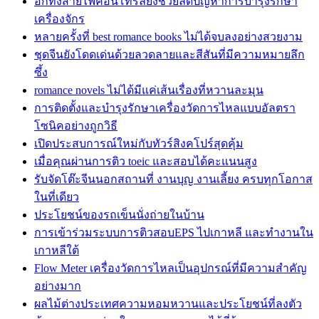
อีกทั้งสายไฟคอนโทรลยังช่วยลดปัญหาการบำรุงรักษา
เครื่องจักร
หลายครั้งที่ best romance books ไม่ได้จบลงอย่างสวยงาม
ชุดจีนยังโดดเด่นด้วยลวดลายและสีสันที่มีความหมายลึก
ซึ้ง
romance novels ไม่ได้มีแค่เส้นเรื่องที่หวานละมุน
การติดตั้งและบำรุงรักษาเครื่องวัดการไหลแบบอัลตรา
โซนิคอย่างถูกวิธี
เปิดประสบการณ์ใหม่กับทัวร์สิงคโปร์สุดคุ้ม
เมื่อคุณผ่านการติว toeic และสอบได้คะแนนสูง
รับจัดโต๊ะจีนนอกสถานที่ งานบุญ งานเลี้ยง ครบทุกโอกาส
ในที่เดียว
ประโยชน์ของรถเข็นนั่งถ่ายในบ้าน
การเข้าร่วมระบบการติวสอบEPS ไปเกาหลี และทำงานใน
เกาหลีใต้
Flow Meter เครื่องวัดการไหลเป็นอุปกรณ์ที่มีความสำคัญ
อย่างมาก
ผลไม้ต่างประเทศความหอมหวานและประโยชน์ที่ลงตัว