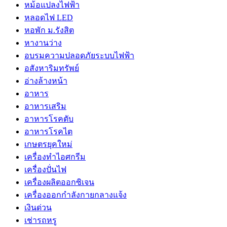
หม้อแปลงไฟฟ้า
หลอดไฟ LED
หอพัก ม.รังสิต
หางานว่าง
อบรมความปลอดภัยระบบไฟฟ้า
อสังหาริมทรัพย์
อ่างล้างหน้า
อาหาร
อาหารเสริม
อาหารโรคตับ
อาหารโรคไต
เกษตรยุคใหม่
เครื่องทำไอศกรีม
เครื่องปั่นไฟ
เครื่องผลิตออกซิเจน
เครื่องออกกำลังกายกลางแจ้ง
เงินด่วน
เช่ารถหรู