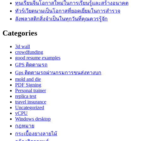
ทุนเรียนจีนโอกาสใหม่ในการเรียนรู้และสร้างอนาคต
ทัวร์เวียดนามเป็นโอกาสที่ยอดเยี่ยมในการสำรวจ
ลังพลาสติกสิ่งจำเป็นในทุกวันที่คุณควรรู้จัก
Categories
3d wall
crowdfunding
good resume examples
GPS ติดตามรถ
Gps ติดตามรถผ่านกรมการขนส่งทางบก
mold and die
PDF Signing
Personal trainer
replica test
travel insurance
Uncategorized
vCPU
Windows desktop
กฎหมาย
กระเบื้องยางลายไม้