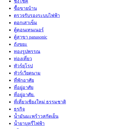
ชิงโชค
ซื้อขายบ้าน
ตรวจรับรองระบบไฟฟ้า
ตอกเสาเข็ม
ตู้คอนเทนเนอร์
ตู้สาขา panasonic
ถังขยะ
ทองรูปพรรณ
ท่องเที่ยว
ทัวร์ยุโรป
ทัวร์เวียดนาม
ที่พักอาศัย
ที่อยู่อาศัย
ที่อยู่อาศัย.
ที่เที่ยวเชียงใหม่ ธรรมชาติ
ธุรกิจ
น้ำมันมะพร้าวสกัดเย็น
น้ำยาบุหรี่ไฟฟ้า