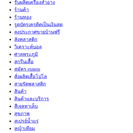
รับผลิตเครื่องสำอาง
ร้านค้า
ร้านทอง
รูดบัตรเครดิตเป็นเงินสด
ลงประกาศขายบ้านฟรี
ลังพลาสติก
วิเคราะห์บอล
ศาลพระภูมิ
สกรีนเสื้อ
สมัคร exness
สั่งผลิตเสื้อโปโล
สายรัดพลาสติก
สินค้า
สินค้าและบริการ
สีเจลทาเล็บ
สุขภาพ
สเปรย์น้ำแร่
หญ้าเทียม