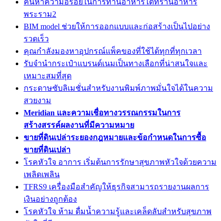
ค้นหาความอร่อยในการทานอาหารได้ที่ร้านอาหาร
พระราม2
BIM model ช่วยให้การออกแบบและก่อสร้างเป็นไปอย่าง
รวดเร็ว
คุณกำลังมองหาอุปกรณ์แพ็คของที่ใช้ได้ทุกที่ทุกเวลา
รับจำนำกระเป๋าแบรนด์เนมเป็นทางเลือกที่น่าสนใจและ
เหมาะสมที่สุด
กระดาษซับลิเมชั่นสำหรับงานพิมพ์ภาพมั่นใจได้ในความ
สวยงาม
Meridian และความเชื่อทางวรรณกรรมในการ
สร้างสรรค์ผลงานที่มีความหมาย
ขายที่ดินเปล่าระยองกฎหมายและข้อกำหนดในการซื้อ
ขายที่ดินเปล่า
โรคหัวใจ อาการ เริ่มต้นการรักษาสุขภาพหัวใจด้วยความ
เพลิดเพลิน
TFRS9 เครื่องมือสำคัญให้ธุรกิจสามารถรายงานผลการ
เงินอย่างถูกต้อง
โรคหัวใจ ห้าม ดื่มน้ำความรู้และเคล็ดลับสำหรับสุขภาพ