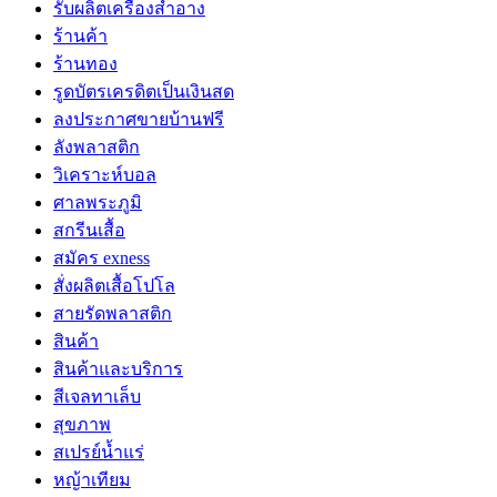
รับผลิตเครื่องสำอาง
ร้านค้า
ร้านทอง
รูดบัตรเครดิตเป็นเงินสด
ลงประกาศขายบ้านฟรี
ลังพลาสติก
วิเคราะห์บอล
ศาลพระภูมิ
สกรีนเสื้อ
สมัคร exness
สั่งผลิตเสื้อโปโล
สายรัดพลาสติก
สินค้า
สินค้าและบริการ
สีเจลทาเล็บ
สุขภาพ
สเปรย์น้ำแร่
หญ้าเทียม