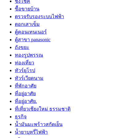
ชิงโชค
ซื้อขายบ้าน
ตรวจรับรองระบบไฟฟ้า
ตอกเสาเข็ม
ตู้คอนเทนเนอร์
ตู้สาขา panasonic
ถังขยะ
ทองรูปพรรณ
ท่องเที่ยว
ทัวร์ยุโรป
ทัวร์เวียดนาม
ที่พักอาศัย
ที่อยู่อาศัย
ที่อยู่อาศัย.
ที่เที่ยวเชียงใหม่ ธรรมชาติ
ธุรกิจ
น้ำมันมะพร้าวสกัดเย็น
น้ำยาบุหรี่ไฟฟ้า