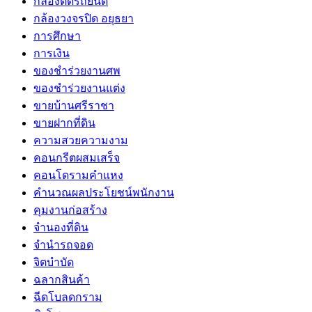
กล้องติดรถยนต์
กล้องวงจรปิด อยุธยา
การศึกษา
การเงิน
ของชำร่วยงานศพ
ของชำร่วยงานแต่ง
ขายบ้านศรีราชา
ขายฝากที่ดิน
ความสวยความงาม
คอนกรีตผสมเสร็จ
คอนโดรามคำแหง
คำนวณผลประโยชน์พนักงาน
คุมงานก่อสร้าง
จำนองที่ดิน
จำนำรถจอด
จิตบำบัด
ฉลากสินค้า
ฉีดโบลดกราม