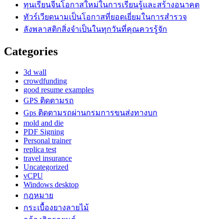
ทุนเรียนจีนโอกาสใหม่ในการเรียนรู้และสร้างอนาคต
ทัวร์เวียดนามเป็นโอกาสที่ยอดเยี่ยมในการสำรวจ
ลังพลาสติกสิ่งจำเป็นในทุกวันที่คุณควรรู้จัก
Categories
3d wall
crowdfunding
good resume examples
GPS ติดตามรถ
Gps ติดตามรถผ่านกรมการขนส่งทางบก
mold and die
PDF Signing
Personal trainer
replica test
travel insurance
Uncategorized
vCPU
Windows desktop
กฎหมาย
กระเบื้องยางลายไม้