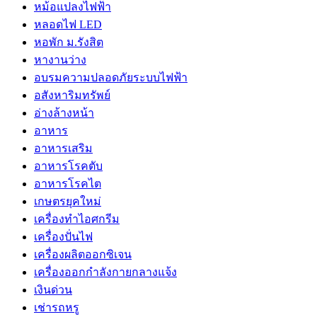
หม้อแปลงไฟฟ้า
หลอดไฟ LED
หอพัก ม.รังสิต
หางานว่าง
อบรมความปลอดภัยระบบไฟฟ้า
อสังหาริมทรัพย์
อ่างล้างหน้า
อาหาร
อาหารเสริม
อาหารโรคตับ
อาหารโรคไต
เกษตรยุคใหม่
เครื่องทำไอศกรีม
เครื่องปั่นไฟ
เครื่องผลิตออกซิเจน
เครื่องออกกำลังกายกลางแจ้ง
เงินด่วน
เช่ารถหรู