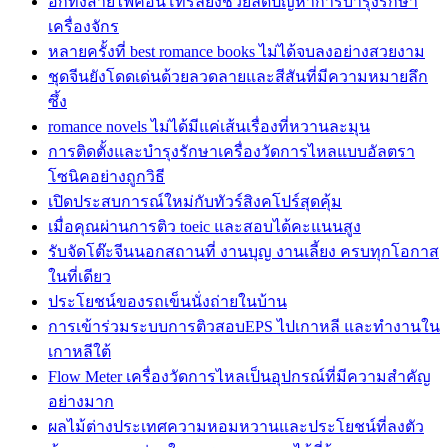
อีกทั้งสายไฟคอนโทรลยังช่วยลดปัญหาการบำรุงรักษา
เครื่องจักร
หลายครั้งที่ best romance books ไม่ได้จบลงอย่างสวยงาม
ชุดจีนยังโดดเด่นด้วยลวดลายและสีสันที่มีความหมายลึก
ซึ้ง
romance novels ไม่ได้มีแค่เส้นเรื่องที่หวานละมุน
การติดตั้งและบำรุงรักษาเครื่องวัดการไหลแบบอัลตรา
โซนิคอย่างถูกวิธี
เปิดประสบการณ์ใหม่กับทัวร์สิงคโปร์สุดคุ้ม
เมื่อคุณผ่านการติว toeic และสอบได้คะแนนสูง
รับจัดโต๊ะจีนนอกสถานที่ งานบุญ งานเลี้ยง ครบทุกโอกาส
ในที่เดียว
ประโยชน์ของรถเข็นนั่งถ่ายในบ้าน
การเข้าร่วมระบบการติวสอบEPS ไปเกาหลี และทำงานใน
เกาหลีใต้
Flow Meter เครื่องวัดการไหลเป็นอุปกรณ์ที่มีความสำคัญ
อย่างมาก
ผลไม้ต่างประเทศความหอมหวานและประโยชน์ที่ลงตัว