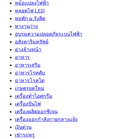
หม้อแปลงไฟฟ้า
หลอดไฟ LED
หอพัก ม.รังสิต
หางานว่าง
อบรมความปลอดภัยระบบไฟฟ้า
อสังหาริมทรัพย์
อ่างล้างหน้า
อาหาร
อาหารเสริม
อาหารโรคตับ
อาหารโรคไต
เกษตรยุคใหม่
เครื่องทำไอศกรีม
เครื่องปั่นไฟ
เครื่องผลิตออกซิเจน
เครื่องออกกำลังกายกลางแจ้ง
เงินด่วน
เช่ารถหรู