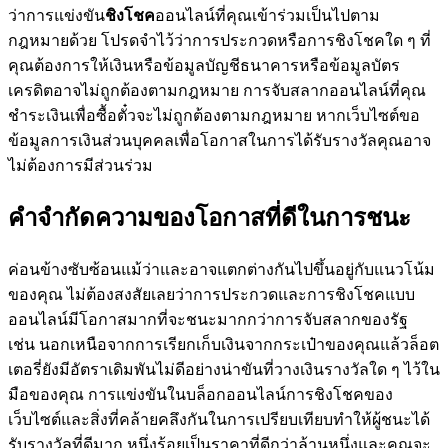
ว่าการแข่งขัน
ชิงโชค
ออนไลน์ที่คุณเข้าร่วมเป็นไปตาม
กฎหมายด้วย โปรดจำไว้ว่าการประกวดหรือการชิงโชคใด ๆ ที่
คุณต้องการให้เงินหรือข้อมูลบัญชีธนาคารหรือข้อมูลบัตร
เครดิตอาจไม่ถูกต้องตามกฎหมาย การจับสลากออนไลน์ที่คุณ
ชำระเงินเพื่อซื้อตั๋วจะไม่ถูกต้องตามกฎหมาย หากเว็บไซต์ขอ
ข้อมูลการเงินส่วนบุคคลเพื่อโอกาสในการได้รับรางวัลคุณอาจ
ไม่ต้องการมีส่วนร่วม
คำจำกัดความของโอกาสที่ดีในการชนะ
ค่อนข้างซับซ้อนแม้ว่าและอาจแตกต่างกันไปขึ้นอยู่กับแนวโน้ม
ของคุณ ไม่ต้องสงสัยเลยว่าการประกวดและการชิงโชคแบบ
ออนไลน์มีโอกาสมากที่จะชนะมากกว่าการจับสลากของรัฐ
เช่น นอกเหนือจากการเรียกเก็บเงินจากกระเป๋าของคุณแล้วล็อต
เตอรี่ยังมีอัตราเดิมพันไม่ดีอย่างน่าขันที่วางเงินรางวัลใด ๆ ไว้ใน
มือของคุณ การแข่งขันในบล็อกออนไลน์การชิงโชคของ
เว็บไซต์และสิ่งที่คล้ายคลึงกันในการเปรียบเทียบทำให้ผู้ชนะได้
รับรางวัลที่ดีมาก หนึ่งร้อยเป็นราคาที่ดีกว่าล้านหนึ่งและคุณจะ