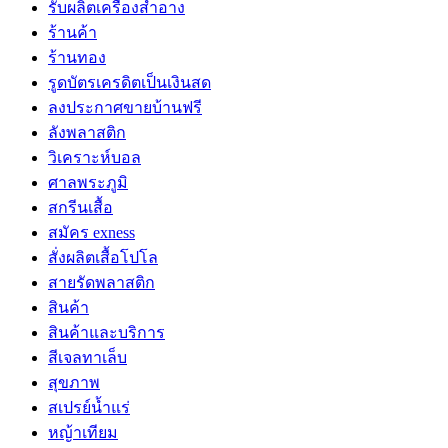
รับผลิตเครื่องสำอาง
ร้านค้า
ร้านทอง
รูดบัตรเครดิตเป็นเงินสด
ลงประกาศขายบ้านฟรี
ลังพลาสติก
วิเคราะห์บอล
ศาลพระภูมิ
สกรีนเสื้อ
สมัคร exness
สั่งผลิตเสื้อโปโล
สายรัดพลาสติก
สินค้า
สินค้าและบริการ
สีเจลทาเล็บ
สุขภาพ
สเปรย์น้ำแร่
หญ้าเทียม