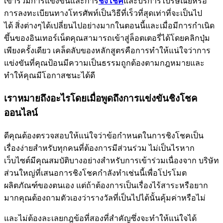
เข้าร่วมการแข่งขันและการ
ชิงโชค
และบริการไปรษณีย์หรือ
การลงทะเบียนทางโทรศัพท์เป็นวิธีที่เร็วที่สุดเท่าที่จะเป็นไป
ได้ สิ่งต่างๆได้เปลี่ยนไปอย่างมากในตอนนี้และเมื่อมีการกำเนิด
ขึ้นของอินเทอร์เน็ตคุณสามารถเข้าสู่ล็อตเตอรี่ได้โดยคลิกปุ่ม
เพียงครั้งเดียว เคล็ดลับของหลักสูตรคือการทำให้แน่ใจว่าการ
แข่งขันที่คุณป้อนมีความเป็นธรรมถูกต้องตามกฎหมายและ
ทำให้คุณมีโอกาสชนะได้ดี
เราหมายถึงอะไรโดยเมื่อพูดถึงการแข่งขันชิงโชค
ออนไลน์
ดีคุณต้องตรวจสอบให้แน่ใจว่าข้อกำหนดในการชิงโชคเป็น
เรื่องง่ายสำหรับทุกคนที่ต้องการมีส่วนร่วม ไม่เป็นไรหาก
เว็บไซต์มีคุณสมบัติบางอย่างสำหรับการเข้าร่วมเนื่องจาก บริษัท
ส่วนใหญ่ที่เสนอการชิงโชคกำลังทำเช่นนี้เพื่อโปรโมต
ผลิตภัณฑ์ของตนเอง แต่ถ้าต้องการเป็นเรื่องไร้สาระหรือยาก
มากคุณต้องถามตัวเองว่ารางวัลที่เป็นไปได้นั้นคุ้มค่าหรือไม่
และไม่ต้องละเลยกฎข้อที่สองที่สำคัญซึ่งจะทำให้แน่ใจได้