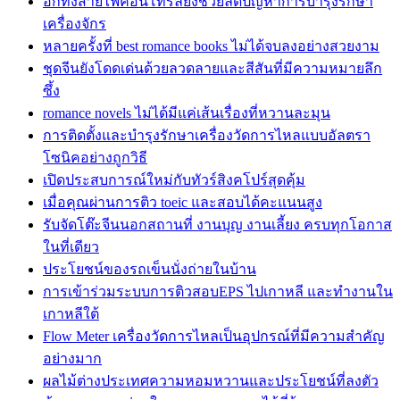
อีกทั้งสายไฟคอนโทรลยังช่วยลดปัญหาการบำรุงรักษา
เครื่องจักร
หลายครั้งที่ best romance books ไม่ได้จบลงอย่างสวยงาม
ชุดจีนยังโดดเด่นด้วยลวดลายและสีสันที่มีความหมายลึก
ซึ้ง
romance novels ไม่ได้มีแค่เส้นเรื่องที่หวานละมุน
การติดตั้งและบำรุงรักษาเครื่องวัดการไหลแบบอัลตรา
โซนิคอย่างถูกวิธี
เปิดประสบการณ์ใหม่กับทัวร์สิงคโปร์สุดคุ้ม
เมื่อคุณผ่านการติว toeic และสอบได้คะแนนสูง
รับจัดโต๊ะจีนนอกสถานที่ งานบุญ งานเลี้ยง ครบทุกโอกาส
ในที่เดียว
ประโยชน์ของรถเข็นนั่งถ่ายในบ้าน
การเข้าร่วมระบบการติวสอบEPS ไปเกาหลี และทำงานใน
เกาหลีใต้
Flow Meter เครื่องวัดการไหลเป็นอุปกรณ์ที่มีความสำคัญ
อย่างมาก
ผลไม้ต่างประเทศความหอมหวานและประโยชน์ที่ลงตัว