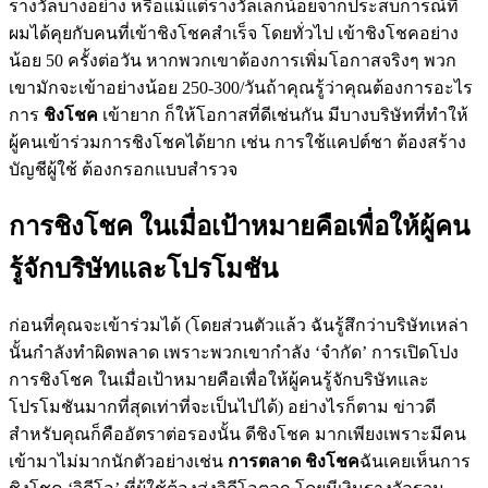
รางวัลบางอย่าง หรือแม้แต่รางวัลเล็กน้อยจากประสบการณ์ที่
ผมได้คุยกับคนที่เข้าชิงโชคสำเร็จ โดยทั่วไป เข้าชิงโชคอย่าง
น้อย 50 ครั้งต่อวัน หากพวกเขาต้องการเพิ่มโอกาสจริงๆ พวก
เขามักจะเข้าอย่างน้อย 250-300/วันถ้าคุณรู้ว่าคุณต้องการอะไร
การ
ชิงโชค
เข้ายาก ก็ให้โอกาสที่ดีเช่นกัน มีบางบริษัทที่ทำให้
ผู้คนเข้าร่วมการชิงโชคได้ยาก เช่น การใช้แคปต์ชา ต้องสร้าง
บัญชีผู้ใช้ ต้องกรอกแบบสำรวจ
การชิงโชค ในเมื่อเป้าหมายคือเพื่อให้ผู้คน
รู้จักบริษัทและโปรโมชัน
ก่อนที่คุณจะเข้าร่วมได้ (โดยส่วนตัวแล้ว ฉันรู้สึกว่าบริษัทเหล่า
นั้นกำลังทำผิดพลาด เพราะพวกเขากำลัง ‘จำกัด’ การเปิดโปง
การชิงโชค ในเมื่อเป้าหมายคือเพื่อให้ผู้คนรู้จักบริษัทและ
โปรโมชันมากที่สุดเท่าที่จะเป็นไปได้) อย่างไรก็ตาม ข่าวดี
สำหรับคุณก็คืออัตราต่อรองนั้น ดีชิงโชค มากเพียงเพราะมีคน
เข้ามาไม่มากนักตัวอย่างเช่น
การตลาด ชิงโชค
ฉันเคยเห็นการ