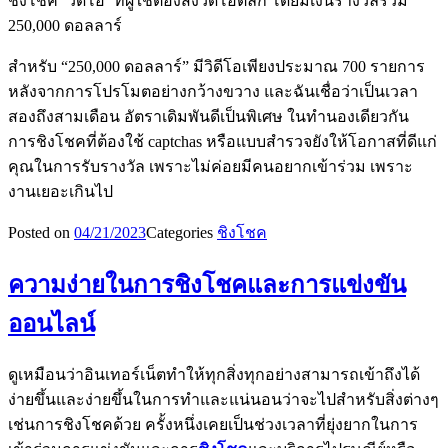
ชิงโชค ‘วิดีโอ’ ที่ผู้ใช้ต้องส่งวิดีโอตลก โดยมีเงินรางวัลรวม
250,000 ดอลลาร์
สำหรับ “250,000 ดอลลาร์” มีวิดีโอเพียงประมาณ 700 รายการ
หลังจากการโปรโมตอย่างกว้างขวาง และฉันเชื่อว่าเป็นเวลา
สองถึงสามเดือน อัตราเดิมพันดีเป็นพิเศษ ในทำนองเดียวกัน
การชิงโชคที่ต้องใช้ captchas หรือแบบสำรวจยังให้โอกาสที่ดีแก่
คุณในการรับรางวัล เพราะไม่ค่อยมีคนอยากเข้าร่วม เพราะ
งานเยอะเกินไป
Posted on
04/21/2023
Categories
ชิงโชค
ความง่ายในการชิงโชคและการแข่งขัน
ออนไลน์
ดูเหมือนว่าอินเทอร์เน็ตทำให้ทุกสิ่งทุกอย่างสามารถเข้าถึงได้
ง่ายขึ้นและง่ายขึ้นในการทำและแน่นอนว่าจะไปสำหรับสิ่งต่างๆ
เช่นการชิงโชคด้วย ครั้งหนึ่งเคยเป็นช่วงเวลาที่ยุ่งยากในการ