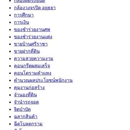
กล้องติดรถยนต์
กล้องวงจรปิด อยุธยา
การศึกษา
การเงิน
ของชำร่วยงานศพ
ของชำร่วยงานแต่ง
ขายบ้านศรีราชา
ขายฝากที่ดิน
ความสวยความงาม
คอนกรีตผสมเสร็จ
คอนโดรามคำแหง
คำนวณผลประโยชน์พนักงาน
คุมงานก่อสร้าง
จำนองที่ดิน
จำนำรถจอด
จิตบำบัด
ฉลากสินค้า
ฉีดโบลดกราม