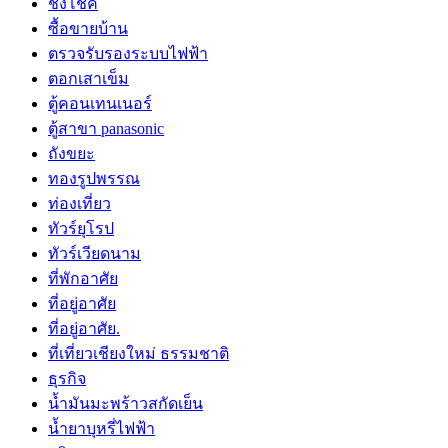
ชิงโชค
ซื้อขายบ้าน
ตรวจรับรองระบบไฟฟ้า
ตอกเสาเข็ม
ตู้คอนเทนเนอร์
ตู้สาขา panasonic
ถังขยะ
ทองรูปพรรณ
ท่องเที่ยว
ทัวร์ยุโรป
ทัวร์เวียดนาม
ที่พักอาศัย
ที่อยู่อาศัย
ที่อยู่อาศัย.
ที่เที่ยวเชียงใหม่ ธรรมชาติ
ธุรกิจ
น้ำมันมะพร้าวสกัดเย็น
น้ำยาบุหรี่ไฟฟ้า