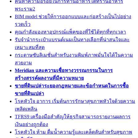
ค้นหาความอร่อยในการทานอาหารได้ที่ร้านอาหาร
พระราม2
BIM model ช่วยให้การออกแบบและก่อสร้างเป็นไปอย่าง
รวดเร็ว
คุณกำลังมองหาอุปกรณ์แพ็คของที่ใช้ได้ทุกที่ทุกเวลา
รับจำนำกระเป๋าแบรนด์เนมเป็นทางเลือกที่น่าสนใจและ
เหมาะสมที่สุด
กระดาษซับลิเมชั่นสำหรับงานพิมพ์ภาพมั่นใจได้ในความ
สวยงาม
Meridian และความเชื่อทางวรรณกรรมในการ
สร้างสรรค์ผลงานที่มีความหมาย
ขายที่ดินเปล่าระยองกฎหมายและข้อกำหนดในการซื้อ
ขายที่ดินเปล่า
โรคหัวใจ อาการ เริ่มต้นการรักษาสุขภาพหัวใจด้วยความ
เพลิดเพลิน
TFRS9 เครื่องมือสำคัญให้ธุรกิจสามารถรายงานผลการ
เงินอย่างถูกต้อง
โรคหัวใจ ห้าม ดื่มน้ำความรู้และเคล็ดลับสำหรับสุขภาพ