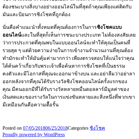
ต้องชนะบางสิ่งบางอย่างออนไลน์ในที่สุดถ้าคุณเพียงแค่ติดกับ
มันและป้อนการชิงโชคที่ถูกต้อง
นั่นคือคำแนะนำทั้งหมดที่คุณต้องการในการ
ชิงโชคแบบ
ออนไลน์
และในที่สุดก็เห็นการชนะบางประเภท ไม่ต้องสงสัยเลย
ว่าการประกวดที่คุณพบในแบบออนไลน์จะทำให้คุณเป็นคนที่
รวยสุด ๆ แต่ด้วยความง่ายในการเข้างานจำนวนงานที่คุณต้อง
ทำมักจะทำให้มันคุ้มค่ามากกว่า เพียงตรวจสอบให้แน่ใจว่าคุณ
ได้ค้นคว้าเกี่ยวกับพระเจ้าเพื่อค้นหาการชิงโชคที่เป็นธรรม
คงตัวและมีโอกาสที่คุณจะออกมาข้างบน และอย่าลืมว่าอย่าลา
ออกหลังจากที่คุณได้รับรางวัลชิงโชคออนไลน์ครั้งแรกของ
คุณ มีคนออกมีที่ได้รับรางวัลหลายหมื่นดอลลาร์มีมูลค่าของ
เงินสดและของรางวัลในการแข่งขันหลายและสิ่งหนึ่งที่พวกเขา
มีเหมือนกันคือความดื้อรั้น
Posted on
07/05/2018
06/25/2018
Categories
ชิงโชค
Proudly powered by WordPress