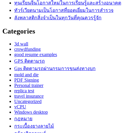
ทุนเรียนจีนโอกาสใหม่ในการเรียนรู้และสร้างอนาคต
ทัวร์เวียดนามเป็นโอกาสที่ยอดเยี่ยมในการสำรวจ
ลังพลาสติกสิ่งจำเป็นในทุกวันที่คุณควรรู้จัก
Categories
3d wall
crowdfunding
good resume examples
GPS ติดตามรถ
Gps ติดตามรถผ่านกรมการขนส่งทางบก
mold and die
PDF Signing
Personal trainer
replica test
travel insurance
Uncategorized
vCPU
Windows desktop
กฎหมาย
กระเบื้องยางลายไม้