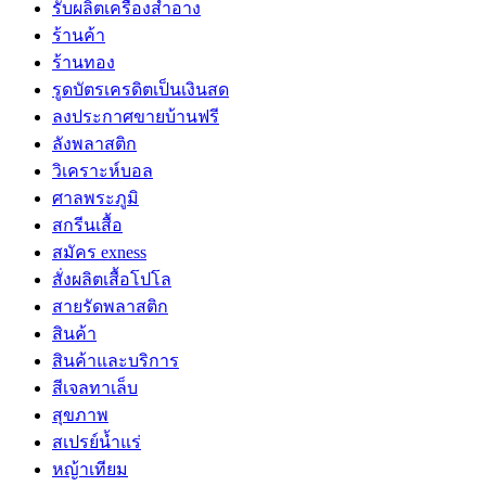
รับผลิตเครื่องสำอาง
ร้านค้า
ร้านทอง
รูดบัตรเครดิตเป็นเงินสด
ลงประกาศขายบ้านฟรี
ลังพลาสติก
วิเคราะห์บอล
ศาลพระภูมิ
สกรีนเสื้อ
สมัคร exness
สั่งผลิตเสื้อโปโล
สายรัดพลาสติก
สินค้า
สินค้าและบริการ
สีเจลทาเล็บ
สุขภาพ
สเปรย์น้ำแร่
หญ้าเทียม