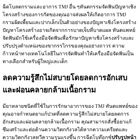
ฉีดโบลดกรามและอาการ TMJ อื่น ๆทันตกรรมจัดฟันปัญหาเชิง
โครงสร้างของการกัดของคุณอาจส่งผลให้เกิดอาการ TMJ
กรามผิดเพี้ยนและปากเล็กเป็นตัวอย่างของปัญหาเชิงโครงสร้าง
ปัญหาโครงสร้างอาจเกิดจากการบาดเจ็บที่บาดแผล ทันตแพทย์
จัดฟันมักใช้เครื่องมือจัดฟันเพื่อรักษาปัญหาเชิงโครงสร้างและ
ปรับปรุงตำแหน่งของขากรรไกรของคุณอย่างถาวร ความ
ก้าวหน้าทางเทคโนโลยีในการจัดฟันทำให้เครื่องมือจัดฟันเป็น
ทางเลือกสำหรับผู้ใหญ่และเด็ก
ลดความรู้สึกไม่สบายโดยลดการอักเสบ
และผ่อนคลายกล้ามเนื้อกราม
มียาหลายชนิดที่ใช้ในการรักษาอาการของ TMJ ทันตแพทย์ของ
คุณอาจกำหนดยาแก้ปวดที่ลดความรู้สึกไม่สบายโดยลดการ
อักเสบและผ่อนคลายกล้ามเนื้อกราม คุณสามารถสั่งซื้อยาแก้
ซึมเศร้าและต่อต้านความวิตกกังวลได้หากความเครียดและ
ความวิตกกังวลทวีความรุนแรงขึ้น การฉีดโบท๊อกซ์
ปรับรูปหน้า