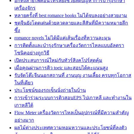
อีกทั้งสายไฟคอนโทรลยังช่วยลดปัญหาการบำรุงรักษา
เครื่องจักร
หลายครั้งที่ best romance books ไม่ได้จบลงอย่างสวยงาม
ชุดจีนยังโดดเด่นด้วยลวดลายและสีสันที่มีความหมายลึก
ซึ้ง
romance novels ไม่ได้มีแค่เส้นเรื่องที่หวานละมุน
การติดตั้งและบำรุงรักษาเครื่องวัดการไหลแบบอัลตรา
โซนิคอย่างถูกวิธี
เปิดประสบการณ์ใหม่กับทัวร์สิงคโปร์สุดคุ้ม
เมื่อคุณผ่านการติว toeic และสอบได้คะแนนสูง
รับจัดโต๊ะจีนนอกสถานที่ งานบุญ งานเลี้ยง ครบทุกโอกาส
ในที่เดียว
ประโยชน์ของรถเข็นนั่งถ่ายในบ้าน
การเข้าร่วมระบบการติวสอบEPS ไปเกาหลี และทำงานใน
เกาหลีใต้
Flow Meter เครื่องวัดการไหลเป็นอุปกรณ์ที่มีความสำคัญ
อย่างมาก
ผลไม้ต่างประเทศความหอมหวานและประโยชน์ที่ลงตัว