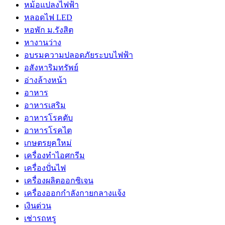
หม้อแปลงไฟฟ้า
หลอดไฟ LED
หอพัก ม.รังสิต
หางานว่าง
อบรมความปลอดภัยระบบไฟฟ้า
อสังหาริมทรัพย์
อ่างล้างหน้า
อาหาร
อาหารเสริม
อาหารโรคตับ
อาหารโรคไต
เกษตรยุคใหม่
เครื่องทำไอศกรีม
เครื่องปั่นไฟ
เครื่องผลิตออกซิเจน
เครื่องออกกำลังกายกลางแจ้ง
เงินด่วน
เช่ารถหรู