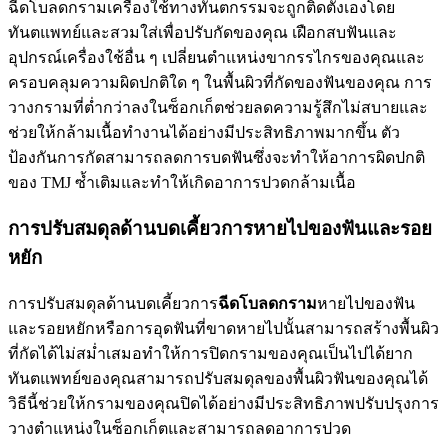
ฉีดโบลดกรามเครื่องใช้ทางทันตกรรมจะถูกติดตั้งเองโดย
ทันตแพทย์และสวมใส่เพื่อปรับกัดของคุณ เฝือกสบฟันและ
อุปกรณ์เครื่องใช้อื่น ๆ เปลี่ยนตำแหน่งขากรรไกรของคุณและ
ครอบคลุมความผิดปกติใด ๆ ในพื้นผิวที่กัดของฟันของคุณ การ
วางกรามที่ต่ำกว่าลงในซ็อกเก็ตช่วยลดความรู้สึกไม่สบายและ
ช่วยให้กล้ามเนื้อทำงานได้อย่างมีประสิทธิภาพมากขึ้น ตัว
ป้องกันการกัดสามารถลดการบดฟันซึ่งจะทำให้อาการผิดปกติ
ของ TMJ ซ้ำเติมและทำให้เกิดอาการปวดกล้ามเนื้อ
การปรับสมดุลด้านบดเคี้ยวการหายไปของฟันและรอย
หยัก
การปรับสมดุลด้านบดเคี้ยวการ
ฉีดโบลดกราม
หายไปของฟัน
และรอยหยักหรือการอุดฟันที่ขาดหายไปนั้นสามารถสร้างพื้นผิว
ที่กัดได้ไม่สม่ำเสมอทำให้การปิดกรามของคุณเป็นไปได้ยาก
ทันตแพทย์ของคุณสามารถปรับสมดุลของพื้นผิวฟันของคุณได้
วิธีนี้ช่วยให้กรามของคุณปิดได้อย่างมีประสิทธิภาพปรับปรุงการ
วางตำแหน่งในซ็อกเก็ตและสามารถลดอาการปวด