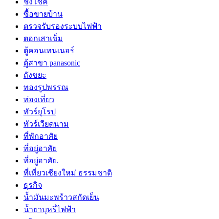
ชิงโชค
ซื้อขายบ้าน
ตรวจรับรองระบบไฟฟ้า
ตอกเสาเข็ม
ตู้คอนเทนเนอร์
ตู้สาขา panasonic
ถังขยะ
ทองรูปพรรณ
ท่องเที่ยว
ทัวร์ยุโรป
ทัวร์เวียดนาม
ที่พักอาศัย
ที่อยู่อาศัย
ที่อยู่อาศัย.
ที่เที่ยวเชียงใหม่ ธรรมชาติ
ธุรกิจ
น้ำมันมะพร้าวสกัดเย็น
น้ำยาบุหรี่ไฟฟ้า