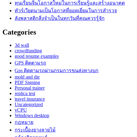
ทุนเรียนจีนโอกาสใหม่ในการเรียนรู้และสร้างอนาคต
ทัวร์เวียดนามเป็นโอกาสที่ยอดเยี่ยมในการสำรวจ
ลังพลาสติกสิ่งจำเป็นในทุกวันที่คุณควรรู้จัก
Categories
3d wall
crowdfunding
good resume examples
GPS ติดตามรถ
Gps ติดตามรถผ่านกรมการขนส่งทางบก
mold and die
PDF Signing
Personal trainer
replica test
travel insurance
Uncategorized
vCPU
Windows desktop
กฎหมาย
กระเบื้องยางลายไม้