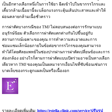
เป็นอีกทางเลือกหนึ่งในการใช้ยา ฉีดเข้าไปในขากรรไกรและ
เคี้ยวกล้ามเนื้อยานี้จะบล็อกแรงกระตุ้นเส้นประสาทและทำให้
ผ่อนคลายกล้ามเนื้อชั่วคราว
การผ่าตัดบางกรณีของ TMJ ไม่ตอบสนองต่อการรักษาแบบ
อนุรักษ์นิยม ตัวเลือกการผ่าตัดแตกต่างกันไปขึ้นอยู่กับ
สถานการณ์เฉพาะของคุณ การทำความสะอาดและการ
ซ่อมแซมเล็กน้อยภายในข้อต่อขากรรไกรของคุณสามารถ
ทำได้โดยศัลยแพทย์ในช่องปากผ่านการผ่าตัดเปลี่ยนข้อและการ
ส่องกล้อง อย่างไรก็ตามการผ่าตัดแบบเปิดร่วมอาจเป็นทางเลือก
เดียวหาก TMJ ของคุณเป็นผลมาจากเงื่อนไขที่ซับซ้อนเช่นการ
บาดเจ็บของกระดูกแผลเป็นหรือเนื้องอก
รายละเอียดเพิ่มเติม:
https://estella-clinic.com/service/ปรับรูป