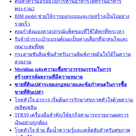
ค้นหาความอร่อยในการทานอาหารได้ที่ร้านอาหาร
พระราม2
BIM model ช่วยให้การออกแบบและก่อสร้างเป็นไปอย่าง
รวดเร็ว
คุณกำลังมองหาอุปกรณ์แพ็คของที่ใช้ได้ทุกที่ทุกเวลา
รับจำนำกระเป๋าแบรนด์เนมเป็นทางเลือกที่น่าสนใจและ
เหมาะสมที่สุด
กระดาษซับลิเมชั่นสำหรับงานพิมพ์ภาพมั่นใจได้ในความ
สวยงาม
Meridian และความเชื่อทางวรรณกรรมในการ
สร้างสรรค์ผลงานที่มีความหมาย
ขายที่ดินเปล่าระยองกฎหมายและข้อกำหนดในการซื้อ
ขายที่ดินเปล่า
โรคหัวใจ อาการ เริ่มต้นการรักษาสุขภาพหัวใจด้วยความ
เพลิดเพลิน
TFRS9 เครื่องมือสำคัญให้ธุรกิจสามารถรายงานผลการ
เงินอย่างถูกต้อง
โรคหัวใจ ห้าม ดื่มน้ำความรู้และเคล็ดลับสำหรับสุขภาพ