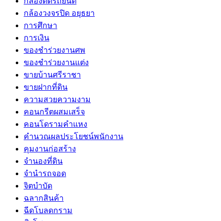
กล้องติดรถยนต์
กล้องวงจรปิด อยุธยา
การศึกษา
การเงิน
ของชำร่วยงานศพ
ของชำร่วยงานแต่ง
ขายบ้านศรีราชา
ขายฝากที่ดิน
ความสวยความงาม
คอนกรีตผสมเสร็จ
คอนโดรามคำแหง
คำนวณผลประโยชน์พนักงาน
คุมงานก่อสร้าง
จำนองที่ดิน
จำนำรถจอด
จิตบำบัด
ฉลากสินค้า
ฉีดโบลดกราม