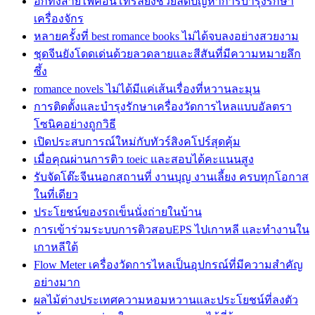
อีกทั้งสายไฟคอนโทรลยังช่วยลดปัญหาการบำรุงรักษา
เครื่องจักร
หลายครั้งที่ best romance books ไม่ได้จบลงอย่างสวยงาม
ชุดจีนยังโดดเด่นด้วยลวดลายและสีสันที่มีความหมายลึก
ซึ้ง
romance novels ไม่ได้มีแค่เส้นเรื่องที่หวานละมุน
การติดตั้งและบำรุงรักษาเครื่องวัดการไหลแบบอัลตรา
โซนิคอย่างถูกวิธี
เปิดประสบการณ์ใหม่กับทัวร์สิงคโปร์สุดคุ้ม
เมื่อคุณผ่านการติว toeic และสอบได้คะแนนสูง
รับจัดโต๊ะจีนนอกสถานที่ งานบุญ งานเลี้ยง ครบทุกโอกาส
ในที่เดียว
ประโยชน์ของรถเข็นนั่งถ่ายในบ้าน
การเข้าร่วมระบบการติวสอบEPS ไปเกาหลี และทำงานใน
เกาหลีใต้
Flow Meter เครื่องวัดการไหลเป็นอุปกรณ์ที่มีความสำคัญ
อย่างมาก
ผลไม้ต่างประเทศความหอมหวานและประโยชน์ที่ลงตัว