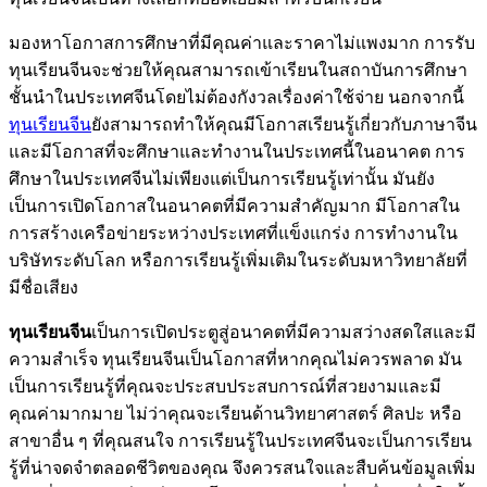
มองหาโอกาสการศึกษาที่มีคุณค่าและราคาไม่แพงมาก การรับ
ทุนเรียนจีนจะช่วยให้คุณสามารถเข้าเรียนในสถาบันการศึกษา
ชั้นนำในประเทศจีนโดยไม่ต้องกังวลเรื่องค่าใช้จ่าย นอกจากนี้
ทุนเรียนจีน
ยังสามารถทำให้คุณมีโอกาสเรียนรู้เกี่ยวกับภาษาจีน
และมีโอกาสที่จะศึกษาและทำงานในประเทศนี้ในอนาคต การ
ศึกษาในประเทศจีนไม่เพียงแต่เป็นการเรียนรู้เท่านั้น มันยัง
เป็นการเปิดโอกาสในอนาคตที่มีความสำคัญมาก มีโอกาสใน
การสร้างเครือข่ายระหว่างประเทศที่แข็งแกร่ง การทำงานใน
บริษัทระดับโลก หรือการเรียนรู้เพิ่มเติมในระดับมหาวิทยาลัยที่
มีชื่อเสียง
ทุนเรียนจีน
เป็นการเปิดประตูสู่อนาคตที่มีความสว่างสดใสและมี
ความสำเร็จ ทุนเรียนจีนเป็นโอกาสที่หากคุณไม่ควรพลาด มัน
เป็นการเรียนรู้ที่คุณจะประสบประสบการณ์ที่สวยงามและมี
คุณค่ามากมาย ไม่ว่าคุณจะเรียนด้านวิทยาศาสตร์ ศิลปะ หรือ
สาขาอื่น ๆ ที่คุณสนใจ การเรียนรู้ในประเทศจีนจะเป็นการเรียน
รู้ที่น่าจดจำตลอดชีวิตของคุณ จึงควรสนใจและสืบค้นข้อมูลเพิ่ม