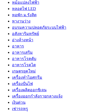
หม้อแปลงไฟฟ้า
หลอดไฟ LED
หอพัก ม.รังสิต
หางานว่าง
อบรมความปลอดภัยระบบไฟฟ้า
อสังหาริมทรัพย์
อ่างล้างหน้า
อาหาร
อาหารเสริม
อาหารโรคตับ
อาหารโรคไต
เกษตรยุคใหม่
เครื่องทำไอศกรีม
เครื่องปั่นไฟ
เครื่องผลิตออกซิเจน
เครื่องออกกำลังกายกลางแจ้ง
เงินด่วน
เช่ารถหรู