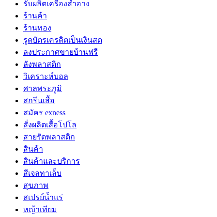
รับผลิตเครื่องสำอาง
ร้านค้า
ร้านทอง
รูดบัตรเครดิตเป็นเงินสด
ลงประกาศขายบ้านฟรี
ลังพลาสติก
วิเคราะห์บอล
ศาลพระภูมิ
สกรีนเสื้อ
สมัคร exness
สั่งผลิตเสื้อโปโล
สายรัดพลาสติก
สินค้า
สินค้าและบริการ
สีเจลทาเล็บ
สุขภาพ
สเปรย์น้ำแร่
หญ้าเทียม