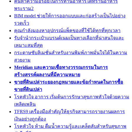
ค้นหาความอร่อยในการทานอาหารได้ที่ร้านอาหาร
พระราม2
BIM model ช่วยให้การออกแบบและก่อสร้างเป็นไปอย่าง
รวดเร็ว
คุณกำลังมองหาอุปกรณ์แพ็คของที่ใช้ได้ทุกที่ทุกเวลา
รับจำนำกระเป๋าแบรนด์เนมเป็นทางเลือกที่น่าสนใจและ
เหมาะสมที่สุด
กระดาษซับลิเมชั่นสำหรับงานพิมพ์ภาพมั่นใจได้ในความ
สวยงาม
Meridian และความเชื่อทางวรรณกรรมในการ
สร้างสรรค์ผลงานที่มีความหมาย
ขายที่ดินเปล่าระยองกฎหมายและข้อกำหนดในการซื้อ
ขายที่ดินเปล่า
โรคหัวใจ อาการ เริ่มต้นการรักษาสุขภาพหัวใจด้วยความ
เพลิดเพลิน
TFRS9 เครื่องมือสำคัญให้ธุรกิจสามารถรายงานผลการ
เงินอย่างถูกต้อง
โรคหัวใจ ห้าม ดื่มน้ำความรู้และเคล็ดลับสำหรับสุขภาพ