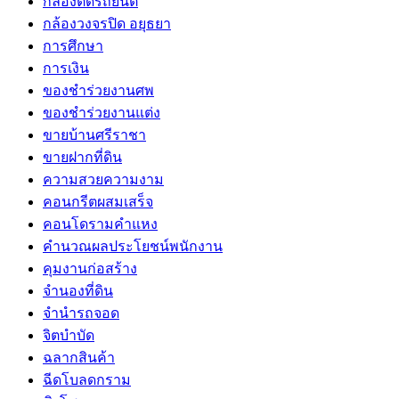
กล้องติดรถยนต์
กล้องวงจรปิด อยุธยา
การศึกษา
การเงิน
ของชำร่วยงานศพ
ของชำร่วยงานแต่ง
ขายบ้านศรีราชา
ขายฝากที่ดิน
ความสวยความงาม
คอนกรีตผสมเสร็จ
คอนโดรามคำแหง
คำนวณผลประโยชน์พนักงาน
คุมงานก่อสร้าง
จำนองที่ดิน
จำนำรถจอด
จิตบำบัด
ฉลากสินค้า
ฉีดโบลดกราม