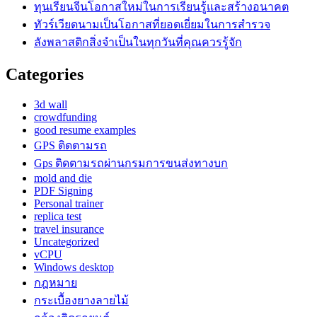
ทุนเรียนจีนโอกาสใหม่ในการเรียนรู้และสร้างอนาคต
ทัวร์เวียดนามเป็นโอกาสที่ยอดเยี่ยมในการสำรวจ
ลังพลาสติกสิ่งจำเป็นในทุกวันที่คุณควรรู้จัก
Categories
3d wall
crowdfunding
good resume examples
GPS ติดตามรถ
Gps ติดตามรถผ่านกรมการขนส่งทางบก
mold and die
PDF Signing
Personal trainer
replica test
travel insurance
Uncategorized
vCPU
Windows desktop
กฎหมาย
กระเบื้องยางลายไม้