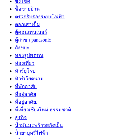
ชิงโชค
ซื้อขายบ้าน
ตรวจรับรองระบบไฟฟ้า
ตอกเสาเข็ม
ตู้คอนเทนเนอร์
ตู้สาขา panasonic
ถังขยะ
ทองรูปพรรณ
ท่องเที่ยว
ทัวร์ยุโรป
ทัวร์เวียดนาม
ที่พักอาศัย
ที่อยู่อาศัย
ที่อยู่อาศัย.
ที่เที่ยวเชียงใหม่ ธรรมชาติ
ธุรกิจ
น้ำมันมะพร้าวสกัดเย็น
น้ำยาบุหรี่ไฟฟ้า