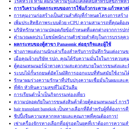
โรคหัวใจ ห้าม ดื่มน้ำความรู้และเคล็ดลับสำหรับสุขภาพหัวใ
การวิเคราะห์ผลกระทบของการใช้แก้วกระดาษ-แก้วพลาสต
การคุมงานก่อสร้างเป็นส่วนสำคัญที่กำหนดโครงการสร้าง
เพิ่มประสิทธิภาพระบบด้วย vCPU ความสามารถที่คุณต้อ
บริษัทรักษาความปลอดภัยข้อกำหนดที่แตกต่างจากการปกป้
คำนวณผลประโยชน์พนักงานตัวช่วยสำคัญในการบรรลุคว
ผลกระทบของตู้สาขา Panasonic ต่อธุรกิจและผู้ใช้
ช่างภาพแต่งงานนักเล่าเรื่องสำหรับการบันทึกวันแต่งงาน
เมื่อคุณจ้างบริษัท รปภ. คุณได้รับความมั่นใจในการควบคุ
ตู้คอนเทนเนอร์นำทางความสะดวกสบายในการขนส่งและจั
ระบบไม้กั้นรถยนต์อัตโนมัติการออกแบบที่ทันสมัยใช้งานได
รักษาผมร่วงความรักษาที่ปรับปรุงความเชื่อมั่นในผมแล
ที่พัก หัวหินความสุขที่ไม่มีวันลืม
การเรียนดำน้ำเป็นกิจกรรมท่องเที่ยว
ความปลอดภัยในการขนส่งสินค้าด้วยตู้คอนเทนเนอร์ การวิ
hair transplant bangkok เป็นทางเลือกที่ดีสำหรับผู้ที่ต้องกา
ชิปปิ้งจีนความหลากหลายและคุณภาพที่คุณต้องการ!
เช่าเครื่องจักรทางเลือกที่อยู่รอดในยุคที่เราต้องการความ