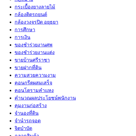
กระเบื้องยางลายไม้
กล้องติดรถยนต์
กล้องวงจรปิด อยุธยา
การศึกษา
การเงิน
ของชำร่วยงานศพ
ของชำร่วยงานแต่ง
ขายบ้านศรีราชา
ขายฝากที่ดิน
ความสวยความงาม
คอนกรีตผสมเสร็จ
คอนโดรามคำแหง
คำนวณผลประโยชน์พนักงาน
คุมงานก่อสร้าง
จำนองที่ดิน
จำนำรถจอด
จิตบำบัด
ฉลากสินค้า