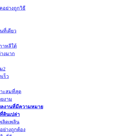
อย่างถูกวิธี
ที่เดียว
าหลีใต้
ย่างมาก
าม2
เร็ว
าะสมที่สุด
วยงาม
ผลงานที่มีความหมาย
่ดินเปล่า
พลิดเพลิน
ย่างถูกต้อง