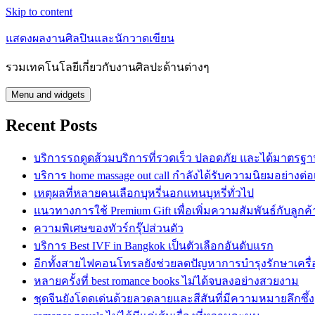
Skip to content
แสดงผลงานศิลปินและนักวาดเขียน
รวมเทคโนโลยีเกี่ยวกับงานศิลปะด้านต่างๆ
Menu and widgets
Recent Posts
บริการรถดูดส้วมบริการที่รวดเร็ว ปลอดภัย และได้มาตรฐ
บริการ home massage out call กำลังได้รับความนิยมอย่างต่อเ
เหตุผลที่หลายคนเลือกบุหรี่นอกแทนบุหรี่ทั่วไป
แนวทางการใช้ Premium Gift เพื่อเพิ่มความสัมพันธ์กับลูกค้
ความพิเศษของทัวร์กรุ๊ปส่วนตัว
บริการ Best IVF in Bangkok เป็นตัวเลือกอันดับแรก
อีกทั้งสายไฟคอนโทรลยังช่วยลดปัญหาการบำรุงรักษาเครื่
หลายครั้งที่ best romance books ไม่ได้จบลงอย่างสวยงาม
ชุดจีนยังโดดเด่นด้วยลวดลายและสีสันที่มีความหมายลึกซึ้ง