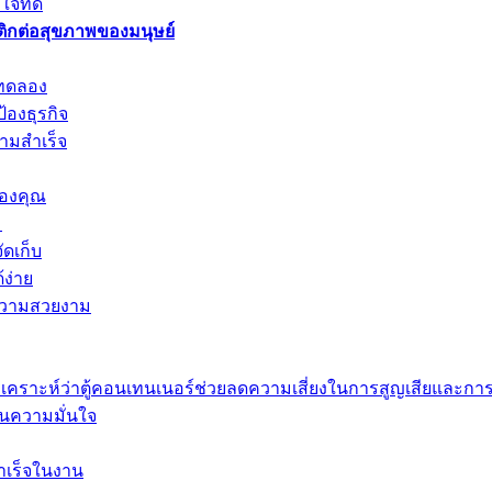
จที่ดี
ิกต่อสุขภาพของมนุษย์
งทดลอง
องธุรกิจ
ามสำเร็จ
ของคุณ
ม
ดเก็บ
้ง่าย
ะความสวยงาม
เคราะห์ว่าตู้คอนเทนเนอร์ช่วยลดความเสี่ยงในการสูญเสียและการ
รคืนความมั่นใจ
สำเร็จในงาน