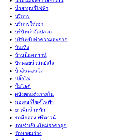
น้ำมันมะพร้าวสกัดเย็น
น้ำยาบุหรี่ไฟฟ้า
บริการ
บริการให้เช่า
บริษัทกำจัดปลวก
บริษัทรับทำความสะอาด
บันเทิง
บ้านน็อคดาวน์
บิทคอยน์ เล่นยังไง
บิ้วอินคอนโด
ปลั๊กไฟ
ปั้มไลค์
ผนังตกแต่งภายใน
มอเตอร์ไซค์ไฟฟ้า
ยาเพิ่มน้ำหนัก
รถมือสอง ฟรีดาวน์
รถเช่าเชียงใหม่ราคาถูก
รักษาผมร่วง