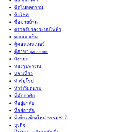
ฉีดโบลดกราม
ชิงโชค
ซื้อขายบ้าน
ตรวจรับรองระบบไฟฟ้า
ตอกเสาเข็ม
ตู้คอนเทนเนอร์
ตู้สาขา panasonic
ถังขยะ
ทองรูปพรรณ
ท่องเที่ยว
ทัวร์ยุโรป
ทัวร์เวียดนาม
ที่พักอาศัย
ที่อยู่อาศัย
ที่อยู่อาศัย.
ที่เที่ยวเชียงใหม่ ธรรมชาติ
ธุรกิจ