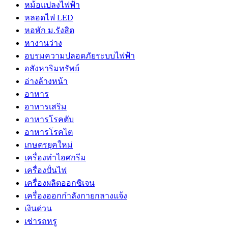
หม้อแปลงไฟฟ้า
หลอดไฟ LED
หอพัก ม.รังสิต
หางานว่าง
อบรมความปลอดภัยระบบไฟฟ้า
อสังหาริมทรัพย์
อ่างล้างหน้า
อาหาร
อาหารเสริม
อาหารโรคตับ
อาหารโรคไต
เกษตรยุคใหม่
เครื่องทำไอศกรีม
เครื่องปั่นไฟ
เครื่องผลิตออกซิเจน
เครื่องออกกำลังกายกลางแจ้ง
เงินด่วน
เช่ารถหรู