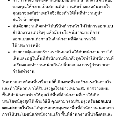
การว่าจ้างบริษัทเหล่านี้เพื่อเปลี่ยนพื้นที่สำนักงานที่น่าเบื่อ
ของคุณให้กลายเป็นสถานที่ทำงานที่สร้างแรงบันดาลใจ
คุณอาจสงสัยว่าเหตุใดจึงต้องทำให้พื้นที่ทำงานดูน่า
สนใจ ท้ายที่สุด
มันคือผลงานที่จะทำให้บริษัทก้าวหน้า ไม่ใช่การออกแบบ
สำนักงาน แต่จริงๆ แล้วมีประโยชน์มากมายที่การ
ออกแบบตกแต่งภายในสำนักงานที่ดีสามารถให้
ได้ ประการหนึ่ง
ช่วยกระตุ้นและสร้างแรงบันดาลใจให้กับพนักงาน การได้
เห็นและอยู่ในพื้นที่สำนักงานที่น่าดึงดูดใจทำให้พนักงานที่
เครียดและทำงานหนักเกินไปนั้นสงบลง การรู้ว่าพวกเขา
กำลังทำงาน
ในสภาพแวดล้อมที่น่ารื่นรมย์ก็เพียงพอที่จะสร้างแรงบันดาลใจ
และทำให้พวกเขาได้รับแรงจูงใจอย่างเหมาะสม การวางแผน
พื้นที่สำนักงานช่วยให้คุณใช้พื้นที่สำนักงานที่เช่าให้เกิด
ประโยชน์สูงสุดได้ ด้วยวิธีนี้ คุณสามารถปรับปรุงหรือ
ออกแบบ
ตกแต่งภายใน
ใหม่ได้ทุกซอกทุกมุมของพื้นที่สำนักงาน นอกจาก
การให้ประโยชน์แก่พนักงานแล้ว พื้นที่สำนักงานที่น่าดึงดูดและ