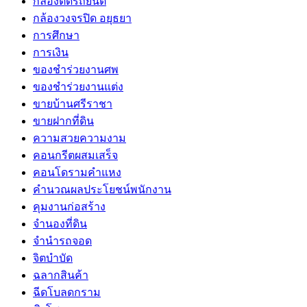
กล้องติดรถยนต์
กล้องวงจรปิด อยุธยา
การศึกษา
การเงิน
ของชำร่วยงานศพ
ของชำร่วยงานแต่ง
ขายบ้านศรีราชา
ขายฝากที่ดิน
ความสวยความงาม
คอนกรีตผสมเสร็จ
คอนโดรามคำแหง
คำนวณผลประโยชน์พนักงาน
คุมงานก่อสร้าง
จำนองที่ดิน
จำนำรถจอด
จิตบำบัด
ฉลากสินค้า
ฉีดโบลดกราม