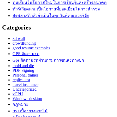
ทุนเรียนจีนโอกาสใหม่ในการเรียนรู้และสร้างอนาคต
ทัวร์เวียดนามเป็นโอกาสที่ยอดเยี่ยมในการสำรวจ
ลังพลาสติกสิ่งจำเป็นในทุกวันที่คุณควรรู้จัก
Categories
3d wall
crowdfunding
good resume examples
GPS ติดตามรถ
Gps ติดตามรถผ่านกรมการขนส่งทางบก
mold and die
PDF Signing
Personal trainer
replica test
travel insurance
Uncategorized
vCPU
Windows desktop
กฎหมาย
กระเบื้องยางลายไม้