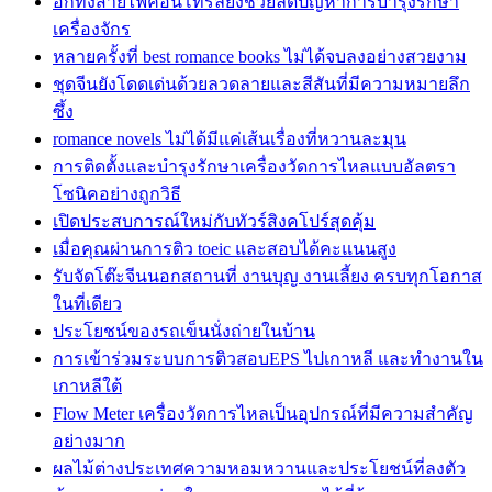
อีกทั้งสายไฟคอนโทรลยังช่วยลดปัญหาการบำรุงรักษา
เครื่องจักร
หลายครั้งที่ best romance books ไม่ได้จบลงอย่างสวยงาม
ชุดจีนยังโดดเด่นด้วยลวดลายและสีสันที่มีความหมายลึก
ซึ้ง
romance novels ไม่ได้มีแค่เส้นเรื่องที่หวานละมุน
การติดตั้งและบำรุงรักษาเครื่องวัดการไหลแบบอัลตรา
โซนิคอย่างถูกวิธี
เปิดประสบการณ์ใหม่กับทัวร์สิงคโปร์สุดคุ้ม
เมื่อคุณผ่านการติว toeic และสอบได้คะแนนสูง
รับจัดโต๊ะจีนนอกสถานที่ งานบุญ งานเลี้ยง ครบทุกโอกาส
ในที่เดียว
ประโยชน์ของรถเข็นนั่งถ่ายในบ้าน
การเข้าร่วมระบบการติวสอบEPS ไปเกาหลี และทำงานใน
เกาหลีใต้
Flow Meter เครื่องวัดการไหลเป็นอุปกรณ์ที่มีความสำคัญ
อย่างมาก
ผลไม้ต่างประเทศความหอมหวานและประโยชน์ที่ลงตัว