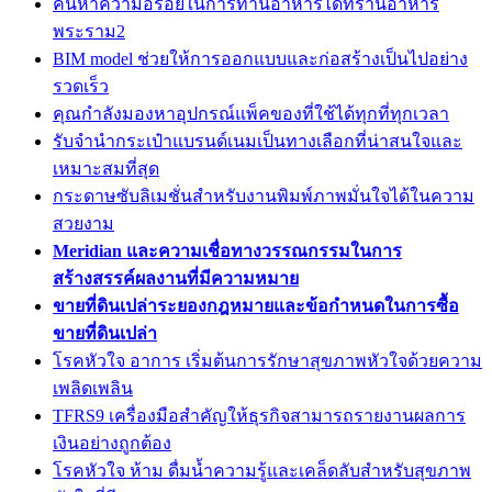
ค้นหาความอร่อยในการทานอาหารได้ที่ร้านอาหาร
พระราม2
BIM model ช่วยให้การออกแบบและก่อสร้างเป็นไปอย่าง
รวดเร็ว
คุณกำลังมองหาอุปกรณ์แพ็คของที่ใช้ได้ทุกที่ทุกเวลา
รับจำนำกระเป๋าแบรนด์เนมเป็นทางเลือกที่น่าสนใจและ
เหมาะสมที่สุด
กระดาษซับลิเมชั่นสำหรับงานพิมพ์ภาพมั่นใจได้ในความ
สวยงาม
Meridian และความเชื่อทางวรรณกรรมในการ
สร้างสรรค์ผลงานที่มีความหมาย
ขายที่ดินเปล่าระยองกฎหมายและข้อกำหนดในการซื้อ
ขายที่ดินเปล่า
โรคหัวใจ อาการ เริ่มต้นการรักษาสุขภาพหัวใจด้วยความ
เพลิดเพลิน
TFRS9 เครื่องมือสำคัญให้ธุรกิจสามารถรายงานผลการ
เงินอย่างถูกต้อง
โรคหัวใจ ห้าม ดื่มน้ำความรู้และเคล็ดลับสำหรับสุขภาพ