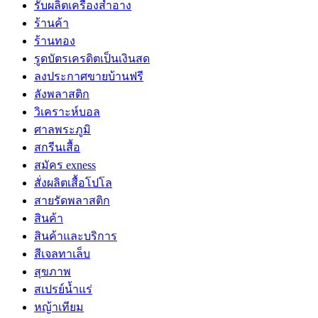
รับผลิตเครื่องสำอาง
ร้านค้า
ร้านทอง
รูดบัตรเครดิตเป็นเงินสด
ลงประกาศขายบ้านฟรี
ลังพลาสติก
วิเคราะห์บอล
ศาลพระภูมิ
สกรีนเสื้อ
สมัคร exness
สั่งผลิตเสื้อโปโล
สายรัดพลาสติก
สินค้า
สินค้าและบริการ
สีเจลทาเล็บ
สุขภาพ
สเปรย์น้ำแร่
หญ้าเทียม