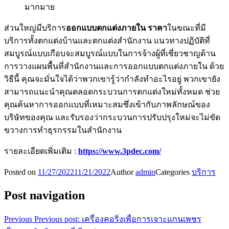
มากมาย
ส่วนใหญ่มีบริการ
ออกแบบตกแต่งภายใน ราคา
ในขณะที่มี
บริการทั้งตกแต่งบ้านและตกแต่งสำนักงาน แนวทางปฏิบัติที่
สมบูรณ์แบบเกือบจะสมบูรณ์แบบในการจ้างผู้ที่เชี่ยวชาญด้าน
การวางแผนพื้นที่สำนักงานและการออกแบบตกแต่งภายใน ด้วย
วิธีนี้ คุณจะมั่นใจได้ว่าพวกเขารู้ว่ากำลังทำอะไรอยู่ พวกเขายัง
สามารถแนะนำคุณตลอดกระบวนการตกแต่งใหม่ทั้งหมด ช่วย
คุณค้นหาการออกแบบที่เหมาะสมซึ่งเข้ากับภาพลักษณ์ของ
บริษัทของคุณ และรับรองว่ากระบวนการปรับปรุงใหม่จะไม่ขัด
ขวางการทำธุรกรรมในสำนักงาน
รายละเอียดเพิ่มเติม :
https://www.3pdec.com/
Posted on
11/27/2022
11/21/2022
Author
admin
Categories
บริการ
Post navigation
Previous
Previous post:
เครื่องคอริ่งเพื่อการเจาะแกนเพชร