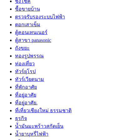
ชิงโชค
ซื้อขายบ้าน
ตรวจรับรองระบบไฟฟ้า
ตอกเสาเข็ม
ตู้คอนเทนเนอร์
ตู้สาขา panasonic
ถังขยะ
ทองรูปพรรณ
ท่องเที่ยว
ทัวร์ยุโรป
ทัวร์เวียดนาม
ที่พักอาศัย
ที่อยู่อาศัย
ที่อยู่อาศัย.
ที่เที่ยวเชียงใหม่ ธรรมชาติ
ธุรกิจ
น้ำมันมะพร้าวสกัดเย็น
น้ำยาบุหรี่ไฟฟ้า