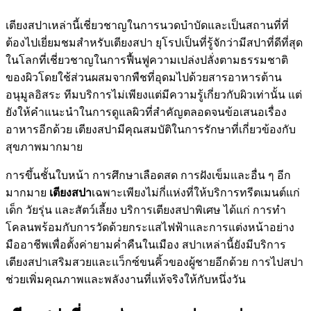
เตียงสปาเหล่านี้เชี่ยวชาญในการนวดบำบัดและเป็นสถานที่ที่
ต้องไปเยี่ยมชมสำหรับเตียงสปา ยุโรปเป็นที่รู้จักว่ามีสปาที่ดีที่สุด
ในโลกที่เชี่ยวชาญในการฟื้นฟูความเปล่งปลั่งตามธรรมชาติ
ของผิวโดยใช้ส่วนผสมจากพืชที่อุดมไปด้วยสารอาหารต้าน
อนุมูลอิสระ ทีมบริการไม่เพียงแต่มีความรู้เกี่ยวกับผิวเท่านั้น แต่
ยังให้คำแนะนำในการดูแลผิวที่สำคัญตลอดจนข้อเสนอเรื่อง
อาหารอีกด้วย เตียงสปามีคุณสมบัติในการรักษาที่เกี่ยวข้องกับ
สุขภาพมากมาย
การขึ้นชั้นใบหน้า การศึกษาเลือดสด การฝังเข็มและอื่น ๆ อีก
มากมาย
เตียงสปา
เฉพาะเพียงไม่กี่แห่งที่ให้บริการทรีตเมนต์แก่
เด็ก วัยรุ่น และสัตว์เลี้ยง บริการเตียงสปาพิเศษ ได้แก่ การทำ
โคลนพร้อมกับการวัดด้วยกระแสไฟฟ้าและการแต่งหน้าอย่าง
มืออาชีพเพื่อตั้งค่ายามค่ำคืนในเมือง สปาเหล่านี้ยังมีบริการ
เตียงสปาเสริมสวยและแว็กซ์ขนคิ้วของผู้ชายอีกด้วย การไปสปา
ช่วยเพิ่มคุณภาพและพลังงานที่แท้จริงให้กับหนึ่งวัน