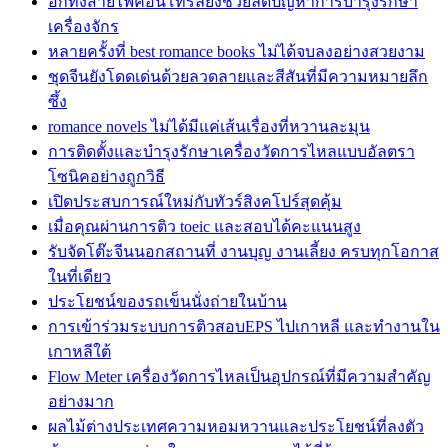
อีกทั้งสายไฟคอนโทรลยังช่วยลดปัญหาการบำรุงรักษา
เครื่องจักร
หลายครั้งที่ best romance books ไม่ได้จบลงอย่างสวยงาม
ชุดจีนยังโดดเด่นด้วยลวดลายและสีสันที่มีความหมายลึก
ซึ้ง
romance novels ไม่ได้มีแค่เส้นเรื่องที่หวานละมุน
การติดตั้งและบำรุงรักษาเครื่องวัดการไหลแบบอัลตรา
โซนิคอย่างถูกวิธี
เปิดประสบการณ์ใหม่กับทัวร์สิงคโปร์สุดคุ้ม
เมื่อคุณผ่านการติว toeic และสอบได้คะแนนสูง
รับจัดโต๊ะจีนนอกสถานที่ งานบุญ งานเลี้ยง ครบทุกโอกาส
ในที่เดียว
ประโยชน์ของรถเข็นนั่งถ่ายในบ้าน
การเข้าร่วมระบบการติวสอบEPS ไปเกาหลี และทำงานใน
เกาหลีใต้
Flow Meter เครื่องวัดการไหลเป็นอุปกรณ์ที่มีความสำคัญ
อย่างมาก
ผลไม้ต่างประเทศความหอมหวานและประโยชน์ที่ลงตัว