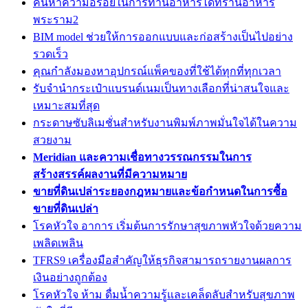
ค้นหาความอร่อยในการทานอาหารได้ที่ร้านอาหาร
พระราม2
BIM model ช่วยให้การออกแบบและก่อสร้างเป็นไปอย่าง
รวดเร็ว
คุณกำลังมองหาอุปกรณ์แพ็คของที่ใช้ได้ทุกที่ทุกเวลา
รับจำนำกระเป๋าแบรนด์เนมเป็นทางเลือกที่น่าสนใจและ
เหมาะสมที่สุด
กระดาษซับลิเมชั่นสำหรับงานพิมพ์ภาพมั่นใจได้ในความ
สวยงาม
Meridian และความเชื่อทางวรรณกรรมในการ
สร้างสรรค์ผลงานที่มีความหมาย
ขายที่ดินเปล่าระยองกฎหมายและข้อกำหนดในการซื้อ
ขายที่ดินเปล่า
โรคหัวใจ อาการ เริ่มต้นการรักษาสุขภาพหัวใจด้วยความ
เพลิดเพลิน
TFRS9 เครื่องมือสำคัญให้ธุรกิจสามารถรายงานผลการ
เงินอย่างถูกต้อง
โรคหัวใจ ห้าม ดื่มน้ำความรู้และเคล็ดลับสำหรับสุขภาพ