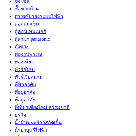
ชิงโชค
ซื้อขายบ้าน
ตรวจรับรองระบบไฟฟ้า
ตอกเสาเข็ม
ตู้คอนเทนเนอร์
ตู้สาขา panasonic
ถังขยะ
ทองรูปพรรณ
ท่องเที่ยว
ทัวร์ยุโรป
ทัวร์เวียดนาม
ที่พักอาศัย
ที่อยู่อาศัย
ที่อยู่อาศัย.
ที่เที่ยวเชียงใหม่ ธรรมชาติ
ธุรกิจ
น้ำมันมะพร้าวสกัดเย็น
น้ำยาบุหรี่ไฟฟ้า