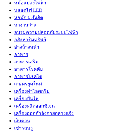
หม้อแปลงไฟฟ้า
หลอดไฟ LED
หอพัก ม.รังสิต
หางานว่าง
อบรมความปลอดภัยระบบไฟฟ้า
อสังหาริมทรัพย์
อ่างล้างหน้า
อาหาร
อาหารเสริม
อาหารโรคตับ
อาหารโรคไต
เกษตรยุคใหม่
เครื่องทำไอศกรีม
เครื่องปั่นไฟ
เครื่องผลิตออกซิเจน
เครื่องออกกำลังกายกลางแจ้ง
เงินด่วน
เช่ารถหรู