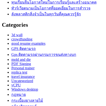
ทุนเรียนจีนโอกาสใหม่ในการเรียนรู้และสร้างอนาคต
ทัวร์เวียดนามเป็นโอกาสที่ยอดเยี่ยมในการสำรวจ
ลังพลาสติกสิ่งจำเป็นในทุกวันที่คุณควรรู้จัก
Categories
3d wall
crowdfunding
good resume examples
GPS ติดตามรถ
Gps ติดตามรถผ่านกรมการขนส่งทางบก
mold and die
PDF Signing
Personal trainer
replica test
travel insurance
Uncategorized
vCPU
Windows desktop
กฎหมาย
กระเบื้องยางลายไม้