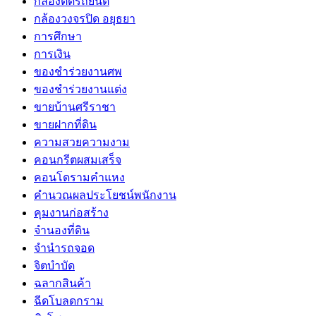
กล้องติดรถยนต์
กล้องวงจรปิด อยุธยา
การศึกษา
การเงิน
ของชำร่วยงานศพ
ของชำร่วยงานแต่ง
ขายบ้านศรีราชา
ขายฝากที่ดิน
ความสวยความงาม
คอนกรีตผสมเสร็จ
คอนโดรามคำแหง
คำนวณผลประโยชน์พนักงาน
คุมงานก่อสร้าง
จำนองที่ดิน
จำนำรถจอด
จิตบำบัด
ฉลากสินค้า
ฉีดโบลดกราม