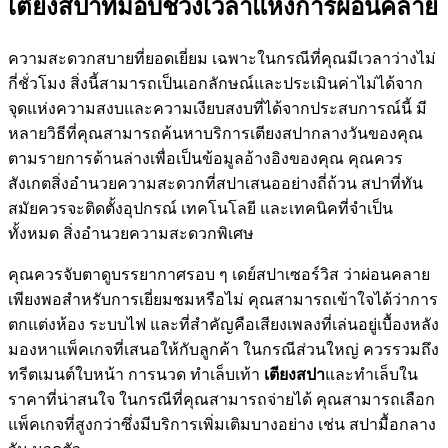
เตียงสปาที่มอบช่วงเวลาแห่งการผ่อนคลาย
ความสะดวกสบายที่ยอดเยี่ยม เฉพาะในกรณีที่คุณมีเวลาว่างไม่
กี่ชั่วโมง สิ่งนี้สามารถเป็นเอกลักษณ์และประเมินค่าไม่ได้จาก
จุดแห่งความสงบและความเงียบสงบที่ได้จากประสบการณ์นี้ มี
หลายวิธีที่คุณสามารถค้นหาบริการเตียงสปากลางวันของคุณ
ตามรายการด้านล่างเพื่อเป็นข้อมูลอ้างอิงของคุณ คุณควร
สังเกตสิ่งอำนวยความสะดวกที่สปาเสนออย่างถี่ถ้วน สปาที่ทัน
สมัยควรจะติดตั้งอุปกรณ์ เทคโนโลยี และเทคนิคที่จำเป็น
ทั้งหมด สิ่งอำนวยความสะดวกพิเศษ
คุณควรจับตาดูบรรยากาศรอบ ๆ เดย์สปาเซอร์วิส ว่าผ่อนคลาย
เพียงพอสำหรับการเยี่ยมชมหรือไม่ คุณสามารถเข้าใจได้ว่าการ
ตกแต่งห้อง ระบบไฟ และที่สำคัญคือเสียงเพลงที่เล่นอยู่เบื้องหลัง
มองหาแพ็คเกจที่เสนอให้กับลูกค้า ในกรณีส่วนใหญ่ ควรรวมถึง
ทรีตเมนต์ใบหน้า การนวด ทำเล็บเท้า
เตียงสปา
และทำเล็บใน
ราคาที่น่าสนใจ ในกรณีที่คุณสามารถจ่ายได้ คุณสามารถเลือก
แพ็คเกจที่สูงกว่าซึ่งมีบริการเพิ่มเติมบางอย่าง เช่น สปามื้อกลาง