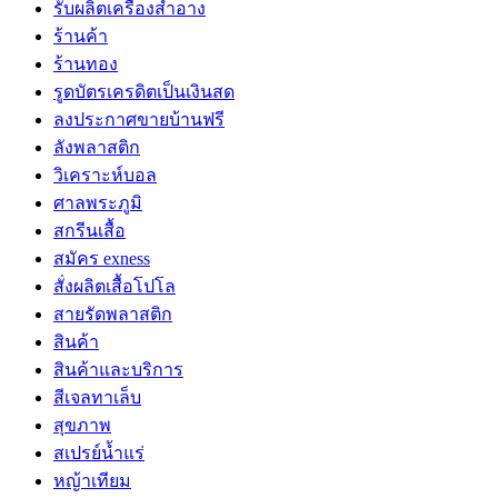
รับผลิตเครื่องสำอาง
ร้านค้า
ร้านทอง
รูดบัตรเครดิตเป็นเงินสด
ลงประกาศขายบ้านฟรี
ลังพลาสติก
วิเคราะห์บอล
ศาลพระภูมิ
สกรีนเสื้อ
สมัคร exness
สั่งผลิตเสื้อโปโล
สายรัดพลาสติก
สินค้า
สินค้าและบริการ
สีเจลทาเล็บ
สุขภาพ
สเปรย์น้ำแร่
หญ้าเทียม