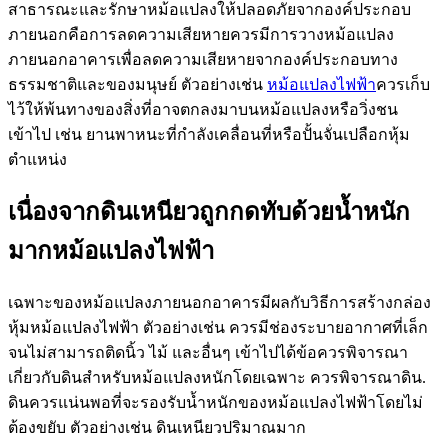
สาธารณะและรักษาหม้อแปลงให้ปลอดภัยจากองค์ประกอบ
ภายนอกคือการลดความเสียหายควรมีการวางหม้อแปลง
ภายนอกอาคารเพื่อลดความเสียหายจากองค์ประกอบทาง
ธรรมชาติและของมนุษย์ ตัวอย่างเช่น
หม้อแปลงไฟฟ้า
ควรเก็บ
ไว้ให้พ้นทางของสิ่งที่อาจตกลงมาบนหม้อแปลงหรือวิ่งชน
เข้าไป เช่น ยานพาหนะที่กำลังเคลื่อนที่หรือปั้นจั่นเปลือกหุ้ม
ตำแหน่ง
เนื่องจากดินเหนียวถูกกดทับด้วยน้ำหนัก
มากหม้อแปลงไฟฟ้า
เฉพาะของหม้อแปลงภายนอกอาคารมีผลกับวิธีการสร้างกล่อง
หุ้มหม้อแปลงไฟฟ้า ตัวอย่างเช่น ควรมีช่องระบายอากาศที่เล็ก
จนไม่สามารถติดนิ้ว ไม้ และอื่นๆ เข้าไปได้ข้อควรพิจารณา
เกี่ยวกับดินสำหรับหม้อแปลงหนักโดยเฉพาะ ควรพิจารณาดิน.
ดินควรแน่นพอที่จะรองรับน้ำหนักของหม้อแปลงไฟฟ้าโดยไม่
ต้องขยับ ตัว​อย่าง​เช่น ดินเหนียว​ปริมาณ​มาก