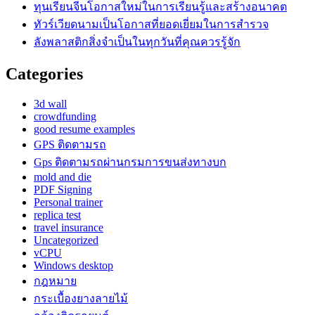
ทุนเรียนจีนโอกาสใหม่ในการเรียนรู้และสร้างอนาคต
ทัวร์เวียดนามเป็นโอกาสที่ยอดเยี่ยมในการสำรวจ
ลังพลาสติกสิ่งจำเป็นในทุกวันที่คุณควรรู้จัก
Categories
3d wall
crowdfunding
good resume examples
GPS ติดตามรถ
Gps ติดตามรถผ่านกรมการขนส่งทางบก
mold and die
PDF Signing
Personal trainer
replica test
travel insurance
Uncategorized
vCPU
Windows desktop
กฎหมาย
กระเบื้องยางลายไม้