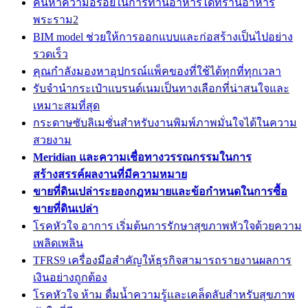
ค้นหาความอร่อยในการทานอาหารได้ที่ร้านอาหาร
พระราม2
BIM model ช่วยให้การออกแบบและก่อสร้างเป็นไปอย่าง
รวดเร็ว
คุณกำลังมองหาอุปกรณ์แพ็คของที่ใช้ได้ทุกที่ทุกเวลา
รับจำนำกระเป๋าแบรนด์เนมเป็นทางเลือกที่น่าสนใจและ
เหมาะสมที่สุด
กระดาษซับลิเมชั่นสำหรับงานพิมพ์ภาพมั่นใจได้ในความ
สวยงาม
Meridian และความเชื่อทางวรรณกรรมในการ
สร้างสรรค์ผลงานที่มีความหมาย
ขายที่ดินเปล่าระยองกฎหมายและข้อกำหนดในการซื้อ
ขายที่ดินเปล่า
โรคหัวใจ อาการ เริ่มต้นการรักษาสุขภาพหัวใจด้วยความ
เพลิดเพลิน
TFRS9 เครื่องมือสำคัญให้ธุรกิจสามารถรายงานผลการ
เงินอย่างถูกต้อง
โรคหัวใจ ห้าม ดื่มน้ำความรู้และเคล็ดลับสำหรับสุขภาพ