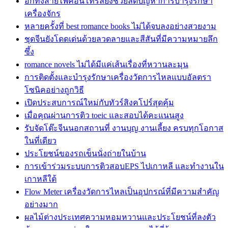
อีกทั้งสายไฟคอนโทรลยังช่วยลดปัญหาการบำรุงรักษา
เครื่องจักร
หลายครั้งที่ best romance books ไม่ได้จบลงอย่างสวยงาม
ชุดจีนยังโดดเด่นด้วยลวดลายและสีสันที่มีความหมายลึก
ซึ้ง
romance novels ไม่ได้มีแค่เส้นเรื่องที่หวานละมุน
การติดตั้งและบำรุงรักษาเครื่องวัดการไหลแบบอัลตรา
โซนิคอย่างถูกวิธี
เปิดประสบการณ์ใหม่กับทัวร์สิงคโปร์สุดคุ้ม
เมื่อคุณผ่านการติว toeic และสอบได้คะแนนสูง
รับจัดโต๊ะจีนนอกสถานที่ งานบุญ งานเลี้ยง ครบทุกโอกาส
ในที่เดียว
ประโยชน์ของรถเข็นนั่งถ่ายในบ้าน
การเข้าร่วมระบบการติวสอบEPS ไปเกาหลี และทำงานใน
เกาหลีใต้
Flow Meter เครื่องวัดการไหลเป็นอุปกรณ์ที่มีความสำคัญ
อย่างมาก
ผลไม้ต่างประเทศความหอมหวานและประโยชน์ที่ลงตัว