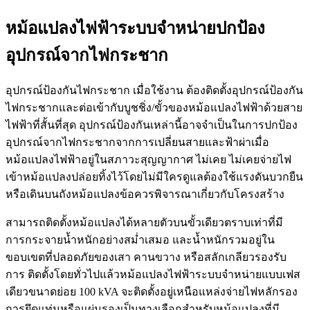
หม้อแปลงไฟฟ้าระบบจำหน่ายปกป้อง
อุปกรณ์จากไฟกระชาก
อุปกรณ์ป้องกันไฟกระชาก เมื่อใช้งาน ต้องติดตั้งอุปกรณ์ป้องกัน
ไฟกระชากและต่อเข้ากับบูชชิ่ง/ขั้วของหม้อแปลงไฟฟ้าด้วยสาย
ไฟฟ้าที่สั้นที่สุด อุปกรณ์ป้องกันเหล่านี้อาจจำเป็นในการปกป้อง
อุปกรณ์จากไฟกระชากจากการเปลี่ยนสายและฟ้าผ่าเมื่อ
หม้อแปลงไฟฟ้าอยู่ในสภาวะสุญญากาศ ไม่เคย ไม่เคยจ่ายไฟ
เข้าหม้อแปลงปล่อยทิ้งไว้โดยไม่มีใครดูแลต้องใช้แรงดันบวกยืน
หรือเดินบนถังหม้อแปลงข้อควรพิจารณาเกี่ยวกับโครงสร้าง
สามารถติดตั้งหม้อแปลงได้หลายตัวบนขั้วเดียวตราบเท่าที่มี
การกระจายน้ำหนักอย่างสม่ำเสมอ และน้ำหนักรวมอยู่ใน
ขอบเขตที่ปลอดภัยของเสา คานขวาง หรือสลักเกลียวรองรับ
การ ติดตั้งโดยทั่วไปแล้วหม้อแปลงไฟฟ้าระบบจำหน่ายแบบเฟส
เดียวขนาดย่อย 100 kVA จะติดตั้งอยู่เหนือแหล่งจ่ายไฟหลักรอง
การยึดแท่นหรือแผ่นรองเป็นทางเลือกสำหรับหม้อแปลงที่มี