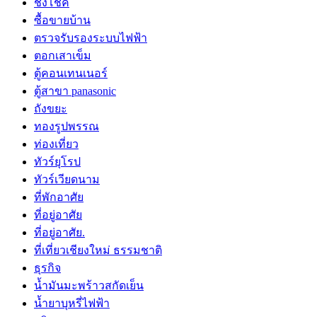
ชิงโชค
ซื้อขายบ้าน
ตรวจรับรองระบบไฟฟ้า
ตอกเสาเข็ม
ตู้คอนเทนเนอร์
ตู้สาขา panasonic
ถังขยะ
ทองรูปพรรณ
ท่องเที่ยว
ทัวร์ยุโรป
ทัวร์เวียดนาม
ที่พักอาศัย
ที่อยู่อาศัย
ที่อยู่อาศัย.
ที่เที่ยวเชียงใหม่ ธรรมชาติ
ธุรกิจ
น้ำมันมะพร้าวสกัดเย็น
น้ำยาบุหรี่ไฟฟ้า