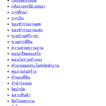
กล้องติดรถยนต์
กล้องวงจรปิด อยุธยา
การศึกษา
การเงิน
ของชำร่วยงานศพ
ของชำร่วยงานแต่ง
ขายบ้านศรีราชา
ขายฝากที่ดิน
ความสวยความงาม
คอนกรีตผสมเสร็จ
คอนโดรามคำแหง
คำนวณผลประโยชน์พนักงาน
คุมงานก่อสร้าง
จำนองที่ดิน
จำนำรถจอด
จิตบำบัด
ฉลากสินค้า
ฉีดโบลดกราม