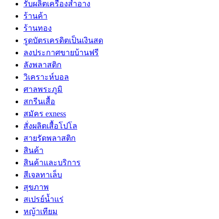
รับผลิตเครื่องสำอาง
ร้านค้า
ร้านทอง
รูดบัตรเครดิตเป็นเงินสด
ลงประกาศขายบ้านฟรี
ลังพลาสติก
วิเคราะห์บอล
ศาลพระภูมิ
สกรีนเสื้อ
สมัคร exness
สั่งผลิตเสื้อโปโล
สายรัดพลาสติก
สินค้า
สินค้าและบริการ
สีเจลทาเล็บ
สุขภาพ
สเปรย์น้ำแร่
หญ้าเทียม