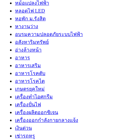
หม้อแปลงไฟฟ้า
หลอดไฟ LED
หอพัก ม.รังสิต
หางานว่าง
อบรมความปลอดภัยระบบไฟฟ้า
อสังหาริมทรัพย์
อ่างล้างหน้า
อาหาร
อาหารเสริม
อาหารโรคตับ
อาหารโรคไต
เกษตรยุคใหม่
เครื่องทำไอศกรีม
เครื่องปั่นไฟ
เครื่องผลิตออกซิเจน
เครื่องออกกำลังกายกลางแจ้ง
เงินด่วน
เช่ารถหรู