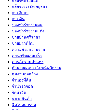
กล้องติดรถยนต์
กล้องวงจรปิด อยุธยา
การศึกษา
การเงิน
ของชำร่วยงานศพ
ของชำร่วยงานแต่ง
ขายบ้านศรีราชา
ขายฝากที่ดิน
ความสวยความงาม
คอนกรีตผสมเสร็จ
คอนโดรามคำแหง
คำนวณผลประโยชน์พนักงาน
คุมงานก่อสร้าง
จำนองที่ดิน
จำนำรถจอด
จิตบำบัด
ฉลากสินค้า
ฉีดโบลดกราม