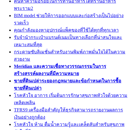
ค้นหาความอร่อยในการทานอาหารได้ที่ร้านอาหาร
พระราม2
BIM model ช่วยให้การออกแบบและก่อสร้างเป็นไปอย่าง
รวดเร็ว
คุณกำลังมองหาอุปกรณ์แพ็คของที่ใช้ได้ทุกที่ทุกเวลา
รับจำนำกระเป๋าแบรนด์เนมเป็นทางเลือกที่น่าสนใจและ
เหมาะสมที่สุด
กระดาษซับลิเมชั่นสำหรับงานพิมพ์ภาพมั่นใจได้ในความ
สวยงาม
Meridian และความเชื่อทางวรรณกรรมในการ
สร้างสรรค์ผลงานที่มีความหมาย
ขายที่ดินเปล่าระยองกฎหมายและข้อกำหนดในการซื้อ
ขายที่ดินเปล่า
โรคหัวใจ อาการ เริ่มต้นการรักษาสุขภาพหัวใจด้วยความ
เพลิดเพลิน
TFRS9 เครื่องมือสำคัญให้ธุรกิจสามารถรายงานผลการ
เงินอย่างถูกต้อง
โรคหัวใจ ห้าม ดื่มน้ำความรู้และเคล็ดลับสำหรับสุขภาพ