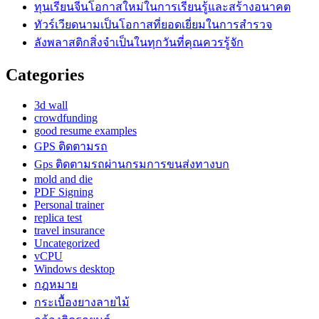
ทุนเรียนจีนโอกาสใหม่ในการเรียนรู้และสร้างอนาคต
ทัวร์เวียดนามเป็นโอกาสที่ยอดเยี่ยมในการสำรวจ
ลังพลาสติกสิ่งจำเป็นในทุกวันที่คุณควรรู้จัก
Categories
3d wall
crowdfunding
good resume examples
GPS ติดตามรถ
Gps ติดตามรถผ่านกรมการขนส่งทางบก
mold and die
PDF Signing
Personal trainer
replica test
travel insurance
Uncategorized
vCPU
Windows desktop
กฎหมาย
กระเบื้องยางลายไม้