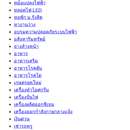
หม้อแปลงไฟฟ้า
หลอดไฟ LED
หอพัก ม.รังสิต
หางานว่าง
อบรมความปลอดภัยระบบไฟฟ้า
อสังหาริมทรัพย์
อ่างล้างหน้า
อาหาร
อาหารเสริม
อาหารโรคตับ
อาหารโรคไต
เกษตรยุคใหม่
เครื่องทำไอศกรีม
เครื่องปั่นไฟ
เครื่องผลิตออกซิเจน
เครื่องออกกำลังกายกลางแจ้ง
เงินด่วน
เช่ารถหรู