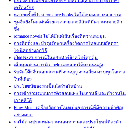
อีกทั้งสายไฟคอนโทรลยังช่วยลดปัญหาการบำรุงรักษา
เครื่องจักร
หลายครั้งที่ best romance books ไม่ได้จบลงอย่างสวยงาม
ชุดจีนยังโดดเด่นด้วยลวดลายและสีสันที่มีความหมายลึก
ซึ้ง
romance novels ไม่ได้มีแค่เส้นเรื่องที่หวานละมุน
การติดตั้งและบำรุงรักษาเครื่องวัดการไหลแบบอัลตรา
โซนิคอย่างถูกวิธี
เปิดประสบการณ์ใหม่กับทัวร์สิงคโปร์สุดคุ้ม
เมื่อคุณผ่านการติว toeic และสอบได้คะแนนสูง
รับจัดโต๊ะจีนนอกสถานที่ งานบุญ งานเลี้ยง ครบทุกโอกาส
ในที่เดียว
ประโยชน์ของรถเข็นนั่งถ่ายในบ้าน
การเข้าร่วมระบบการติวสอบEPS ไปเกาหลี และทำงานใน
เกาหลีใต้
Flow Meter เครื่องวัดการไหลเป็นอุปกรณ์ที่มีความสำคัญ
อย่างมาก
ผลไม้ต่างประเทศความหอมหวานและประโยชน์ที่ลงตัว