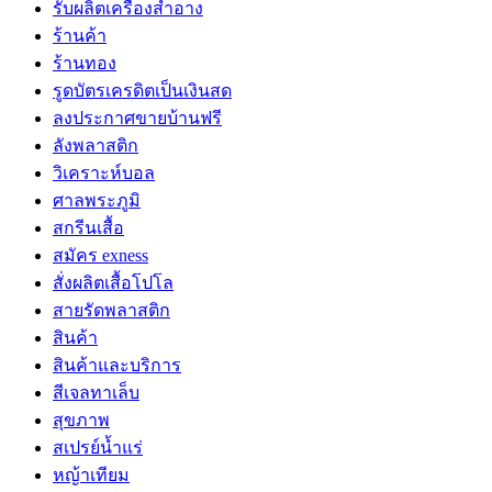
รับผลิตเครื่องสำอาง
ร้านค้า
ร้านทอง
รูดบัตรเครดิตเป็นเงินสด
ลงประกาศขายบ้านฟรี
ลังพลาสติก
วิเคราะห์บอล
ศาลพระภูมิ
สกรีนเสื้อ
สมัคร exness
สั่งผลิตเสื้อโปโล
สายรัดพลาสติก
สินค้า
สินค้าและบริการ
สีเจลทาเล็บ
สุขภาพ
สเปรย์น้ำแร่
หญ้าเทียม