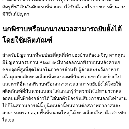
ศัตรูพืช” สิบอันดับแรกที่พวกเขาได้รับคืออะไร รายการด้านล่าง
มีวิธีแก้ปัญหา
นกพิราบหรือนกนางนวลสามารถยับยั้งได้
โดยใช้ผลิตภัณฑ์
สำหรับปัญหานกที่พบบ่อยที่สุดที่เจ้าของบ้านต้องเผชิญ หากคุณ
มีปัญหานกรบกวน Absolute มีทางออกนกพิราบบนหลังคานก
ชอบจุดที่สูงที่สุดไล่นกในอาคารสำหรับผู้ล่าและระวังอาหาร
เมื่อคุณยกเลิกทางเลือกที่จะลงจอดที่นั่น พวกเขามักจะย้ายไป
และหาที่อื่น นกพิราบหรือนกนางนวลสามารถยับยั้งได้โดยใช้
ผลิตภัณฑ์ที่มีหนามแหลม ไล่นกนกรู้ว่าพวกมันไม่สามารถลง
จอดบนพื้นผิวดังกล่าวได้
ไล่นก
ตัวป้องกันเสียงภายนอกยังทำงาน
ได้ดีในสถานการณ์นี้ ยูนิตเหล่านี้ทนทานต่อสภาพอากาศและ
สามารถครอบคลุมพื้นที่ขนาดใหญ่ได้ ทางเลือกอื่นๆ คือ สารขับ
ไล่เจล