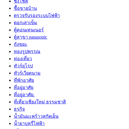
ชิงโชค
ซื้อขายบ้าน
ตรวจรับรองระบบไฟฟ้า
ตอกเสาเข็ม
ตู้คอนเทนเนอร์
ตู้สาขา panasonic
ถังขยะ
ทองรูปพรรณ
ท่องเที่ยว
ทัวร์ยุโรป
ทัวร์เวียดนาม
ที่พักอาศัย
ที่อยู่อาศัย
ที่อยู่อาศัย.
ที่เที่ยวเชียงใหม่ ธรรมชาติ
ธุรกิจ
น้ำมันมะพร้าวสกัดเย็น
น้ำยาบุหรี่ไฟฟ้า