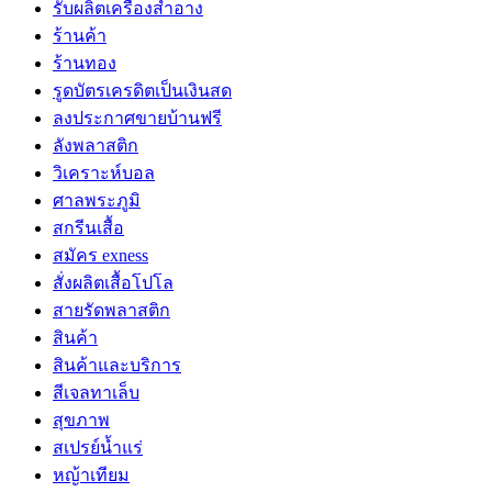
รับผลิตเครื่องสำอาง
ร้านค้า
ร้านทอง
รูดบัตรเครดิตเป็นเงินสด
ลงประกาศขายบ้านฟรี
ลังพลาสติก
วิเคราะห์บอล
ศาลพระภูมิ
สกรีนเสื้อ
สมัคร exness
สั่งผลิตเสื้อโปโล
สายรัดพลาสติก
สินค้า
สินค้าและบริการ
สีเจลทาเล็บ
สุขภาพ
สเปรย์น้ำแร่
หญ้าเทียม