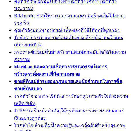
ค้นหาความอร่อยในการทานอาหารได้ที่ร้านอาหาร
พระราม2
BIM model ช่วยให้การออกแบบและก่อสร้างเป็นไปอย่าง
รวดเร็ว
คุณกำลังมองหาอุปกรณ์แพ็คของที่ใช้ได้ทุกที่ทุกเวลา
รับจำนำกระเป๋าแบรนด์เนมเป็นทางเลือกที่น่าสนใจและ
เหมาะสมที่สุด
กระดาษซับลิเมชั่นสำหรับงานพิมพ์ภาพมั่นใจได้ในความ
สวยงาม
Meridian และความเชื่อทางวรรณกรรมในการ
สร้างสรรค์ผลงานที่มีความหมาย
ขายที่ดินเปล่าระยองกฎหมายและข้อกำหนดในการซื้อ
ขายที่ดินเปล่า
โรคหัวใจ อาการ เริ่มต้นการรักษาสุขภาพหัวใจด้วยความ
เพลิดเพลิน
TFRS9 เครื่องมือสำคัญให้ธุรกิจสามารถรายงานผลการ
เงินอย่างถูกต้อง
โรคหัวใจ ห้าม ดื่มน้ำความรู้และเคล็ดลับสำหรับสุขภาพ