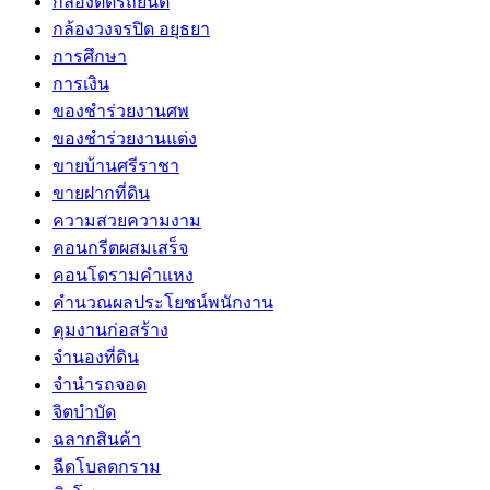
กล้องติดรถยนต์
กล้องวงจรปิด อยุธยา
การศึกษา
การเงิน
ของชำร่วยงานศพ
ของชำร่วยงานแต่ง
ขายบ้านศรีราชา
ขายฝากที่ดิน
ความสวยความงาม
คอนกรีตผสมเสร็จ
คอนโดรามคำแหง
คำนวณผลประโยชน์พนักงาน
คุมงานก่อสร้าง
จำนองที่ดิน
จำนำรถจอด
จิตบำบัด
ฉลากสินค้า
ฉีดโบลดกราม