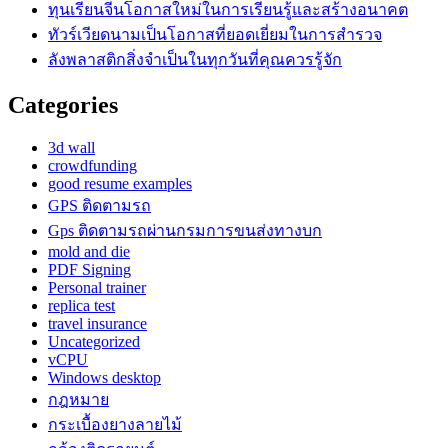
ทุนเรียนจีนโอกาสใหม่ในการเรียนรู้และสร้างอนาคต
ทัวร์เวียดนามเป็นโอกาสที่ยอดเยี่ยมในการสำรวจ
ลังพลาสติกสิ่งจำเป็นในทุกวันที่คุณควรรู้จัก
Categories
3d wall
crowdfunding
good resume examples
GPS ติดตามรถ
Gps ติดตามรถผ่านกรมการขนส่งทางบก
mold and die
PDF Signing
Personal trainer
replica test
travel insurance
Uncategorized
vCPU
Windows desktop
กฎหมาย
กระเบื้องยางลายไม้