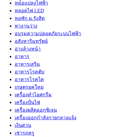
หม้อแปลงไฟฟ้า
หลอดไฟ LED
หอพัก ม.รังสิต
หางานว่าง
อบรมความปลอดภัยระบบไฟฟ้า
อสังหาริมทรัพย์
อ่างล้างหน้า
อาหาร
อาหารเสริม
อาหารโรคตับ
อาหารโรคไต
เกษตรยุคใหม่
เครื่องทำไอศกรีม
เครื่องปั่นไฟ
เครื่องผลิตออกซิเจน
เครื่องออกกำลังกายกลางแจ้ง
เงินด่วน
เช่ารถหรู