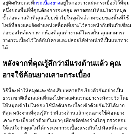
อยู่ติดกันขณะที่
กระเบื้องยาง
อยู่ในกองวางแผ่นกระเบื้องไว้ที่มุม
หนึ่งของพื้นที่ที่คุณต้องการจะคลุม ตรวจสอบให้แน่ใจว่าหมุด
ขั้วต่อพลาสติกที่คุณเสียบเข้าไปในจุดไทล์ตามขอบของพื้นที่ใช้
ไทล์ที่สองและจัดตำแหน่งสล็อตที่เจาะไว้ล่วงหน้ากับพินตัวเชื่อม
ต่อของไทล์แรก หากห้องที่คุณทำงานมีโครงกั้น คุณสามารถ
วางกระเบื้องไว้ใกล้กับโครงและปล่อยให้ทำหน้าที่เป็นแนวทาง
ได้
หลังจากที่คุณรู้สึกว่ามีแรงต้านแล้ว คุณ
อาจใช้ค้อนยางเคาะกระเบื้อง
วิธีนี้จะทำให้หมุดและช่องเสียบพลาสติกเรียงตัวกันอย่างเป็น
ธรรมชาติเลื่อนแผ่นที่สองไปทางแผ่นแรกอย่างระมัดระวัง โดย
ให้หมุดเข้าไปในช่อง ใช้มือดันกระเบื้องเข้าด้วยกันให้ได้มาก
ที่สุด หลังจากที่คุณรู้สึกว่ามีแรงต้านแล้ว คุณอาจใช้ค้อนยาง
เคาะกระเบื้องเข้าด้วยกันเบาๆ เพื่อขจัดช่องว่างใดๆ ตรวจสอบ
ให้แน่ใจว่าคุณไม่ได้กระแทกกระเบื้องแรงเกินไป มิฉะนั้น อาจ