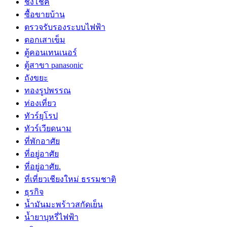
ชิงโชค
ซื้อขายบ้าน
ตรวจรับรองระบบไฟฟ้า
ตอกเสาเข็ม
ตู้คอนเทนเนอร์
ตู้สาขา panasonic
ถังขยะ
ทองรูปพรรณ
ท่องเที่ยว
ทัวร์ยุโรป
ทัวร์เวียดนาม
ที่พักอาศัย
ที่อยู่อาศัย
ที่อยู่อาศัย.
ที่เที่ยวเชียงใหม่ ธรรมชาติ
ธุรกิจ
น้ำมันมะพร้าวสกัดเย็น
น้ำยาบุหรี่ไฟฟ้า