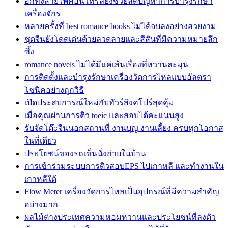
อีกทั้งสายไฟคอนโทรลยังช่วยลดปัญหาการบำรุงรักษา
เครื่องจักร
หลายครั้งที่ best romance books ไม่ได้จบลงอย่างสวยงาม
ชุดจีนยังโดดเด่นด้วยลวดลายและสีสันที่มีความหมายลึก
ซึ้ง
romance novels ไม่ได้มีแค่เส้นเรื่องที่หวานละมุน
การติดตั้งและบำรุงรักษาเครื่องวัดการไหลแบบอัลตรา
โซนิคอย่างถูกวิธี
เปิดประสบการณ์ใหม่กับทัวร์สิงคโปร์สุดคุ้ม
เมื่อคุณผ่านการติว toeic และสอบได้คะแนนสูง
รับจัดโต๊ะจีนนอกสถานที่ งานบุญ งานเลี้ยง ครบทุกโอกาส
ในที่เดียว
ประโยชน์ของรถเข็นนั่งถ่ายในบ้าน
การเข้าร่วมระบบการติวสอบEPS ไปเกาหลี และทำงานใน
เกาหลีใต้
Flow Meter เครื่องวัดการไหลเป็นอุปกรณ์ที่มีความสำคัญ
อย่างมาก
ผลไม้ต่างประเทศความหอมหวานและประโยชน์ที่ลงตัว