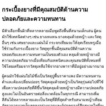
กระเบื้องยางที่มีคุณสมบัติด้านความ
ปลอดภัยและความทนทาน
มีตัวเลือกพื้นผิวที่หลากหลายเมื่อพูดถึงพื้นที่สนามเด็กเล่น ผู้คน
มักใช้เทคนิคต่างๆ เช่น ยางเทแทน ยางคลุมด้วยหญ้า และวัสดุ
อื่นๆ เช่น เศษยางและแผ่นไม้ กระจกเทียมจะให้ลุคเรียบหรูเมื่อ
ใช้ร่วมกับกระเบื้องยาง วัสดุทุกชิ้นมีคุณสมบัติด้านความ
ปลอดภัยและความทนทานเป็นของตัวเอง คลุมด้วยหญ้ายางมี
ความปลอดภัยมากเมื่อเทียบกับเทคนิคและคุณสมบัติทั้งหมดที่
ใช้โดยเตรียมจากวัสดุเหลือใช้จากยางพาราที่มีอยู่อย่างมากมาย
ผู้คนมักใช้แผ่นใยไม้ซึ่งเป็นวัสดุปูพื้นราคาแพง มีความทนทาน
ต่ำและต้องเปลี่ยนบ่อยๆ วัสดุคลุมด้วยหญ้าเป็นวัสดุรุ่นต่อไปที่ใช้
เพื่อความปลอดภัยที่ดีขึ้นวัสดุคลุมด้วยหญ้ายางมีความปลอดภัย
สูงและไม่เป็นอันตรายต่อสิ่งแวดล้อมในทุกกรณี สามารถเพิ่ม
สีสันได้หลากหลายและเป็นวัสดุที่ดีที่สุดสำหรับสนามหญ้าเทียม
อัตราการบาดเจ็บลดลงอย่างมากและผู้ปกครองรู้สึกสบายใจที่จะ