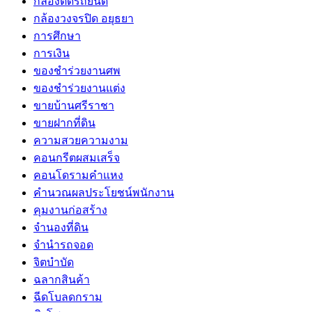
กล้องติดรถยนต์
กล้องวงจรปิด อยุธยา
การศึกษา
การเงิน
ของชำร่วยงานศพ
ของชำร่วยงานแต่ง
ขายบ้านศรีราชา
ขายฝากที่ดิน
ความสวยความงาม
คอนกรีตผสมเสร็จ
คอนโดรามคำแหง
คำนวณผลประโยชน์พนักงาน
คุมงานก่อสร้าง
จำนองที่ดิน
จำนำรถจอด
จิตบำบัด
ฉลากสินค้า
ฉีดโบลดกราม