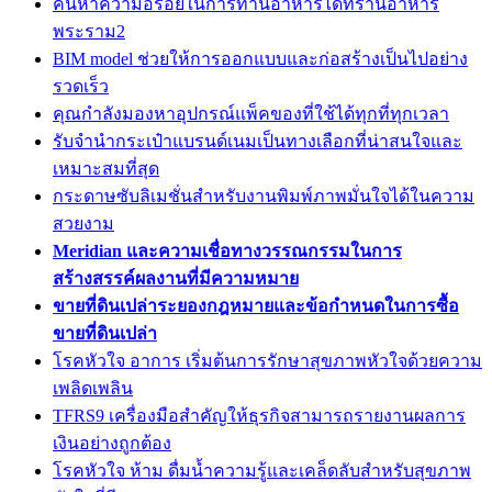
ค้นหาความอร่อยในการทานอาหารได้ที่ร้านอาหาร
พระราม2
BIM model ช่วยให้การออกแบบและก่อสร้างเป็นไปอย่าง
รวดเร็ว
คุณกำลังมองหาอุปกรณ์แพ็คของที่ใช้ได้ทุกที่ทุกเวลา
รับจำนำกระเป๋าแบรนด์เนมเป็นทางเลือกที่น่าสนใจและ
เหมาะสมที่สุด
กระดาษซับลิเมชั่นสำหรับงานพิมพ์ภาพมั่นใจได้ในความ
สวยงาม
Meridian และความเชื่อทางวรรณกรรมในการ
สร้างสรรค์ผลงานที่มีความหมาย
ขายที่ดินเปล่าระยองกฎหมายและข้อกำหนดในการซื้อ
ขายที่ดินเปล่า
โรคหัวใจ อาการ เริ่มต้นการรักษาสุขภาพหัวใจด้วยความ
เพลิดเพลิน
TFRS9 เครื่องมือสำคัญให้ธุรกิจสามารถรายงานผลการ
เงินอย่างถูกต้อง
โรคหัวใจ ห้าม ดื่มน้ำความรู้และเคล็ดลับสำหรับสุขภาพ