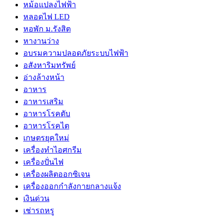
หม้อแปลงไฟฟ้า
หลอดไฟ LED
หอพัก ม.รังสิต
หางานว่าง
อบรมความปลอดภัยระบบไฟฟ้า
อสังหาริมทรัพย์
อ่างล้างหน้า
อาหาร
อาหารเสริม
อาหารโรคตับ
อาหารโรคไต
เกษตรยุคใหม่
เครื่องทำไอศกรีม
เครื่องปั่นไฟ
เครื่องผลิตออกซิเจน
เครื่องออกกำลังกายกลางแจ้ง
เงินด่วน
เช่ารถหรู