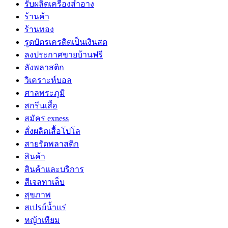
รับผลิตเครื่องสำอาง
ร้านค้า
ร้านทอง
รูดบัตรเครดิตเป็นเงินสด
ลงประกาศขายบ้านฟรี
ลังพลาสติก
วิเคราะห์บอล
ศาลพระภูมิ
สกรีนเสื้อ
สมัคร exness
สั่งผลิตเสื้อโปโล
สายรัดพลาสติก
สินค้า
สินค้าและบริการ
สีเจลทาเล็บ
สุขภาพ
สเปรย์น้ำแร่
หญ้าเทียม