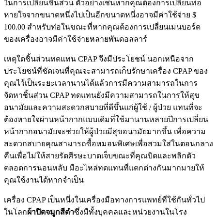
ในการเปลี่ยนชิ้นส่วน ตัวอย่างเช่นหากคุณต้องการเปลี่ยนท่อ
หายใจจากขนาดหนึ่งไปเป็นอีกขนาดหนึ่งอาจมีค่าใช้จ่าย $
100.00 สำหรับท่อในขณะที่หากคุณต้องการเปลี่ยนเมนบอร์ด
ของเครื่องอาจมีค่าใช้จ่ายหลายพันดอลลาร์
เหตุใดชิ้นส่วนทดแทน CPAP จึงมีประโยชน์ นอกเหนือจาก
ประโยชน์ที่ชัดเจนที่คุณจะสามารถเก็บรักษาเครื่อง CPAP ของ
คุณไว้เป็นระยะเวลานานได้แล้วการมีความสามารถในการ
จัดหาชิ้นส่วน CPAP ทดแทนยังมีความสามารถในการให้สุข
อนามัยและความสะดวกสบายที่ดีขึ้นแก่ผู้ใช้ / ผู้ป่วย แทนที่จะ
ต้องหายใจผ่านหน้ากากแบบเดิมที่ใช้มานานหลายปีการเปลี่ยน
หน้ากากอนามัยจะช่วยให้ผู้ป่วยมีสุขอนามัยมากขึ้น เพื่อความ
สะดวกสบายคุณสามารถซื้อหมอนพิเศษเพื่อสวมใส่ในตอนกลาง
คืนเพื่อไม่ให้สายรัดศีรษะบาดเจ็บขณะที่คุณบิดและพลิกตัว
ตลอดการนอนหลับ มีอะไหล่ทดแทนที่แตกต่างกันมากมายให้
คุณใช้งานได้หากจำเป็น
เครื่อง CPAP เป็นหนึ่งในเครื่องมือทางการแพทย์ที่ใช้กันทั่วไป
ในโลก
ผ้าปิดจมูกสีดํา
ซึ่งมีทั้งบุคคลและหน่วยงานในโรง