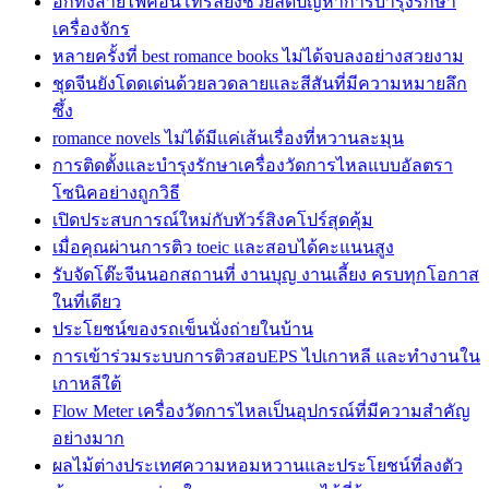
อีกทั้งสายไฟคอนโทรลยังช่วยลดปัญหาการบำรุงรักษา
เครื่องจักร
หลายครั้งที่ best romance books ไม่ได้จบลงอย่างสวยงาม
ชุดจีนยังโดดเด่นด้วยลวดลายและสีสันที่มีความหมายลึก
ซึ้ง
romance novels ไม่ได้มีแค่เส้นเรื่องที่หวานละมุน
การติดตั้งและบำรุงรักษาเครื่องวัดการไหลแบบอัลตรา
โซนิคอย่างถูกวิธี
เปิดประสบการณ์ใหม่กับทัวร์สิงคโปร์สุดคุ้ม
เมื่อคุณผ่านการติว toeic และสอบได้คะแนนสูง
รับจัดโต๊ะจีนนอกสถานที่ งานบุญ งานเลี้ยง ครบทุกโอกาส
ในที่เดียว
ประโยชน์ของรถเข็นนั่งถ่ายในบ้าน
การเข้าร่วมระบบการติวสอบEPS ไปเกาหลี และทำงานใน
เกาหลีใต้
Flow Meter เครื่องวัดการไหลเป็นอุปกรณ์ที่มีความสำคัญ
อย่างมาก
ผลไม้ต่างประเทศความหอมหวานและประโยชน์ที่ลงตัว