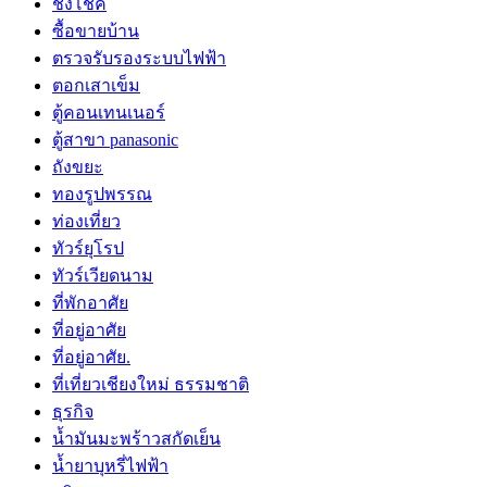
ชิงโชค
ซื้อขายบ้าน
ตรวจรับรองระบบไฟฟ้า
ตอกเสาเข็ม
ตู้คอนเทนเนอร์
ตู้สาขา panasonic
ถังขยะ
ทองรูปพรรณ
ท่องเที่ยว
ทัวร์ยุโรป
ทัวร์เวียดนาม
ที่พักอาศัย
ที่อยู่อาศัย
ที่อยู่อาศัย.
ที่เที่ยวเชียงใหม่ ธรรมชาติ
ธุรกิจ
น้ำมันมะพร้าวสกัดเย็น
น้ำยาบุหรี่ไฟฟ้า