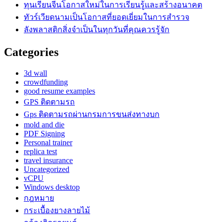
ทุนเรียนจีนโอกาสใหม่ในการเรียนรู้และสร้างอนาคต
ทัวร์เวียดนามเป็นโอกาสที่ยอดเยี่ยมในการสำรวจ
ลังพลาสติกสิ่งจำเป็นในทุกวันที่คุณควรรู้จัก
Categories
3d wall
crowdfunding
good resume examples
GPS ติดตามรถ
Gps ติดตามรถผ่านกรมการขนส่งทางบก
mold and die
PDF Signing
Personal trainer
replica test
travel insurance
Uncategorized
vCPU
Windows desktop
กฎหมาย
กระเบื้องยางลายไม้