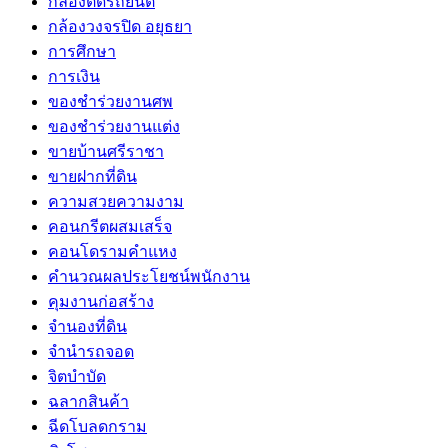
กล้องติดรถยนต์
กล้องวงจรปิด อยุธยา
การศึกษา
การเงิน
ของชำร่วยงานศพ
ของชำร่วยงานแต่ง
ขายบ้านศรีราชา
ขายฝากที่ดิน
ความสวยความงาม
คอนกรีตผสมเสร็จ
คอนโดรามคำแหง
คำนวณผลประโยชน์พนักงาน
คุมงานก่อสร้าง
จำนองที่ดิน
จำนำรถจอด
จิตบำบัด
ฉลากสินค้า
ฉีดโบลดกราม