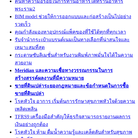
ค้นหาความอร่อยในการทานอาหารได้ที่ร้านอาหาร
พระราม2
BIM model ช่วยให้การออกแบบและก่อสร้างเป็นไปอย่าง
รวดเร็ว
คุณกำลังมองหาอุปกรณ์แพ็คของที่ใช้ได้ทุกที่ทุกเวลา
รับจำนำกระเป๋าแบรนด์เนมเป็นทางเลือกที่น่าสนใจและ
เหมาะสมที่สุด
กระดาษซับลิเมชั่นสำหรับงานพิมพ์ภาพมั่นใจได้ในความ
สวยงาม
Meridian และความเชื่อทางวรรณกรรมในการ
สร้างสรรค์ผลงานที่มีความหมาย
ขายที่ดินเปล่าระยองกฎหมายและข้อกำหนดในการซื้อ
ขายที่ดินเปล่า
โรคหัวใจ อาการ เริ่มต้นการรักษาสุขภาพหัวใจด้วยความ
เพลิดเพลิน
TFRS9 เครื่องมือสำคัญให้ธุรกิจสามารถรายงานผลการ
เงินอย่างถูกต้อง
โรคหัวใจ ห้าม ดื่มน้ำความรู้และเคล็ดลับสำหรับสุขภาพ