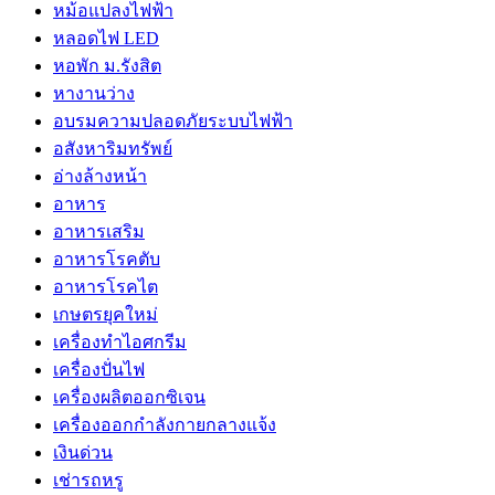
หม้อแปลงไฟฟ้า
หลอดไฟ LED
หอพัก ม.รังสิต
หางานว่าง
อบรมความปลอดภัยระบบไฟฟ้า
อสังหาริมทรัพย์
อ่างล้างหน้า
อาหาร
อาหารเสริม
อาหารโรคตับ
อาหารโรคไต
เกษตรยุคใหม่
เครื่องทำไอศกรีม
เครื่องปั่นไฟ
เครื่องผลิตออกซิเจน
เครื่องออกกำลังกายกลางแจ้ง
เงินด่วน
เช่ารถหรู