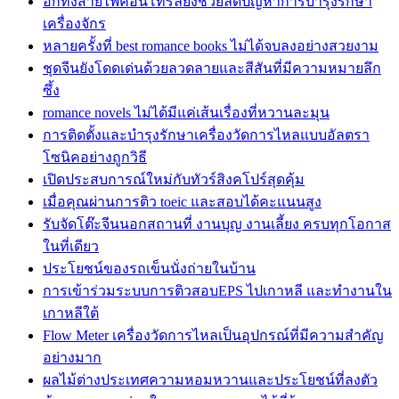
อีกทั้งสายไฟคอนโทรลยังช่วยลดปัญหาการบำรุงรักษา
เครื่องจักร
หลายครั้งที่ best romance books ไม่ได้จบลงอย่างสวยงาม
ชุดจีนยังโดดเด่นด้วยลวดลายและสีสันที่มีความหมายลึก
ซึ้ง
romance novels ไม่ได้มีแค่เส้นเรื่องที่หวานละมุน
การติดตั้งและบำรุงรักษาเครื่องวัดการไหลแบบอัลตรา
โซนิคอย่างถูกวิธี
เปิดประสบการณ์ใหม่กับทัวร์สิงคโปร์สุดคุ้ม
เมื่อคุณผ่านการติว toeic และสอบได้คะแนนสูง
รับจัดโต๊ะจีนนอกสถานที่ งานบุญ งานเลี้ยง ครบทุกโอกาส
ในที่เดียว
ประโยชน์ของรถเข็นนั่งถ่ายในบ้าน
การเข้าร่วมระบบการติวสอบEPS ไปเกาหลี และทำงานใน
เกาหลีใต้
Flow Meter เครื่องวัดการไหลเป็นอุปกรณ์ที่มีความสำคัญ
อย่างมาก
ผลไม้ต่างประเทศความหอมหวานและประโยชน์ที่ลงตัว