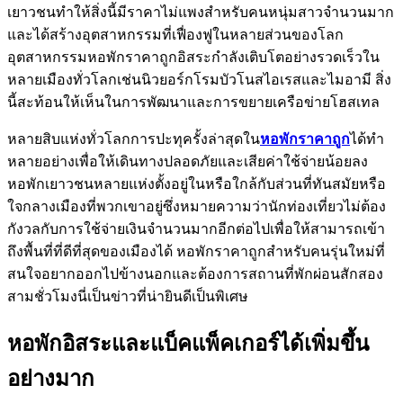
เยาวชนทำให้สิ่งนี้มีราคาไม่แพงสำหรับคนหนุ่มสาวจำนวนมาก
และได้สร้างอุตสาหกรรมที่เฟื่องฟูในหลายส่วนของโลก
อุตสาหกรรมหอพักราคาถูกอิสระกำลังเติบโตอย่างรวดเร็วใน
หลายเมืองทั่วโลกเช่นนิวยอร์กโรมบัวโนสไอเรสและไมอามี สิ่ง
นี้สะท้อนให้เห็นในการพัฒนาและการขยายเครือข่ายโฮสเทล
หลายสิบแห่งทั่วโลกการปะทุครั้งล่าสุดใน
หอพักราคาถูก
ได้ทำ
หลายอย่างเพื่อให้เดินทางปลอดภัยและเสียค่าใช้จ่ายน้อยลง
หอพักเยาวชนหลายแห่งตั้งอยู่ในหรือใกล้กับส่วนที่ทันสมัยหรือ
ใจกลางเมืองที่พวกเขาอยู่ซึ่งหมายความว่านักท่องเที่ยวไม่ต้อง
กังวลกับการใช้จ่ายเงินจำนวนมากอีกต่อไปเพื่อให้สามารถเข้า
ถึงพื้นที่ที่ดีที่สุดของเมืองได้ หอพักราคาถูกสำหรับคนรุ่นใหม่ที่
สนใจอยากออกไปข้างนอกและต้องการสถานที่พักผ่อนสักสอง
สามชั่วโมงนี่เป็นข่าวที่น่ายินดีเป็นพิเศษ
หอพักอิสระและแบ็คแพ็คเกอร์ได้เพิ่มขึ้น
อย่างมาก