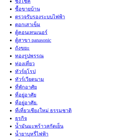
ชิงโชค
ซื้อขายบ้าน
ตรวจรับรองระบบไฟฟ้า
ตอกเสาเข็ม
ตู้คอนเทนเนอร์
ตู้สาขา panasonic
ถังขยะ
ทองรูปพรรณ
ท่องเที่ยว
ทัวร์ยุโรป
ทัวร์เวียดนาม
ที่พักอาศัย
ที่อยู่อาศัย
ที่อยู่อาศัย.
ที่เที่ยวเชียงใหม่ ธรรมชาติ
ธุรกิจ
น้ำมันมะพร้าวสกัดเย็น
น้ำยาบุหรี่ไฟฟ้า