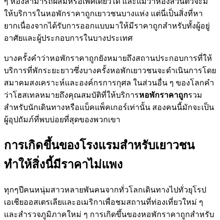
ๆ ห้องสามารถผสมหรือเพศเดียวได้ และแม้ว่าห้องส่วนตัวจะมี
ให้บริการในหอพักราคาถูกเยาวชนบางแห่ง แต่นี่เป็นสิ่งที่หา
ยากเนื่องจากได้รับการออกแบบมาให้มีราคาถูกสำหรับทั้งผู้อยู่
อาศัยและผู้ประกอบการในบางประเทศ
บางครั้งคำว่าหอพักราคาถูกยังหมายถึงสถานประกอบการที่ให้
บริการที่พักระยะยาวซึ่งบางครั้งหอพักเยาวชนจะดำเนินการโดย
สมาคมสงเคราะห์และองค์กรการกุศล ในส่วนอื่น ๆ ของโลกคำ
ว่าโฮสเทลหมายถึงคุณสมบัติที่ให้บริการ
หอพักราคาถูก
รวม
สำหรับนักเดินทางหรือแบ็คแพ็คเกอร์เท่านั้น สองคนนี้มักจะเป็น
ผู้อุปถัมภ์ที่พบบ่อยที่สุดของพวกเขา
การเกิดขึ้นของโรงแรมสำหรับเยาวชน
ทำให้สิ่งนี้มีราคาไม่แพง
ทุกๆปีคนหนุ่มสาวหลายพันคนจากทั่วโลกเดินทางไปทั่วยุโรป
เอเชียออสเตรเลียและอเมริกาเพื่อชมสถานที่ท่องเที่ยวใหม่ ๆ
และสำรวจภูมิภาคใหม่ ๆ การเกิดขึ้นของหอพักราคาถูกสำหรับ