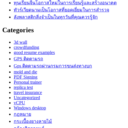
ทุนเรียนจีนโอกาสใหม่ในการเรียนรู้และสร้างอนาคต
ทัวร์เวียดนามเป็นโอกาสที่ยอดเยี่ยมในการสำรวจ
ลังพลาสติกสิ่งจำเป็นในทุกวันที่คุณควรรู้จัก
Categories
3d wall
crowdfunding
good resume examples
GPS ติดตามรถ
Gps ติดตามรถผ่านกรมการขนส่งทางบก
mold and die
PDF Signing
Personal trainer
replica test
travel insurance
Uncategorized
vCPU
Windows desktop
กฎหมาย
กระเบื้องยางลายไม้