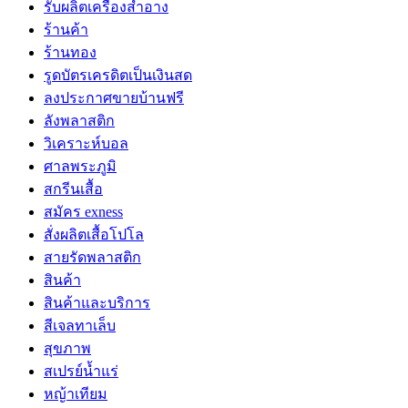
รับผลิตเครื่องสำอาง
ร้านค้า
ร้านทอง
รูดบัตรเครดิตเป็นเงินสด
ลงประกาศขายบ้านฟรี
ลังพลาสติก
วิเคราะห์บอล
ศาลพระภูมิ
สกรีนเสื้อ
สมัคร exness
สั่งผลิตเสื้อโปโล
สายรัดพลาสติก
สินค้า
สินค้าและบริการ
สีเจลทาเล็บ
สุขภาพ
สเปรย์น้ำแร่
หญ้าเทียม