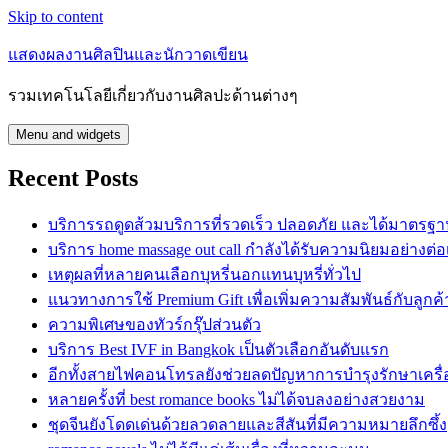
Skip to content
แสดงผลงานศิลปินและนักวาดเขียน
รวมเทคโนโลยีเกี่ยวกับงานศิลปะด้านต่างๆ
Menu and widgets
Recent Posts
บริการรถดูดส้วมบริการที่รวดเร็ว ปลอดภัย และได้มาตรฐ
บริการ home massage out call กำลังได้รับความนิยมอย่างต่อเ
เหตุผลที่หลายคนเลือกบุหรี่นอกแทนบุหรี่ทั่วไป
แนวทางการใช้ Premium Gift เพื่อเพิ่มความสัมพันธ์กับลูกค้
ความพิเศษของทัวร์กรุ๊ปส่วนตัว
บริการ Best IVF in Bangkok เป็นตัวเลือกอันดับแรก
อีกทั้งสายไฟคอนโทรลยังช่วยลดปัญหาการบำรุงรักษาเครื่
หลายครั้งที่ best romance books ไม่ได้จบลงอย่างสวยงาม
ชุดจีนยังโดดเด่นด้วยลวดลายและสีสันที่มีความหมายลึกซึ้ง