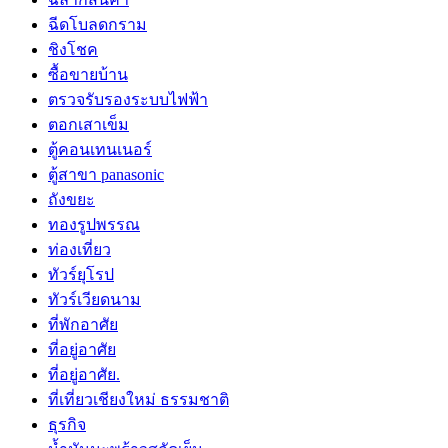
ฉีดโบลดกราม
ชิงโชค
ซื้อขายบ้าน
ตรวจรับรองระบบไฟฟ้า
ตอกเสาเข็ม
ตู้คอนเทนเนอร์
ตู้สาขา panasonic
ถังขยะ
ทองรูปพรรณ
ท่องเที่ยว
ทัวร์ยุโรป
ทัวร์เวียดนาม
ที่พักอาศัย
ที่อยู่อาศัย
ที่อยู่อาศัย.
ที่เที่ยวเชียงใหม่ ธรรมชาติ
ธุรกิจ