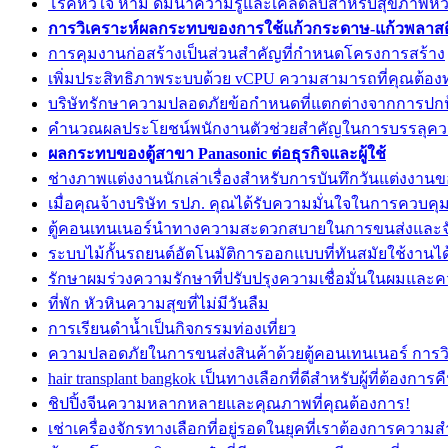
โรคหัวใจ ห้าม ดื่มน้ำความรู้และเคล็ดลับสำหรับสุขภาพหัวใ
การวิเคราะห์ผลกระทบของการใช้แก้วกระดาษ-แก้วพลาสต
การคุมงานก่อสร้างเป็นส่วนสำคัญที่กำหนดโครงการสร้าง
เพิ่มประสิทธิภาพระบบด้วย vCPU ความสามารถที่คุณต้อ
บริษัทรักษาความปลอดภัยข้อกำหนดที่แตกต่างจากการปกป้
คำนวณผลประโยชน์พนักงานตัวช่วยสำคัญในการบรรลุคว
ผลกระทบของตู้สาขา Panasonic ต่อธุรกิจและผู้ใช้
ช่างภาพแต่งงานนักเล่าเรื่องสำหรับการบันทึกวันแต่งงาน
เมื่อคุณจ้างบริษัท รปภ. คุณได้รับความมั่นใจในการควบคุ
ตู้คอนเทนเนอร์นำทางความสะดวกสบายในการขนส่งและจั
ระบบไม้กั้นรถยนต์อัตโนมัติการออกแบบที่ทันสมัยใช้งานได
รักษาผมร่วงความรักษาที่ปรับปรุงความเชื่อมั่นในผมแล
ที่พัก หัวหินความสุขที่ไม่มีวันลืม
การเรียนดำน้ำเป็นกิจกรรมท่องเที่ยว
ความปลอดภัยในการขนส่งสินค้าด้วยตู้คอนเทนเนอร์ การวิ
hair transplant bangkok เป็นทางเลือกที่ดีสำหรับผู้ที่ต้องกา
ชิปปิ้งจีนความหลากหลายและคุณภาพที่คุณต้องการ!
เช่าเครื่องจักรทางเลือกที่อยู่รอดในยุคที่เราต้องการความ