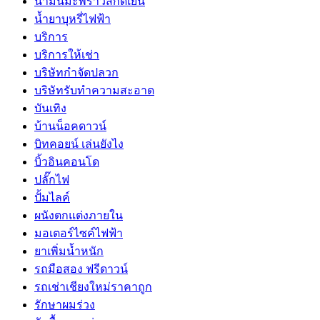
น้ำมันมะพร้าวสกัดเย็น
น้ำยาบุหรี่ไฟฟ้า
บริการ
บริการให้เช่า
บริษัทกำจัดปลวก
บริษัทรับทำความสะอาด
บันเทิง
บ้านน็อคดาวน์
บิทคอยน์ เล่นยังไง
บิ้วอินคอนโด
ปลั๊กไฟ
ปั้มไลค์
ผนังตกแต่งภายใน
มอเตอร์ไซค์ไฟฟ้า
ยาเพิ่มน้ำหนัก
รถมือสอง ฟรีดาวน์
รถเช่าเชียงใหม่ราคาถูก
รักษาผมร่วง