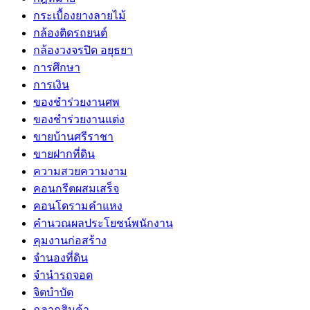
กระเบื้องยางลายไม้
กล้องติดรถยนต์
กล้องวงจรปิด อยุธยา
การศึกษา
การเงิน
ของชำร่วยงานศพ
ของชำร่วยงานแต่ง
ขายบ้านศรีราชา
ขายฝากที่ดิน
ความสวยความงาม
คอนกรีตผสมเสร็จ
คอนโดรามคำแหง
คำนวณผลประโยชน์พนักงาน
คุมงานก่อสร้าง
จำนองที่ดิน
จำนำรถจอด
จิตบำบัด
ฉลากสินค้า