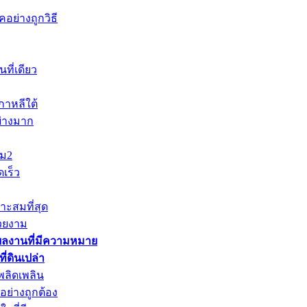
อย่างถูกวิธี
ที่เดียว
าหลีใต้
ย่างมาก
าม2
เร็ว
าะสมที่สุด
วยงาม
ผลงานที่มีความหมาย
่ดินเปล่า
พลิดเพลิน
ย่างถูกต้อง