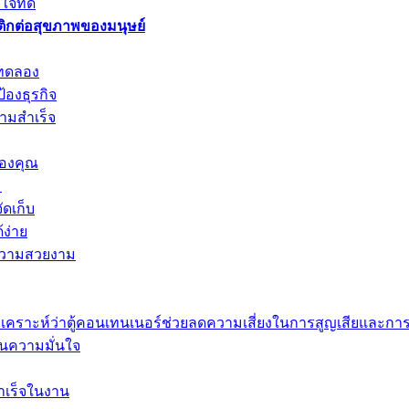
จที่ดี
ิกต่อสุขภาพของมนุษย์
งทดลอง
องธุรกิจ
ามสำเร็จ
ของคุณ
ม
ดเก็บ
้ง่าย
ะความสวยงาม
เคราะห์ว่าตู้คอนเทนเนอร์ช่วยลดความเสี่ยงในการสูญเสียและการ
รคืนความมั่นใจ
สำเร็จในงาน