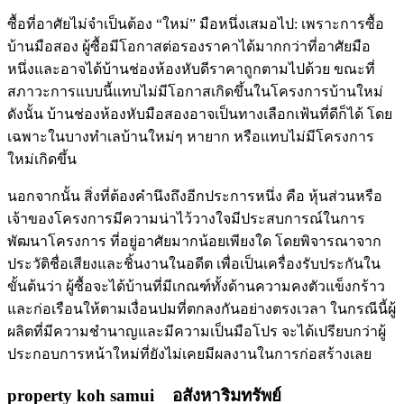
ซื้อที่อาศัยไม่จำเป็นต้อง “ใหม่” มือหนึ่งเสมอไป: เพราะการซื้อ
บ้านมือสอง ผู้ซื้อมีโอกาสต่อรองราคาได้มากกว่าที่อาศัยมือ
หนึ่งและอาจได้บ้านช่องห้องหับดีราคาถูกตามไปด้วย ขณะที่
สภาวะการแบบนี้แทบไม่มีโอกาสเกิดขึ้นในโครงการบ้านใหม่
ดังนั้น บ้านช่องห้องหับมือสองอาจเป็นทางเลือกเฟ้นที่ดีก็ได้ โดย
เฉพาะในบางทำเลบ้านใหม่ๆ หายาก หรือแทบไม่มีโครงการ
ใหม่เกิดขึ้น
นอกจากนั้น สิ่งที่ต้องคำนึงถึงอีกประการหนึ่ง คือ หุ้นส่วนหรือ
เจ้าของโครงการมีความน่าไว้วางใจมีประสบการณ์ในการ
พัฒนาโครงการ ที่อยู่อาศัยมากน้อยเพียงใด โดยพิจารณาจาก
ประวัติชื่อเสียงและชิ้นงานในอดีต เพื่อเป็นเครื่องรับประกันใน
ขั้นต้นว่า ผู้ซื้อจะได้บ้านที่มีเกณฑ์ทั้งด้านความคงตัวแข็งกร้าว
และก่อเรือนให้ตามเงื่อนปมที่ตกลงกันอย่างตรงเวลา ในกรณีนี้ผู้
ผลิตที่มีความชำนาญและมีความเป็นมือโปร จะได้เปรียบกว่าผู้
ประกอบการหน้าใหม่ที่ยังไม่เคยมีผลงานในการก่อสร้างเลย
property koh samui อสังหาริมทรัพย์