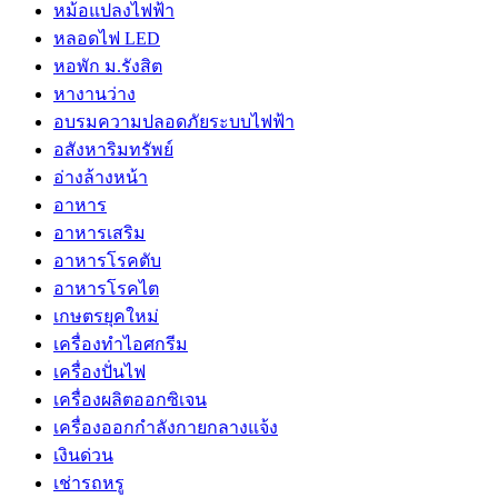
หม้อแปลงไฟฟ้า
หลอดไฟ LED
หอพัก ม.รังสิต
หางานว่าง
อบรมความปลอดภัยระบบไฟฟ้า
อสังหาริมทรัพย์
อ่างล้างหน้า
อาหาร
อาหารเสริม
อาหารโรคตับ
อาหารโรคไต
เกษตรยุคใหม่
เครื่องทำไอศกรีม
เครื่องปั่นไฟ
เครื่องผลิตออกซิเจน
เครื่องออกกำลังกายกลางแจ้ง
เงินด่วน
เช่ารถหรู