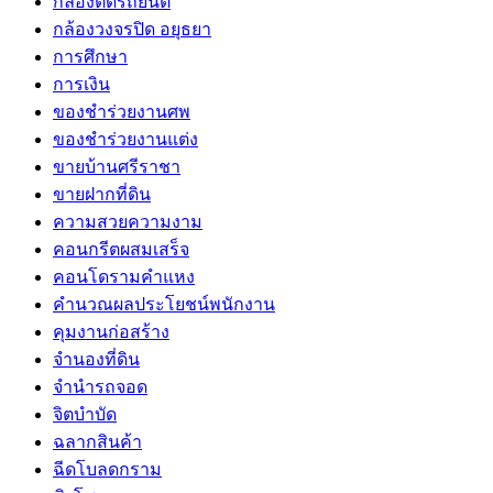
กล้องติดรถยนต์
กล้องวงจรปิด อยุธยา
การศึกษา
การเงิน
ของชำร่วยงานศพ
ของชำร่วยงานแต่ง
ขายบ้านศรีราชา
ขายฝากที่ดิน
ความสวยความงาม
คอนกรีตผสมเสร็จ
คอนโดรามคำแหง
คำนวณผลประโยชน์พนักงาน
คุมงานก่อสร้าง
จำนองที่ดิน
จำนำรถจอด
จิตบำบัด
ฉลากสินค้า
ฉีดโบลดกราม