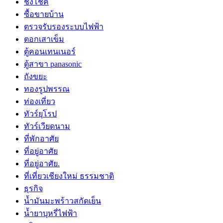
ชิงโชค
ซื้อขายบ้าน
ตรวจรับรองระบบไฟฟ้า
ตอกเสาเข็ม
ตู้คอนเทนเนอร์
ตู้สาขา panasonic
ถังขยะ
ทองรูปพรรณ
ท่องเที่ยว
ทัวร์ยุโรป
ทัวร์เวียดนาม
ที่พักอาศัย
ที่อยู่อาศัย
ที่อยู่อาศัย.
ที่เที่ยวเชียงใหม่ ธรรมชาติ
ธุรกิจ
น้ำมันมะพร้าวสกัดเย็น
น้ำยาบุหรี่ไฟฟ้า