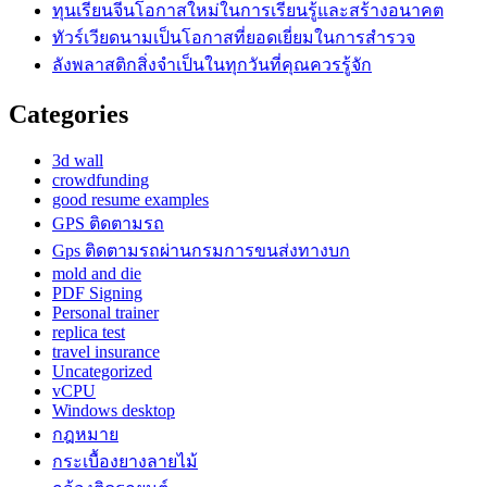
ทุนเรียนจีนโอกาสใหม่ในการเรียนรู้และสร้างอนาคต
ทัวร์เวียดนามเป็นโอกาสที่ยอดเยี่ยมในการสำรวจ
ลังพลาสติกสิ่งจำเป็นในทุกวันที่คุณควรรู้จัก
Categories
3d wall
crowdfunding
good resume examples
GPS ติดตามรถ
Gps ติดตามรถผ่านกรมการขนส่งทางบก
mold and die
PDF Signing
Personal trainer
replica test
travel insurance
Uncategorized
vCPU
Windows desktop
กฎหมาย
กระเบื้องยางลายไม้