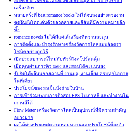
อีกทั้งสายไฟคอนโทรลยังช่วยลดปัญหาการบำรุงรักษา
เครื่องจักร
หลายครั้งที่ best romance books ไม่ได้จบลงอย่างสวยงาม
ชุดจีนยังโดดเด่นด้วยลวดลายและสีสันที่มีความหมายลึก
ซึ้ง
romance novels ไม่ได้มีแค่เส้นเรื่องที่หวานละมุน
การติดตั้งและบำรุงรักษาเครื่องวัดการไหลแบบอัลตรา
โซนิคอย่างถูกวิธี
เปิดประสบการณ์ใหม่กับทัวร์สิงคโปร์สุดคุ้ม
เมื่อคุณผ่านการติว toeic และสอบได้คะแนนสูง
รับจัดโต๊ะจีนนอกสถานที่ งานบุญ งานเลี้ยง ครบทุกโอกาส
ในที่เดียว
ประโยชน์ของรถเข็นนั่งถ่ายในบ้าน
การเข้าร่วมระบบการติวสอบEPS ไปเกาหลี และทำงานใน
เกาหลีใต้
Flow Meter เครื่องวัดการไหลเป็นอุปกรณ์ที่มีความสำคัญ
อย่างมาก
ผลไม้ต่างประเทศความหอมหวานและประโยชน์ที่ลงตัว