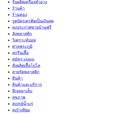
รับผลิตเครื่องสำอาง
ร้านค้า
ร้านทอง
รูดบัตรเครดิตเป็นเงินสด
ลงประกาศขายบ้านฟรี
ลังพลาสติก
วิเคราะห์บอล
ศาลพระภูมิ
สกรีนเสื้อ
สมัคร exness
สั่งผลิตเสื้อโปโล
สายรัดพลาสติก
สินค้า
สินค้าและบริการ
สีเจลทาเล็บ
สุขภาพ
สเปรย์น้ำแร่
หญ้าเทียม