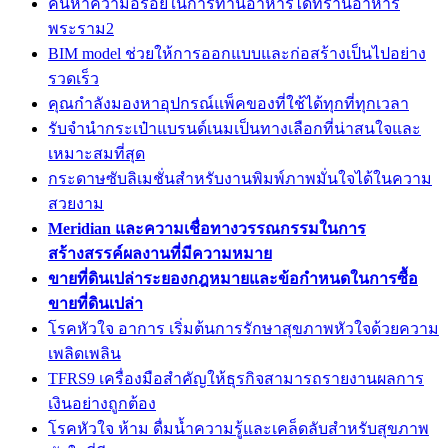
ค้นหาความอร่อยในการทานอาหารได้ที่ร้านอาหาร
พระราม2
BIM model ช่วยให้การออกแบบและก่อสร้างเป็นไปอย่าง
รวดเร็ว
คุณกำลังมองหาอุปกรณ์แพ็คของที่ใช้ได้ทุกที่ทุกเวลา
รับจำนำกระเป๋าแบรนด์เนมเป็นทางเลือกที่น่าสนใจและ
เหมาะสมที่สุด
กระดาษซับลิเมชั่นสำหรับงานพิมพ์ภาพมั่นใจได้ในความ
สวยงาม
Meridian และความเชื่อทางวรรณกรรมในการ
สร้างสรรค์ผลงานที่มีความหมาย
ขายที่ดินเปล่าระยองกฎหมายและข้อกำหนดในการซื้อ
ขายที่ดินเปล่า
โรคหัวใจ อาการ เริ่มต้นการรักษาสุขภาพหัวใจด้วยความ
เพลิดเพลิน
TFRS9 เครื่องมือสำคัญให้ธุรกิจสามารถรายงานผลการ
เงินอย่างถูกต้อง
โรคหัวใจ ห้าม ดื่มน้ำความรู้และเคล็ดลับสำหรับสุขภาพ