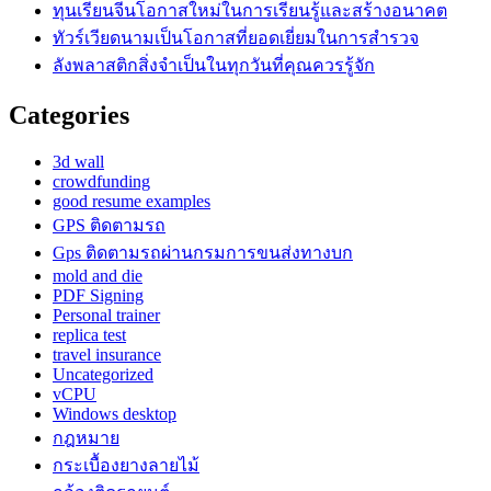
ทุนเรียนจีนโอกาสใหม่ในการเรียนรู้และสร้างอนาคต
ทัวร์เวียดนามเป็นโอกาสที่ยอดเยี่ยมในการสำรวจ
ลังพลาสติกสิ่งจำเป็นในทุกวันที่คุณควรรู้จัก
Categories
3d wall
crowdfunding
good resume examples
GPS ติดตามรถ
Gps ติดตามรถผ่านกรมการขนส่งทางบก
mold and die
PDF Signing
Personal trainer
replica test
travel insurance
Uncategorized
vCPU
Windows desktop
กฎหมาย
กระเบื้องยางลายไม้