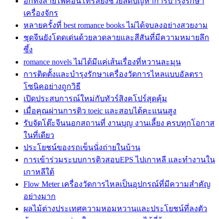
อีกทั้งสายไฟคอนโทรลยังช่วยลดปัญหาการบำรุงรักษา
เครื่องจักร
หลายครั้งที่ best romance books ไม่ได้จบลงอย่างสวยงาม
ชุดจีนยังโดดเด่นด้วยลวดลายและสีสันที่มีความหมายลึก
ซึ้ง
romance novels ไม่ได้มีแค่เส้นเรื่องที่หวานละมุน
การติดตั้งและบำรุงรักษาเครื่องวัดการไหลแบบอัลตรา
โซนิคอย่างถูกวิธี
เปิดประสบการณ์ใหม่กับทัวร์สิงคโปร์สุดคุ้ม
เมื่อคุณผ่านการติว toeic และสอบได้คะแนนสูง
รับจัดโต๊ะจีนนอกสถานที่ งานบุญ งานเลี้ยง ครบทุกโอกาส
ในที่เดียว
ประโยชน์ของรถเข็นนั่งถ่ายในบ้าน
การเข้าร่วมระบบการติวสอบEPS ไปเกาหลี และทำงานใน
เกาหลีใต้
Flow Meter เครื่องวัดการไหลเป็นอุปกรณ์ที่มีความสำคัญ
อย่างมาก
ผลไม้ต่างประเทศความหอมหวานและประโยชน์ที่ลงตัว