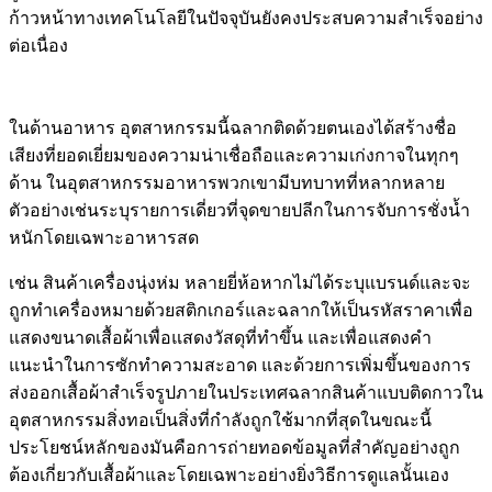
ก้าวหน้าทางเทคโนโลยีในปัจจุบันยังคงประสบความสำเร็จอย่าง
ต่อเนื่อง
ในด้านอาหาร อุตสาหกรรมนี้ฉลากติดด้วยตนเองได้สร้างชื่อ
เสียงที่ยอดเยี่ยมของความน่าเชื่อถือและความเก่งกาจในทุกๆ
ด้าน ในอุตสาหกรรมอาหารพวกเขามีบทบาทที่หลากหลาย
ตัวอย่างเช่นระบุรายการเดี่ยวที่จุดขายปลีกในการจับการชั่งน้ำ
หนักโดยเฉพาะอาหารสด
เช่น สินค้าเครื่องนุ่งห่ม หลายยี่ห้อหากไม่ได้ระบุแบรนด์และจะ
ถูกทำเครื่องหมายด้วยสติกเกอร์และฉลากให้เป็นรหัสราคาเพื่อ
แสดงขนาดเสื้อผ้าเพื่อแสดงวัสดุที่ทำขึ้น และเพื่อแสดงคำ
แนะนำในการซักทำความสะอาด และด้วยการเพิ่มขึ้นของการ
ส่งออกเสื้อผ้าสำเร็จรูปภายในประเทศฉลากสินค้าแบบติดกาวใน
อุตสาหกรรมสิ่งทอเป็นสิ่งที่กำลังถูกใช้มากที่สุดในขณะนี้
ประโยชน์หลักของมันคือการถ่ายทอดข้อมูลที่สำคัญอย่างถูก
ต้องเกี่ยวกับเสื้อผ้าและโดยเฉพาะอย่างยิ่งวิธีการดูแลนั้นเอง