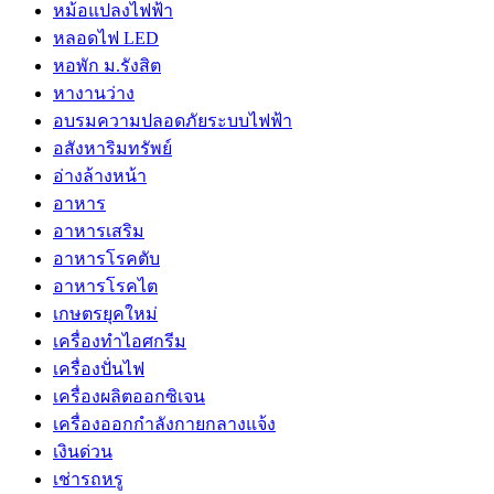
หม้อแปลงไฟฟ้า
หลอดไฟ LED
หอพัก ม.รังสิต
หางานว่าง
อบรมความปลอดภัยระบบไฟฟ้า
อสังหาริมทรัพย์
อ่างล้างหน้า
อาหาร
อาหารเสริม
อาหารโรคตับ
อาหารโรคไต
เกษตรยุคใหม่
เครื่องทำไอศกรีม
เครื่องปั่นไฟ
เครื่องผลิตออกซิเจน
เครื่องออกกำลังกายกลางแจ้ง
เงินด่วน
เช่ารถหรู