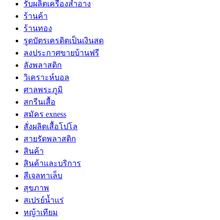
รับผลิตเครื่องสำอาง
ร้านค้า
ร้านทอง
รูดบัตรเครดิตเป็นเงินสด
ลงประกาศขายบ้านฟรี
ลังพลาสติก
วิเคราะห์บอล
ศาลพระภูมิ
สกรีนเสื้อ
สมัคร exness
สั่งผลิตเสื้อโปโล
สายรัดพลาสติก
สินค้า
สินค้าและบริการ
สีเจลทาเล็บ
สุขภาพ
สเปรย์น้ำแร่
หญ้าเทียม