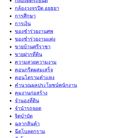
กล้องติดรถยนต์
กล้องวงจรปิด อยุธยา
การศึกษา
การเงิน
ของชำร่วยงานศพ
ของชำร่วยงานแต่ง
ขายบ้านศรีราชา
ขายฝากที่ดิน
ความสวยความงาม
คอนกรีตผสมเสร็จ
คอนโดรามคำแหง
คำนวณผลประโยชน์พนักงาน
คุมงานก่อสร้าง
จำนองที่ดิน
จำนำรถจอด
จิตบำบัด
ฉลากสินค้า
ฉีดโบลดกราม