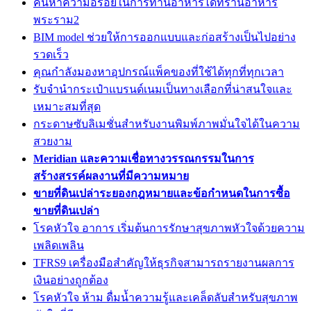
ค้นหาความอร่อยในการทานอาหารได้ที่ร้านอาหาร
พระราม2
BIM model ช่วยให้การออกแบบและก่อสร้างเป็นไปอย่าง
รวดเร็ว
คุณกำลังมองหาอุปกรณ์แพ็คของที่ใช้ได้ทุกที่ทุกเวลา
รับจำนำกระเป๋าแบรนด์เนมเป็นทางเลือกที่น่าสนใจและ
เหมาะสมที่สุด
กระดาษซับลิเมชั่นสำหรับงานพิมพ์ภาพมั่นใจได้ในความ
สวยงาม
Meridian และความเชื่อทางวรรณกรรมในการ
สร้างสรรค์ผลงานที่มีความหมาย
ขายที่ดินเปล่าระยองกฎหมายและข้อกำหนดในการซื้อ
ขายที่ดินเปล่า
โรคหัวใจ อาการ เริ่มต้นการรักษาสุขภาพหัวใจด้วยความ
เพลิดเพลิน
TFRS9 เครื่องมือสำคัญให้ธุรกิจสามารถรายงานผลการ
เงินอย่างถูกต้อง
โรคหัวใจ ห้าม ดื่มน้ำความรู้และเคล็ดลับสำหรับสุขภาพ