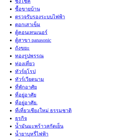
ชิงโชค
ซื้อขายบ้าน
ตรวจรับรองระบบไฟฟ้า
ตอกเสาเข็ม
ตู้คอนเทนเนอร์
ตู้สาขา panasonic
ถังขยะ
ทองรูปพรรณ
ท่องเที่ยว
ทัวร์ยุโรป
ทัวร์เวียดนาม
ที่พักอาศัย
ที่อยู่อาศัย
ที่อยู่อาศัย.
ที่เที่ยวเชียงใหม่ ธรรมชาติ
ธุรกิจ
น้ำมันมะพร้าวสกัดเย็น
น้ำยาบุหรี่ไฟฟ้า