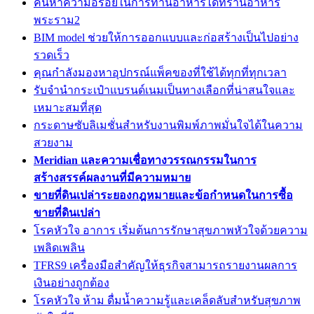
ค้นหาความอร่อยในการทานอาหารได้ที่ร้านอาหาร
พระราม2
BIM model ช่วยให้การออกแบบและก่อสร้างเป็นไปอย่าง
รวดเร็ว
คุณกำลังมองหาอุปกรณ์แพ็คของที่ใช้ได้ทุกที่ทุกเวลา
รับจำนำกระเป๋าแบรนด์เนมเป็นทางเลือกที่น่าสนใจและ
เหมาะสมที่สุด
กระดาษซับลิเมชั่นสำหรับงานพิมพ์ภาพมั่นใจได้ในความ
สวยงาม
Meridian และความเชื่อทางวรรณกรรมในการ
สร้างสรรค์ผลงานที่มีความหมาย
ขายที่ดินเปล่าระยองกฎหมายและข้อกำหนดในการซื้อ
ขายที่ดินเปล่า
โรคหัวใจ อาการ เริ่มต้นการรักษาสุขภาพหัวใจด้วยความ
เพลิดเพลิน
TFRS9 เครื่องมือสำคัญให้ธุรกิจสามารถรายงานผลการ
เงินอย่างถูกต้อง
โรคหัวใจ ห้าม ดื่มน้ำความรู้และเคล็ดลับสำหรับสุขภาพ