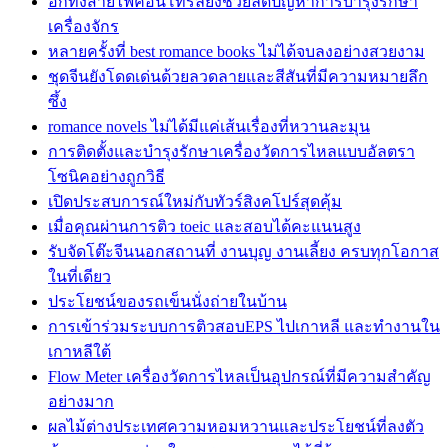
อีกทั้งสายไฟคอนโทรลยังช่วยลดปัญหาการบำรุงรักษา
เครื่องจักร
หลายครั้งที่ best romance books ไม่ได้จบลงอย่างสวยงาม
ชุดจีนยังโดดเด่นด้วยลวดลายและสีสันที่มีความหมายลึก
ซึ้ง
romance novels ไม่ได้มีแค่เส้นเรื่องที่หวานละมุน
การติดตั้งและบำรุงรักษาเครื่องวัดการไหลแบบอัลตรา
โซนิคอย่างถูกวิธี
เปิดประสบการณ์ใหม่กับทัวร์สิงคโปร์สุดคุ้ม
เมื่อคุณผ่านการติว toeic และสอบได้คะแนนสูง
รับจัดโต๊ะจีนนอกสถานที่ งานบุญ งานเลี้ยง ครบทุกโอกาส
ในที่เดียว
ประโยชน์ของรถเข็นนั่งถ่ายในบ้าน
การเข้าร่วมระบบการติวสอบEPS ไปเกาหลี และทำงานใน
เกาหลีใต้
Flow Meter เครื่องวัดการไหลเป็นอุปกรณ์ที่มีความสำคัญ
อย่างมาก
ผลไม้ต่างประเทศความหอมหวานและประโยชน์ที่ลงตัว