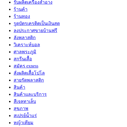
รับผลิตเครื่องสำอาง
ร้านค้า
ร้านทอง
รูดบัตรเครดิตเป็นเงินสด
ลงประกาศขายบ้านฟรี
ลังพลาสติก
วิเคราะห์บอล
ศาลพระภูมิ
สกรีนเสื้อ
สมัคร exness
สั่งผลิตเสื้อโปโล
สายรัดพลาสติก
สินค้า
สินค้าและบริการ
สีเจลทาเล็บ
สุขภาพ
สเปรย์น้ำแร่
หญ้าเทียม