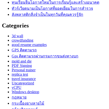
ทุนเรียนจีนโอกาสใหม่ในการเรียนรู้และสร้างอนาคต
ทัวร์เวียดนามเป็นโอกาสที่ยอดเยี่ยมในการสำรวจ
ลังพลาสติกสิ่งจำเป็นในทุกวันที่คุณควรรู้จัก
Categories
3d wall
crowdfunding
good resume examples
GPS ติดตามรถ
Gps ติดตามรถผ่านกรมการขนส่งทางบก
mold and die
PDF Signing
Personal trainer
replica test
travel insurance
Uncategorized
vCPU
Windows desktop
กฎหมาย
กระเบื้องยางลายไม้