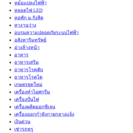
หม้อแปลงไฟฟ้า
หลอดไฟ LED
หอพัก ม.รังสิต
หางานว่าง
อบรมความปลอดภัยระบบไฟฟ้า
อสังหาริมทรัพย์
อ่างล้างหน้า
อาหาร
อาหารเสริม
อาหารโรคตับ
อาหารโรคไต
เกษตรยุคใหม่
เครื่องทำไอศกรีม
เครื่องปั่นไฟ
เครื่องผลิตออกซิเจน
เครื่องออกกำลังกายกลางแจ้ง
เงินด่วน
เช่ารถหรู