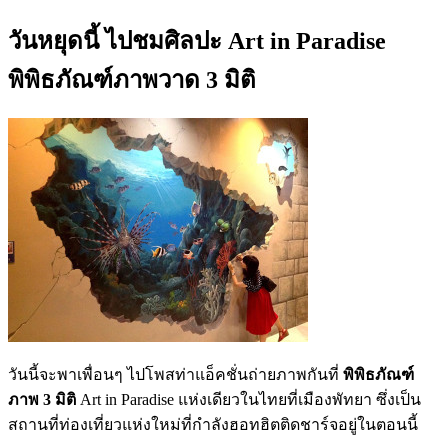
วันหยุดนี้ ไปชมศิลปะ Art in Paradise
พิพิธภัณฑ์ภาพวาด 3 มิติ
วันนี้จะพาเพื่อนๆ ไปโพสท่าแอ็คชั่นถ่ายภาพกันที่
พิพิธภัณฑ์
ภาพ 3 มิติ
Art in Paradise แห่งเดียวในไทยที่เมืองพัทยา ซึ่งเป็น
สถานที่ท่องเที่ยวแห่งใหม่ที่กำลังฮอทฮิตติดชาร์จอยู่ในตอนนี้