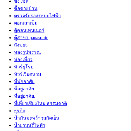
ชิงโชค
ซื้อขายบ้าน
ตรวจรับรองระบบไฟฟ้า
ตอกเสาเข็ม
ตู้คอนเทนเนอร์
ตู้สาขา panasonic
ถังขยะ
ทองรูปพรรณ
ท่องเที่ยว
ทัวร์ยุโรป
ทัวร์เวียดนาม
ที่พักอาศัย
ที่อยู่อาศัย
ที่อยู่อาศัย.
ที่เที่ยวเชียงใหม่ ธรรมชาติ
ธุรกิจ
น้ำมันมะพร้าวสกัดเย็น
น้ำยาบุหรี่ไฟฟ้า