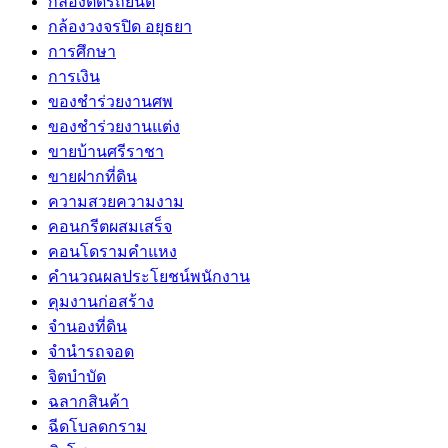
กล้องติดรถยนต์
กล้องวงจรปิด อยุธยา
การศึกษา
การเงิน
ของชำร่วยงานศพ
ของชำร่วยงานแต่ง
ขายบ้านศรีราชา
ขายฝากที่ดิน
ความสวยความงาม
คอนกรีตผสมเสร็จ
คอนโดรามคำแหง
คำนวณผลประโยชน์พนักงาน
คุมงานก่อสร้าง
จำนองที่ดิน
จำนำรถจอด
จิตบำบัด
ฉลากสินค้า
ฉีดโบลดกราม